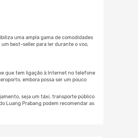
onibiliza uma ampla gama de comodidades
um best-seller para ler durante o voo,
e que tem ligação à Internet no telefone
o aeroporto, embora possa ser um pouco
amento, seja um táxi, transporte público
to do Luang Prabang podem recomendar as