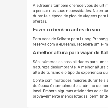
A eDreams também oferece voos de última
a pensar nas suas necessidades. No enta
durante a época de pico de viagens para 
ofertas.
Fazer o check-in antes do voo
Para voos de Kolkata para Luang Prabang,
reserva com a eDreams, receberá um e-ma
A melhor altura para viajar de K
São inúmeras as possibilidades para umas
natureza deslumbrante. A melhor altura p
alta de turismo e o tipo de experiência qu
Conte com multidões maiores durante a é
de época é normalmente sinónimo de meno
local. Embora algumas atividades ao ar li
provavelmente menos lotadas, permitind