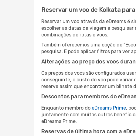
Reservar um voo de Kolkata par
Reservar um voo através da eDreams é sim
escolher as datas da viagem e pesquisar 
combinações de rotas e voos.
Também oferecemos uma opção de “Escolha
pesquisa. E pode aplicar filtros para ve
Alterações ao preço dos voos duran
Os preços dos voos são configurados usan
conseguinte, o custo do voo pode variar 
reserve assim que encontrar um bilhete 
Descontos para membros do eDrea
Enquanto membro do
eDreams Prime
, po
juntamente com muitos outros benefício
eDreams Prime.
Reservas de última hora com a eDr