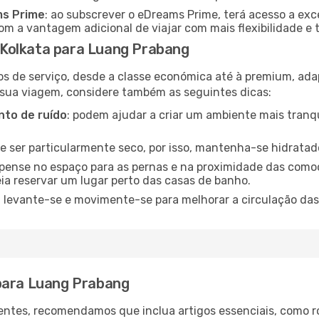
ms Prime
: ao subscrever o eDreams Prime, terá acesso a exc
m a vantagem adicional de viajar com mais flexibilidade e 
Kolkata para Luang Prabang
os de serviço, desde a classe económica até à premium, ad
 sua viagem, considere também as seguintes dicas:
to de ruído
: podem ajudar a criar um ambiente mais tranqu
de ser particularmente seco, por isso, mantenha-se hidratad
 pense no espaço para as pernas e na proximidade das comod
ia reservar um lugar perto das casas de banho.
: levante-se e movimente-se para melhorar a circulação das
 para Luang Prabang
ntes, recomendamos que inclua artigos essenciais, como r