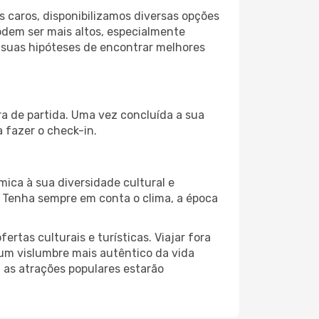
 caros, disponibilizamos diversas opções
odem ser mais altos, especialmente
s suas hipóteses de encontrar melhores
ra de partida. Uma vez concluída a sua
 fazer o check-in.
ica à sua diversidade cultural e
. Tenha sempre em conta o clima, a época
as culturais e turísticas. Viajar fora
um vislumbre mais autêntico da vida
, as atrações populares estarão