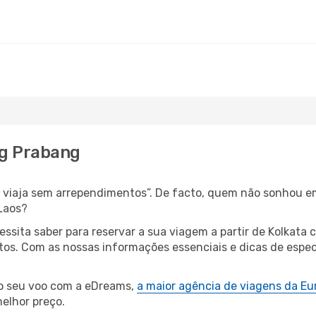
ng Prabang
s, viaja sem arrependimentos”. De facto, quem não sonhou e
Laos?
cessita saber para reservar a sua viagem a partir de Kolka
s. Com as nossas informações essenciais e dicas de especi
 o seu voo com a eDreams,
a maior agência de viagens da Eu
elhor preço.