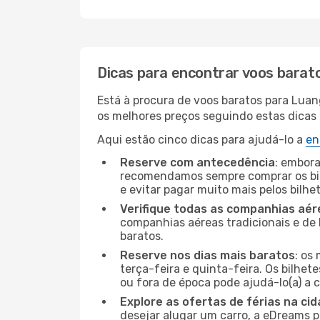
Dicas para encontrar voos barat
Está à procura de voos baratos para Luan
os melhores preços seguindo estas dicas s
Aqui estão cinco dicas para ajudá-lo a
en
Reserve com antecedência
: embora
recomendamos sempre comprar os bil
e evitar pagar muito mais pelos bilhe
Verifique todas as companhias aér
companhias aéreas tradicionais e de 
baratos.
Reserve nos dias mais baratos
: os
terça-feira e quinta-feira. Os bilhet
ou fora de época pode ajudá-lo(a) a
Explore as ofertas de férias na ci
desejar alugar um carro, a eDreams 