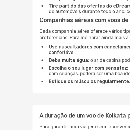
Tire partido das ofertas do eDrea
de automóveis durante todo o ano, co
Companhias aéreas com voos de 
Cada companhia aérea oferece vários tip
preferências. Para melhorar ainda mais a
Use auscultadores com cancelamen
confortável.
Beba muita água
: o ar da cabina po
Escolha o seu lugar com sensatez
:
com crianças, poderá ser uma boa ide
Estique os músculos regularmente
A duração de um voo de Kolkata
Para garantir uma viagem sem inconvenie