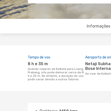
Informações 
Tempo de voo
Aeroporto de o
8 h e 35 m
Netaji Subhash Chandra
Bose Interna
Quando viajares de Kolkata para Luang
Prabang, isto pode demorar cerca de 8
Ao voar de Kolka
h e 35 m. No entanto, a duração do voo
pode variar devido a outros fatores