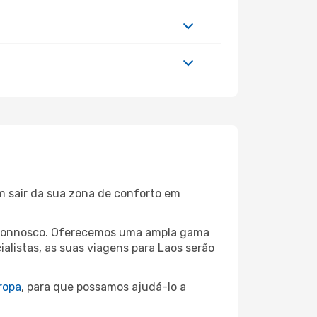
m sair da sua zona de conforto em
ta connosco. Oferecemos uma ampla gama
alistas, as suas viagens para Laos serão
ropa
, para que possamos ajudá-lo a