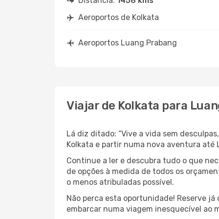
Distância:
1458 kms
Aeroportos de Kolkata
Aeroportos Luang Prabang
Viajar de Kolkata para Lua
Lá diz ditado: “Vive a vida sem desculpa
Kolkata e partir numa nova aventura até 
Continue a ler e descubra tudo o que ne
de opções à medida de todos os orçamento
o menos atribuladas possível.
Não perca esta oportunidade! Reserve já
embarcar numa viagem inesquecível ao m