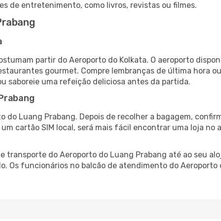
es de entretenimento, como livros, revistas ou filmes.
Prabang
a
ostumam partir do Aeroporto do Kolkata. O aeroporto disp
 restaurantes gourmet. Compre lembranças de última hora ou 
ou saboreie uma refeição deliciosa antes da partida.
 Prabang
to do Luang Prabang. Depois de recolher a bagagem, confirm
e um cartão SIM local, será mais fácil encontrar uma loja n
 transporte do Aeroporto do Luang Prabang até ao seu aloj
ado. Os funcionários no balcão de atendimento do Aeropor