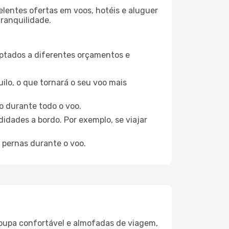
elentes ofertas em voos, hotéis e aluguer
tranquilidade.
aptados a diferentes orçamentos e
ilo, o que tornará o seu voo mais
o durante todo o voo.
idades a bordo. Por exemplo, se viajar
 pernas durante o voo.
oupa confortável e almofadas de viagem,