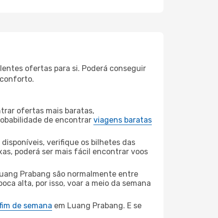
entes ofertas para si. Poderá conseguir
 conforto.
rar ofertas mais baratas,
obabilidade de encontrar
viagens baratas
disponíveis, verifique os bilhetes das
xas, poderá ser mais fácil encontrar voos
Luang Prabang são normalmente entre
poca alta, por isso, voar a meio da semana
 fim de semana
em Luang Prabang. E se