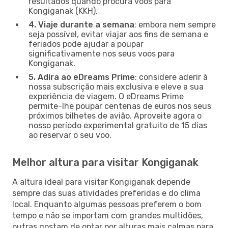
resultados quando procura voos para
Kongiganak (KKH).
4. Viaje durante a semana
: embora nem sempre
seja possível, evitar viajar aos fins de semana e
feriados pode ajudar a poupar
significativamente nos seus voos para
Kongiganak.
5. Adira ao eDreams Prime
: considere aderir à
nossa subscrição mais exclusiva e eleve a sua
experiência de viagem. O eDreams Prime
permite-lhe poupar centenas de euros nos seus
próximos bilhetes de avião. Aproveite agora o
nosso período experimental gratuito de 15 dias
ao reservar o seu voo.
Melhor altura para visitar Kongiganak
A altura ideal para visitar Kongiganak depende
sempre das suas atividades preferidas e do clima
local. Enquanto algumas pessoas preferem o bom
tempo e não se importam com grandes multidões,
outras gostam de optar por alturas mais calmas para