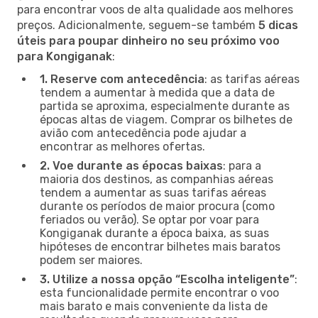
para encontrar voos de alta qualidade aos melhores
preços. Adicionalmente, seguem-se também
5 dicas
úteis para poupar dinheiro no seu próximo voo
para Kongiganak
:
1. Reserve com antecedência
: as tarifas aéreas
tendem a aumentar à medida que a data de
partida se aproxima, especialmente durante as
épocas altas de viagem. Comprar os bilhetes de
avião com antecedência pode ajudar a
encontrar as melhores ofertas.
2. Voe durante as épocas baixas
: para a
maioria dos destinos, as companhias aéreas
tendem a aumentar as suas tarifas aéreas
durante os períodos de maior procura (como
feriados ou verão). Se optar por voar para
Kongiganak durante a época baixa, as suas
hipóteses de encontrar bilhetes mais baratos
podem ser maiores.
3. Utilize a nossa opção “Escolha inteligente”
:
esta funcionalidade permite encontrar o voo
mais barato e mais conveniente da lista de