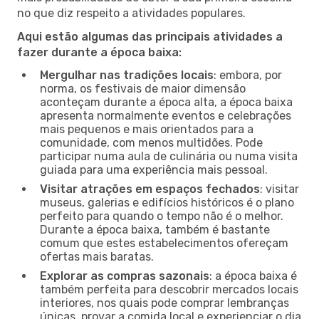
no que diz respeito a atividades populares.
Aqui estão algumas das principais atividades a
fazer durante a época baixa:
Mergulhar nas tradições locais
: embora, por
norma, os festivais de maior dimensão
aconteçam durante a época alta, a época baixa
apresenta normalmente eventos e celebrações
mais pequenos e mais orientados para a
comunidade, com menos multidões. Pode
participar numa aula de culinária ou numa visita
guiada para uma experiência mais pessoal.
Visitar atrações em espaços fechados
: visitar
museus, galerias e edifícios históricos é o plano
perfeito para quando o tempo não é o melhor.
Durante a época baixa, também é bastante
comum que estes estabelecimentos ofereçam
ofertas mais baratas.
Explorar as compras sazonais
: a época baixa é
também perfeita para descobrir mercados locais
interiores, nos quais pode comprar lembranças
únicas, provar a comida local e experienciar o dia