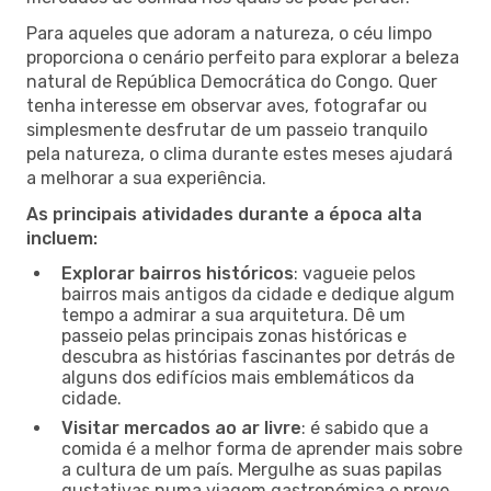
Para aqueles que adoram a natureza, o céu limpo
proporciona o cenário perfeito para explorar a beleza
natural de República Democrática do Congo. Quer
tenha interesse em observar aves, fotografar ou
simplesmente desfrutar de um passeio tranquilo
pela natureza, o clima durante estes meses ajudará
a melhorar a sua experiência.
As principais atividades durante a época alta
incluem:
Explorar bairros históricos
: vagueie pelos
bairros mais antigos da cidade e dedique algum
tempo a admirar a sua arquitetura. Dê um
passeio pelas principais zonas históricas e
descubra as histórias fascinantes por detrás de
alguns dos edifícios mais emblemáticos da
cidade.
Visitar mercados ao ar livre
: é sabido que a
comida é a melhor forma de aprender mais sobre
a cultura de um país. Mergulhe as suas papilas
gustativas numa viagem gastronómica e prove