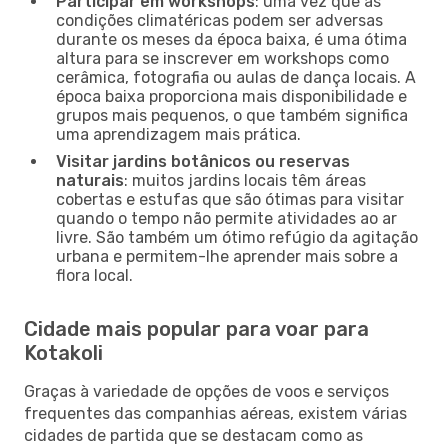
Participar em workshops
: uma vez que as
condições climatéricas podem ser adversas
durante os meses da época baixa, é uma ótima
altura para se inscrever em workshops como
cerâmica, fotografia ou aulas de dança locais. A
época baixa proporciona mais disponibilidade e
grupos mais pequenos, o que também significa
uma aprendizagem mais prática.
Visitar jardins botânicos ou reservas
naturais
: muitos jardins locais têm áreas
cobertas e estufas que são ótimas para visitar
quando o tempo não permite atividades ao ar
livre. São também um ótimo refúgio da agitação
urbana e permitem-lhe aprender mais sobre a
flora local.
Cidade mais popular para voar para
Kotakoli
Graças à variedade de opções de voos e serviços
frequentes das companhias aéreas, existem várias
cidades de partida que se destacam como as