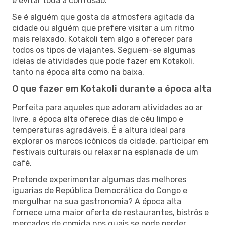
e evitar toda a confusão.
Se é alguém que gosta da atmosfera agitada da
cidade ou alguém que prefere visitar a um ritmo
mais relaxado, Kotakoli tem algo a oferecer para
todos os tipos de viajantes. Seguem-se algumas
ideias de atividades que pode fazer em Kotakoli,
tanto na época alta como na baixa.
O que fazer em Kotakoli durante a época alta
Perfeita para aqueles que adoram atividades ao ar
livre, a época alta oferece dias de céu limpo e
temperaturas agradáveis. É a altura ideal para
explorar os marcos icónicos da cidade, participar em
festivais culturais ou relaxar na esplanada de um
café.
Pretende experimentar algumas das melhores
iguarias de República Democrática do Congo e
mergulhar na sua gastronomia? A época alta
fornece uma maior oferta de restaurantes, bistrôs e
mercados de comida nos quais se pode perder.