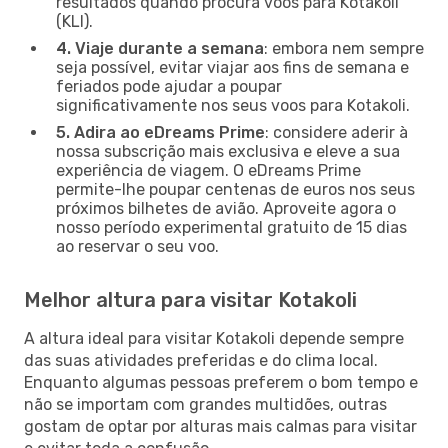
resultados quando procura voos para Kotakoli
(KLI).
4. Viaje durante a semana
: embora nem sempre
seja possível, evitar viajar aos fins de semana e
feriados pode ajudar a poupar
significativamente nos seus voos para Kotakoli.
5. Adira ao eDreams Prime
: considere aderir à
nossa subscrição mais exclusiva e eleve a sua
experiência de viagem. O eDreams Prime
permite-lhe poupar centenas de euros nos seus
próximos bilhetes de avião. Aproveite agora o
nosso período experimental gratuito de 15 dias
ao reservar o seu voo.
Melhor altura para visitar Kotakoli
A altura ideal para visitar Kotakoli depende sempre
das suas atividades preferidas e do clima local.
Enquanto algumas pessoas preferem o bom tempo e
não se importam com grandes multidões, outras
gostam de optar por alturas mais calmas para visitar