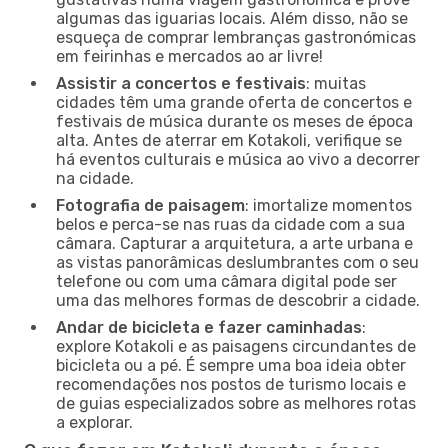
algumas das iguarias locais. Além disso, não se
esqueça de comprar lembranças gastronómicas
em feirinhas e mercados ao ar livre!
Assistir a concertos e festivais
: muitas
cidades têm uma grande oferta de concertos e
festivais de música durante os meses de época
alta. Antes de aterrar em Kotakoli, verifique se
há eventos culturais e música ao vivo a decorrer
na cidade.
Fotografia de paisagem
: imortalize momentos
belos e perca-se nas ruas da cidade com a sua
câmara. Capturar a arquitetura, a arte urbana e
as vistas panorâmicas deslumbrantes com o seu
telefone ou com uma câmara digital pode ser
uma das melhores formas de descobrir a cidade.
Andar de bicicleta e fazer caminhadas
:
explore Kotakoli e as paisagens circundantes de
bicicleta ou a pé. É sempre uma boa ideia obter
recomendações nos postos de turismo locais e
de guias especializados sobre as melhores rotas
a explorar.