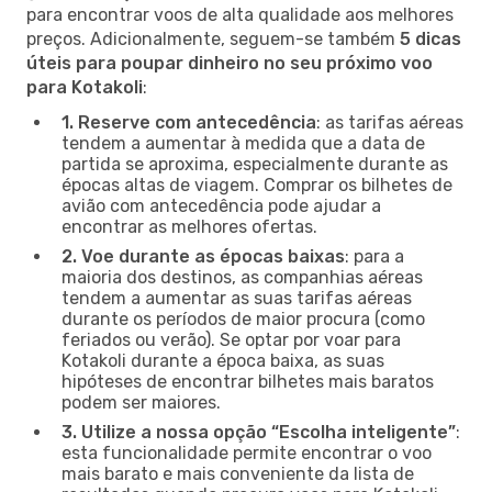
para encontrar voos de alta qualidade aos melhores
preços. Adicionalmente, seguem-se também
5 dicas
úteis para poupar dinheiro no seu próximo voo
para Kotakoli
:
1. Reserve com antecedência
: as tarifas aéreas
tendem a aumentar à medida que a data de
partida se aproxima, especialmente durante as
épocas altas de viagem. Comprar os bilhetes de
avião com antecedência pode ajudar a
encontrar as melhores ofertas.
2. Voe durante as épocas baixas
: para a
maioria dos destinos, as companhias aéreas
tendem a aumentar as suas tarifas aéreas
durante os períodos de maior procura (como
feriados ou verão). Se optar por voar para
Kotakoli durante a época baixa, as suas
hipóteses de encontrar bilhetes mais baratos
podem ser maiores.
3. Utilize a nossa opção “Escolha inteligente”
:
esta funcionalidade permite encontrar o voo
mais barato e mais conveniente da lista de