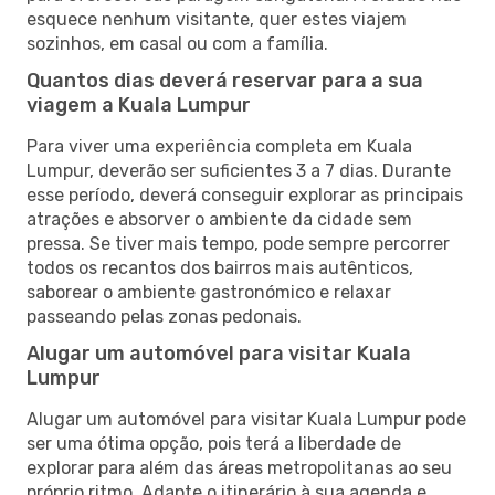
esquece nenhum visitante, quer estes viajem
sozinhos, em casal ou com a família.
Quantos dias deverá reservar para a sua
viagem a Kuala Lumpur
Para viver uma experiência completa em Kuala
Lumpur, deverão ser suficientes 3 a 7 dias. Durante
esse período, deverá conseguir explorar as principais
atrações e absorver o ambiente da cidade sem
pressa. Se tiver mais tempo, pode sempre percorrer
todos os recantos dos bairros mais autênticos,
saborear o ambiente gastronómico e relaxar
passeando pelas zonas pedonais.
Alugar um automóvel para visitar Kuala
Lumpur
Alugar um automóvel para visitar Kuala Lumpur pode
ser uma ótima opção, pois terá a liberdade de
explorar para além das áreas metropolitanas ao seu
próprio ritmo. Adapte o itinerário à sua agenda e