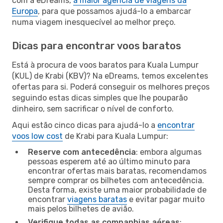
com a eDreams,
a maior agência de viagens da
Europa
, para que possamos ajudá-lo a embarcar
numa viagem inesquecível ao melhor preço.
Dicas para encontrar voos baratos
Está à procura de voos baratos para Kuala Lumpur
(KUL) de Krabi (KBV)? Na eDreams, temos excelentes
ofertas para si. Poderá conseguir os melhores preços
seguindo estas dicas simples que lhe pouparão
dinheiro, sem sacrificar o nível de conforto.
Aqui estão cinco dicas para ajudá-lo a
encontrar
voos low cost
de Krabi para Kuala Lumpur:
Reserve com antecedência
: embora algumas
pessoas esperem até ao último minuto para
encontrar ofertas mais baratas, recomendamos
sempre comprar os bilhetes com antecedência.
Desta forma, existe uma maior probabilidade de
encontrar
viagens baratas
e evitar pagar muito
mais pelos bilhetes de avião.
Verifique todas as companhias aéreas
: