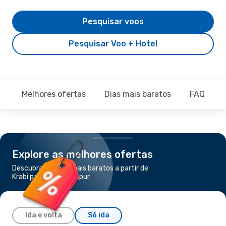
Pesquisar voos
Pesquisar Voo + Hotel
Melhores ofertas
Dias mais baratos
FAQ
Explore as melhores ofertas
Descubra os voos mais baratos a partir de
Krabi para Kuala Lumpur
Ida e volta
Só ida