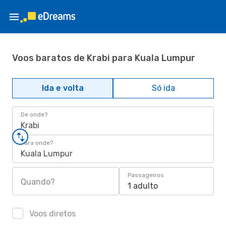
Voos baratos de Krabi para Kuala Lumpur
Ida e volta
Só ida
De onde?
Krabi
Para onde?
Kuala Lumpur
Passageiros
Quando?
1 adulto
Voos diretos