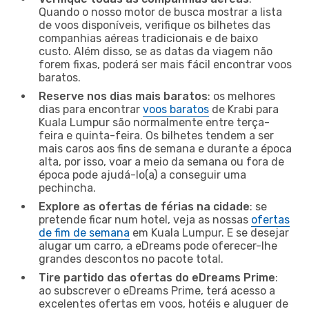
Quando o nosso motor de busca mostrar a lista
de voos disponíveis, verifique os bilhetes das
companhias aéreas tradicionais e de baixo
custo. Além disso, se as datas da viagem não
forem fixas, poderá ser mais fácil encontrar voos
baratos.
Reserve nos dias mais baratos
: os melhores
dias para encontrar
voos baratos
de Krabi para
Kuala Lumpur são normalmente entre terça-
feira e quinta-feira. Os bilhetes tendem a ser
mais caros aos fins de semana e durante a época
alta, por isso, voar a meio da semana ou fora de
época pode ajudá-lo(a) a conseguir uma
pechincha.
Explore as ofertas de férias na cidade
: se
pretende ficar num hotel, veja as nossas
ofertas
de fim de semana
em Kuala Lumpur. E se desejar
alugar um carro, a eDreams pode oferecer-lhe
grandes descontos no pacote total.
Tire partido das ofertas do eDreams Prime
:
ao subscrever o eDreams Prime, terá acesso a
excelentes ofertas em voos, hotéis e aluguer de