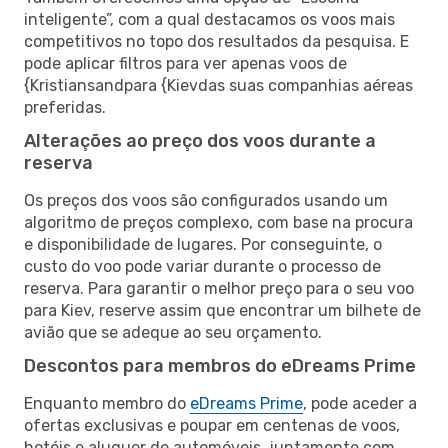
inteligente”, com a qual destacamos os voos mais
competitivos no topo dos resultados da pesquisa. E
pode aplicar filtros para ver apenas voos de
{Kristiansandpara {Kievdas suas companhias aéreas
preferidas.
Alterações ao preço dos voos durante a
reserva
Os preços dos voos são configurados usando um
algoritmo de preços complexo, com base na procura
e disponibilidade de lugares. Por conseguinte, o
custo do voo pode variar durante o processo de
reserva. Para garantir o melhor preço para o seu voo
para Kiev, reserve assim que encontrar um bilhete de
avião que se adeque ao seu orçamento.
Descontos para membros do eDreams Prime
Enquanto membro do
eDreams Prime
, pode aceder a
ofertas exclusivas e poupar em centenas de voos,
hotéis e aluguer de automóveis, juntamente com