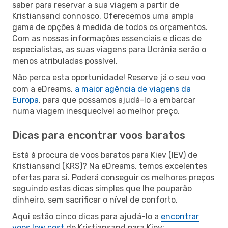
saber para reservar a sua viagem a partir de
Kristiansand connosco. Oferecemos uma ampla
gama de opções à medida de todos os orçamentos.
Com as nossas informações essenciais e dicas de
especialistas, as suas viagens para Ucrânia serão o
menos atribuladas possível.
Não perca esta oportunidade! Reserve já o seu voo
com a eDreams,
a maior agência de viagens da
Europa
, para que possamos ajudá-lo a embarcar
numa viagem inesquecível ao melhor preço.
Dicas para encontrar voos baratos
Está à procura de voos baratos para Kiev (IEV) de
Kristiansand (KRS)? Na eDreams, temos excelentes
ofertas para si. Poderá conseguir os melhores preços
seguindo estas dicas simples que lhe pouparão
dinheiro, sem sacrificar o nível de conforto.
Aqui estão cinco dicas para ajudá-lo a
encontrar
voos low cost
de Kristiansand para Kiev: