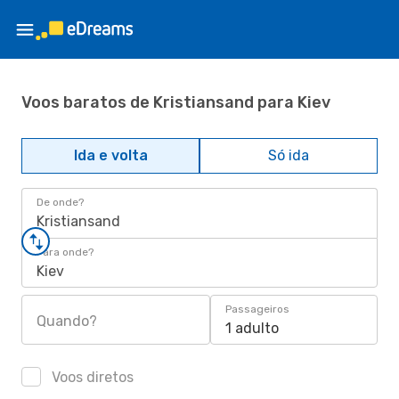
Voos baratos de Kristiansand para Kiev
Ida e volta
Só ida
De onde?
Kristiansand
Para onde?
Kiev
Passageiros
Quando?
1 adulto
Voos diretos