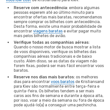
Reserve com antecedência
: embora algumas
pessoas esperem até ao último minuto para
encontrar ofertas mais baratas, recomendamos
sempre comprar os bilhetes com antecedência.
Desta forma, existe uma maior probabilidade de
encontrar
viagens baratas
e evitar pagar muito
mais pelos bilhetes de avião.
Verifique todas as companhias aéreas
:
Quando o nosso motor de busca mostrar a lista
de voos disponíveis, verifique os bilhetes das
companhias aéreas tradicionais e de baixo
custo. Além disso, se as datas da viagem não
forem fixas, poderá ser mais fácil encontrar voos
baratos.
Reserve nos dias mais baratos
: os melhores
dias para encontrar
voos baratos
de Kristiansand
para Kiev são normalmente entre terça-feira e
quinta-feira. Os bilhetes tendem a ser mais
caros aos fins de semana e durante a época alta,
por isso, voar a meio da semana ou fora de época
pode ajudá-lo(a) a conseguir uma pechincha.