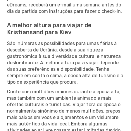
eDreams, receberá um e-mail uma semana antes do
dia da partida com instruções para fazer o check-in.
A melhor altura para viajar de
Kristiansand para Kiev
São inúmeras as possibilidades para umas férias à
descoberta de Ucrânia, desde a sua riqueza
gastronómica à sua diversidade cultural e natureza
deslumbrante. A melhor altura para viajar depende
das suas preferências e disponibilidade. Tenha
sempre em conta o clima, a época alta de turismo e o
tipo de experiência que procura.
Conte com multidões maiores durante a época alta,
mas também com um ambiente animado e mais
ofertas culturais e turísticas. Viajar fora de época é
normalmente sinónimo de menos multidões, preços
mais baixos em voos e alojamentos e um vislumbre
mais autêntico da vida local. Embora algumas
atividades ao ar livre possam estar limitadas devido