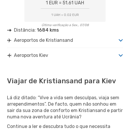
1 EUR = 51.61 UAH
1 UAH = 0.02 EUR
Última verificação a Sex., 07/08
Distância:
1684 kms
Aeroportos de Kristiansand
Aeroportos Kiev
Viajar de Kristiansand para Kiev
Lá diz ditado: “Vive a vida sem desculpas, viaja sem
arrependimentos”. De facto, quem não sonhou em
sair da sua zona de conforto em Kristiansand e partir
numa nova aventura até Ucrânia?
Continue a ler e descubra tudo o que necessita