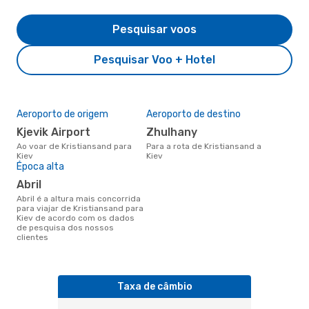
Pesquisar voos
Pesquisar Voo + Hotel
Aeroporto de origem
Aeroporto de destino
Kjevik Airport
Zhulhany
Ao voar de Kristiansand para
Para a rota de Kristiansand a
Kiev
Kiev
Época alta
abril
abril é a altura mais concorrida
para viajar de Kristiansand para
Kiev de acordo com os dados
de pesquisa dos nossos
clientes
Taxa de câmbio