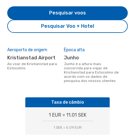
Pesquisar voos
Pesquisar Voo + Hotel
Aeroporto de origem
Época alta
Kristianstad Airport
junho
Ao voar de Kristianstad para
junho é a altura mais
Estocolmo
concorrida para viajar de
Kristianstad para Estocolmo de
acordo com os dados de
pesquisa dos nossos clientes
Taxa de câmbio
1 EUR = 11.01 SEK
1 SEK = 0.09 EUR