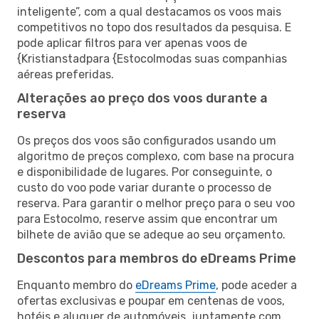
inteligente”, com a qual destacamos os voos mais
competitivos no topo dos resultados da pesquisa. E
pode aplicar filtros para ver apenas voos de
{Kristianstadpara {Estocolmodas suas companhias
aéreas preferidas.
Alterações ao preço dos voos durante a
reserva
Os preços dos voos são configurados usando um
algoritmo de preços complexo, com base na procura
e disponibilidade de lugares. Por conseguinte, o
custo do voo pode variar durante o processo de
reserva. Para garantir o melhor preço para o seu voo
para Estocolmo, reserve assim que encontrar um
bilhete de avião que se adeque ao seu orçamento.
Descontos para membros do eDreams Prime
Enquanto membro do
eDreams Prime
, pode aceder a
ofertas exclusivas e poupar em centenas de voos,
hotéis e aluguer de automóveis, juntamente com