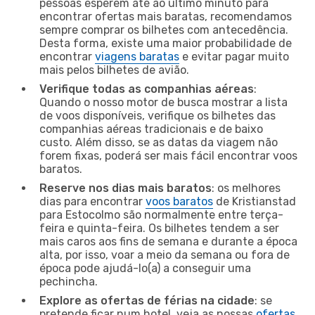
pessoas esperem até ao último minuto para
encontrar ofertas mais baratas, recomendamos
sempre comprar os bilhetes com antecedência.
Desta forma, existe uma maior probabilidade de
encontrar
viagens baratas
e evitar pagar muito
mais pelos bilhetes de avião.
Verifique todas as companhias aéreas
:
Quando o nosso motor de busca mostrar a lista
de voos disponíveis, verifique os bilhetes das
companhias aéreas tradicionais e de baixo
custo. Além disso, se as datas da viagem não
forem fixas, poderá ser mais fácil encontrar voos
baratos.
Reserve nos dias mais baratos
: os melhores
dias para encontrar
voos baratos
de Kristianstad
para Estocolmo são normalmente entre terça-
feira e quinta-feira. Os bilhetes tendem a ser
mais caros aos fins de semana e durante a época
alta, por isso, voar a meio da semana ou fora de
época pode ajudá-lo(a) a conseguir uma
pechincha.
Explore as ofertas de férias na cidade
: se
pretende ficar num hotel, veja as nossas
ofertas