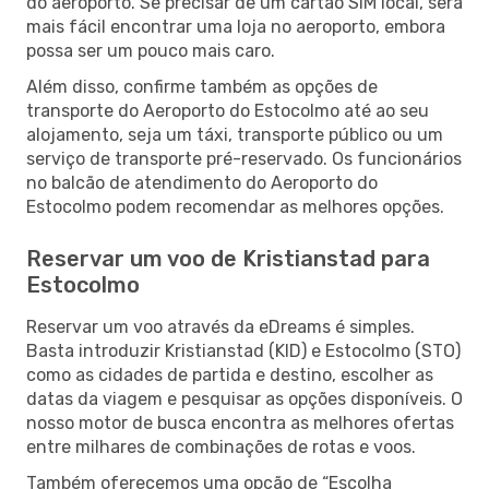
do aeroporto. Se precisar de um cartão SIM local, será
mais fácil encontrar uma loja no aeroporto, embora
possa ser um pouco mais caro.
Além disso, confirme também as opções de
transporte do Aeroporto do Estocolmo até ao seu
alojamento, seja um táxi, transporte público ou um
serviço de transporte pré-reservado. Os funcionários
no balcão de atendimento do Aeroporto do
Estocolmo podem recomendar as melhores opções.
Reservar um voo de Kristianstad para
Estocolmo
Reservar um voo através da eDreams é simples.
Basta introduzir Kristianstad (KID) e Estocolmo (STO)
como as cidades de partida e destino, escolher as
datas da viagem e pesquisar as opções disponíveis. O
nosso motor de busca encontra as melhores ofertas
entre milhares de combinações de rotas e voos.
Também oferecemos uma opção de “Escolha