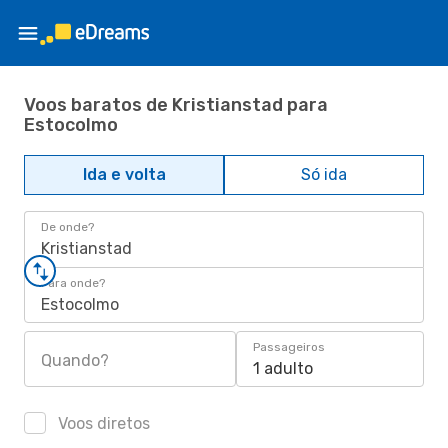
Voos baratos de Kristianstad para
Estocolmo
Ida e volta
Só ida
De onde?
Kristianstad
Para onde?
Estocolmo
Passageiros
Quando?
1 adulto
Voos diretos