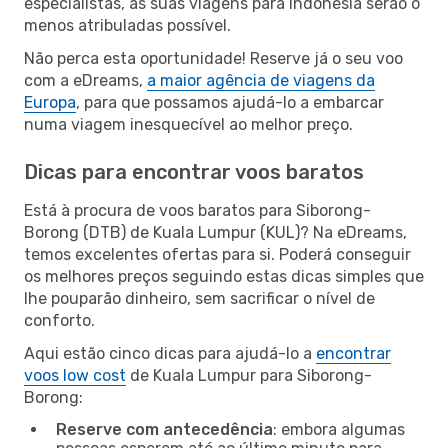
especialistas, as suas viagens para Indonésia serão o
menos atribuladas possível.
Não perca esta oportunidade! Reserve já o seu voo
com a eDreams,
a maior agência de viagens da
Europa
, para que possamos ajudá-lo a embarcar
numa viagem inesquecível ao melhor preço.
Dicas para encontrar voos baratos
Está à procura de voos baratos para Siborong-
Borong (DTB) de Kuala Lumpur (KUL)? Na eDreams,
temos excelentes ofertas para si. Poderá conseguir
os melhores preços seguindo estas dicas simples que
lhe pouparão dinheiro, sem sacrificar o nível de
conforto.
Aqui estão cinco dicas para ajudá-lo a
encontrar
voos low cost
de Kuala Lumpur para Siborong-
Borong:
Reserve com antecedência
: embora algumas