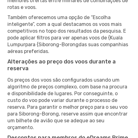
melhores ofertas entre milhares de combinações de
rotas e voos.
Também oferecemos uma opção de “Escolha
inteligente”, com a qual destacamos os voos mais
competitivos no topo dos resultados da pesquisa. E
pode aplicar filtros para ver apenas voos de {Kuala
Lumpurpara {Siborong-Borongdas suas companhias
aéreas preferidas.
Alterações ao preço dos voos durante a
reserva
Os preços dos voos são configurados usando um
algoritmo de preços complexo, com base na procura
e disponibilidade de lugares. Por conseguinte, o
custo do voo pode variar durante o processo de
reserva. Para garantir o melhor preço para o seu voo
para Siborong-Borong, reserve assim que encontrar
um bilhete de avião que se adeque ao seu
orçamento.
Descontos para membros do eDreams Prime