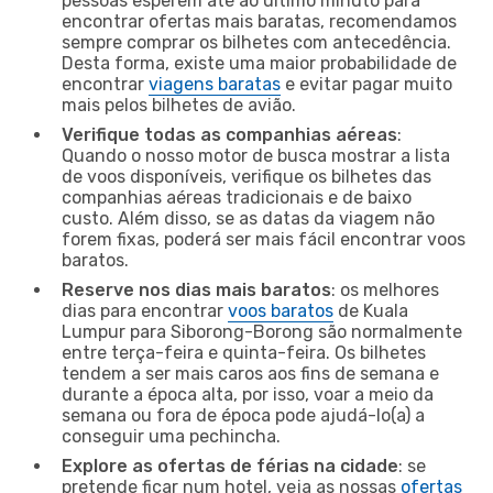
pessoas esperem até ao último minuto para
encontrar ofertas mais baratas, recomendamos
sempre comprar os bilhetes com antecedência.
Desta forma, existe uma maior probabilidade de
encontrar
viagens baratas
e evitar pagar muito
mais pelos bilhetes de avião.
Verifique todas as companhias aéreas
:
Quando o nosso motor de busca mostrar a lista
de voos disponíveis, verifique os bilhetes das
companhias aéreas tradicionais e de baixo
custo. Além disso, se as datas da viagem não
forem fixas, poderá ser mais fácil encontrar voos
baratos.
Reserve nos dias mais baratos
: os melhores
dias para encontrar
voos baratos
de Kuala
Lumpur para Siborong-Borong são normalmente
entre terça-feira e quinta-feira. Os bilhetes
tendem a ser mais caros aos fins de semana e
durante a época alta, por isso, voar a meio da
semana ou fora de época pode ajudá-lo(a) a
conseguir uma pechincha.
Explore as ofertas de férias na cidade
: se
pretende ficar num hotel, veja as nossas
ofertas