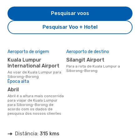
Pesquisar voos
Pesquisar Voo + Hotel
Aeroporto de origem
Aeroporto de destino
Kuala Lumpur
Silangit Airport
International Airport
Para a rota de Kuala Lumpur a
Siborong-Borong
Ao voar de Kuala Lumpur para
Siborong-Borong
Época alta
abril
abril é a altura mais concorrida
para viajar de Kuala Lumpur
para Siborong-Borong de
acordo com os dados de
pesquisa dos nossos clientes
Distância:
315 kms