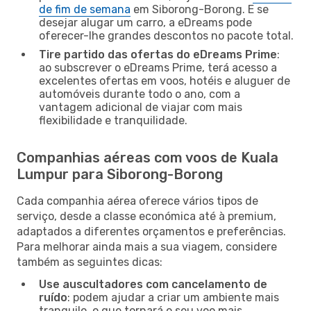
de fim de semana
em Siborong-Borong. E se
desejar alugar um carro, a eDreams pode
oferecer-lhe grandes descontos no pacote total.
Tire partido das ofertas do eDreams Prime
:
ao subscrever o eDreams Prime, terá acesso a
excelentes ofertas em voos, hotéis e aluguer de
automóveis durante todo o ano, com a
vantagem adicional de viajar com mais
flexibilidade e tranquilidade.
Companhias aéreas com voos de Kuala
Lumpur para Siborong-Borong
Cada companhia aérea oferece vários tipos de
serviço, desde a classe económica até à premium,
adaptados a diferentes orçamentos e preferências.
Para melhorar ainda mais a sua viagem, considere
também as seguintes dicas:
Use auscultadores com cancelamento de
ruído
: podem ajudar a criar um ambiente mais
tranquilo, o que tornará o seu voo mais