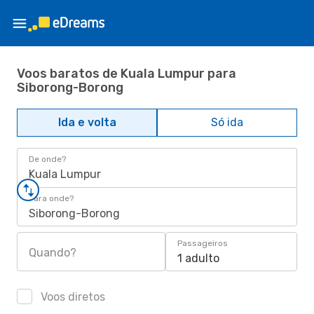
Voos baratos de Kuala Lumpur para
Siborong-Borong
Ida e volta
Só ida
De onde?
Kuala Lumpur
Para onde?
Siborong-Borong
Passageiros
Quando?
1 adulto
Voos diretos