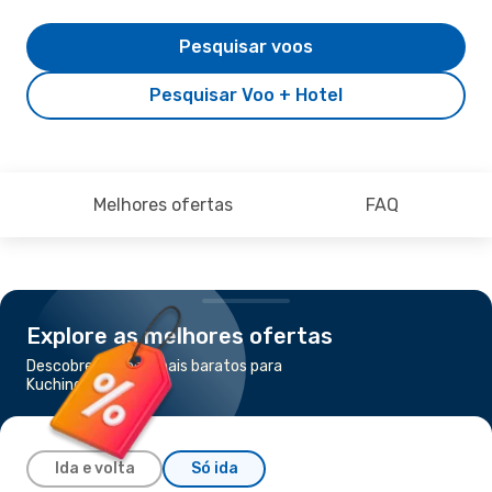
Pesquisar voos
Pesquisar Voo + Hotel
Melhores ofertas
FAQ
Explore as melhores ofertas
Descobre os voos mais baratos para
Kuching
Ida e volta
Só ida