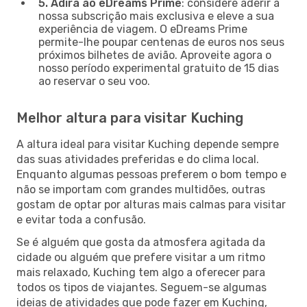
5. Adira ao eDreams Prime
: considere aderir à
nossa subscrição mais exclusiva e eleve a sua
experiência de viagem. O eDreams Prime
permite-lhe poupar centenas de euros nos seus
próximos bilhetes de avião. Aproveite agora o
nosso período experimental gratuito de 15 dias
ao reservar o seu voo.
Melhor altura para visitar Kuching
A altura ideal para visitar Kuching depende sempre
das suas atividades preferidas e do clima local.
Enquanto algumas pessoas preferem o bom tempo e
não se importam com grandes multidões, outras
gostam de optar por alturas mais calmas para visitar
e evitar toda a confusão.
Se é alguém que gosta da atmosfera agitada da
cidade ou alguém que prefere visitar a um ritmo
mais relaxado, Kuching tem algo a oferecer para
todos os tipos de viajantes. Seguem-se algumas
ideias de atividades que pode fazer em Kuching,