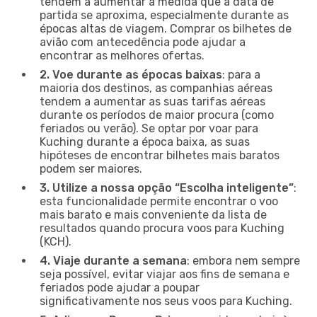
tendem a aumentar à medida que a data de
partida se aproxima, especialmente durante as
épocas altas de viagem. Comprar os bilhetes de
avião com antecedência pode ajudar a
encontrar as melhores ofertas.
2. Voe durante as épocas baixas
: para a
maioria dos destinos, as companhias aéreas
tendem a aumentar as suas tarifas aéreas
durante os períodos de maior procura (como
feriados ou verão). Se optar por voar para
Kuching durante a época baixa, as suas
hipóteses de encontrar bilhetes mais baratos
podem ser maiores.
3. Utilize a nossa opção “Escolha inteligente”
:
esta funcionalidade permite encontrar o voo
mais barato e mais conveniente da lista de
resultados quando procura voos para Kuching
(KCH).
4. Viaje durante a semana
: embora nem sempre
seja possível, evitar viajar aos fins de semana e
feriados pode ajudar a poupar
significativamente nos seus voos para Kuching.