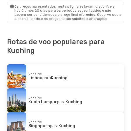
Os preços apresentados nesta página estavam disponíveis
nos últimos 20 dias para os períodos especificados e não
devem ser considerados o preço final oferecido. Observe que a
disponibilidade e os preços estão sujeitos a alterações.
Rotas de voo populares para
Kuching
Voos de
Lisboa
para
Kuching
Voos de
Kuala Lumpur
para
Kuching
Voos de
Singapura
para
Kuching