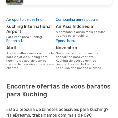
Aeroporto de destino
Companhia aérea popular
Kuching International
Air Asia Indonesia
Airport
A companhia aérea mais popular
voando para Kuching
Para voos para Kuching
Época alta
Época baixa
abril
novembro
abril é a altura mais concorrida
novembro é o tempo menos
para viajar de Kuching para
concorrido para voar até
Kuching de acordo com os
Kuching de acordo com os
dados de pesquisa dos nossos
resultados dos dados de
clientes
pesquisa dos nossos clientes
Encontre ofertas de voos baratos
para Kuching
Está à procura de bilhetes acessíveis para Kuching?
Na eDreams, trabalhamos com mais de 690