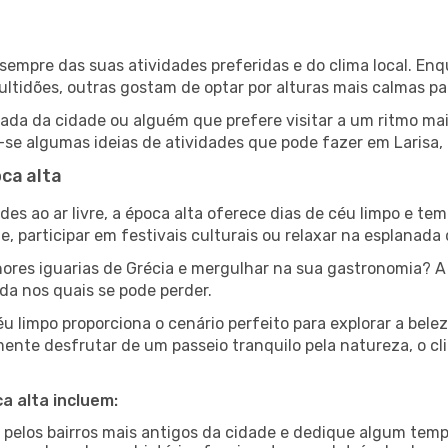
de sempre das suas atividades preferidas e do clima local. 
idões, outras gostam de optar por alturas mais calmas para
da da cidade ou alguém que prefere visitar a um ritmo mais
-se algumas ideias de atividades que pode fazer em Larisa,
ca alta
es ao ar livre, a época alta oferece dias de céu limpo e tem
e, participar em festivais culturais ou relaxar na esplanada
res iguarias de Grécia e mergulhar na sua gastronomia? A
da nos quais se pode perder.
 limpo proporciona o cenário perfeito para explorar a belez
ente desfrutar de um passeio tranquilo pela natureza, o c
a alta incluem:
e pelos bairros mais antigos da cidade e dedique algum temp