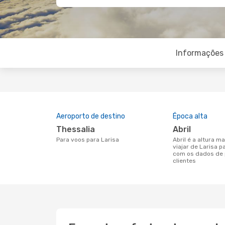
Informações 
Aeroporto de destino
Época alta
Thessalia
abril
Para voos para Larisa
abril é a altura mais concorrida para
viajar de Larisa p
com os dados de 
clientes