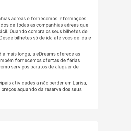
anhias aéreas e fornecemos informações
tados de todas as companhias aéreas que
ácil. Quando compra os seus bilhetes de
esde bilhetes só de ida até voos de ida e
ia mais longa, a eDreams oferece as
também fornecemos ofertas de férias
como serviços baratos de aluguer de
ipais atividades a não perder em Larisa,
s preços aquando da reserva dos seus