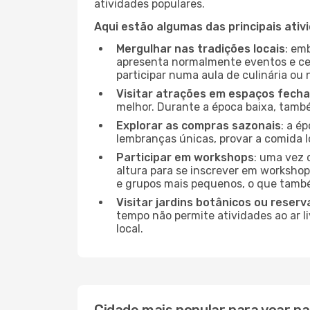
atividades populares.
Aqui estão algumas das principais ativ
Mergulhar nas tradições locais
: em
apresenta normalmente eventos e ce
participar numa aula de culinária ou
Visitar atrações em espaços fech
melhor. Durante a época baixa, tam
Explorar as compras sazonais
: a é
lembranças únicas, provar a comida lo
Participar em workshops
: uma vez 
altura para se inscrever em workshop
e grupos mais pequenos, o que també
Visitar jardins botânicos ou reserv
tempo não permite atividades ao ar l
local.