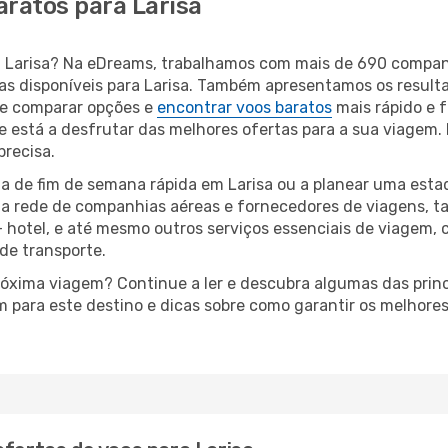
aratos para Larisa
ara Larisa? Na eDreams, trabalhamos com mais de 690 comp
eas disponíveis para Larisa. Também apresentamos os resul
de comparar opções e
encontrar voos baratos
mais rápido e f
 está a desfrutar das melhores ofertas para a sua viagem. D
precisa.
a de fim de semana rápida em Larisa ou a planear uma estad
ta rede de companhias aéreas e fornecedores de viagens, 
 hotel, e até mesmo outros serviços essenciais de viagem, 
 de transporte.
próxima viagem? Continue a ler e descubra algumas das princ
m para este destino e dicas sobre como garantir os melhore