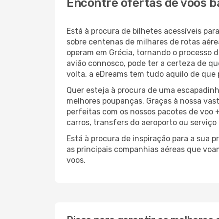
Encontre ofertas de voos b
Está à procura de bilhetes acessíveis p
sobre centenas de milhares de rotas aér
operam em Grécia, tornando o processo 
avião connosco, pode ter a certeza de que
volta, a eDreams tem tudo aquilo de que 
Quer esteja à procura de uma escapadinh
melhores poupanças. Graças à nossa vas
perfeitas com os nossos pacotes de voo +
carros, transfers do aeroporto ou serviço
Está à procura de inspiração para a sua 
as principais companhias aéreas que voa
voos.