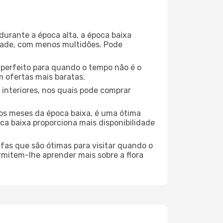
durante a época alta, a época baixa
dade, com menos multidões. Pode
no perfeito para quando o tempo não é o
 ofertas mais baratas.
 interiores, nos quais pode comprar
os meses da época baixa, é uma ótima
ca baixa proporciona mais disponibilidade
ufas que são ótimas para visitar quando o
rmitem-lhe aprender mais sobre a flora