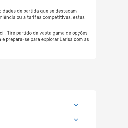
 cidades de partida que se destacam
iência ou a tarifas competitivas, estas
cil. Tire partido da vasta gama de opções
m e prepara-se para explorar Larisa com as