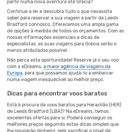
partir numa nova aventura até Grécia?
Continue a ler e descubra tudo o que necessita
saber para reservar a sua viagem a partir de Leeds
Bradford connosco. Oferecemos uma ampla gama
de opções à medida de todos os orçamentos. Com as
nossas informações essenciais e dicas de
especialistas, as suas viagens para Grécia serão o
menos atribuladas possível.
Não perca esta oportunidade! Reserve já o seu voo
com a eDreams,
a maior agência de viagens da
Europa
, para que possamos ajudá-lo a embarcar
numa viagem inesquecível ao melhor preço.
Dicas para encontrar voos baratos
Está à procura de voos baratos para Heraclião (HER)
de Leeds Bradford (LBA)? Na eDreams, temos
excelentes ofertas para si. Poderá conseguir os
melhores preços seguindo estas dicas simples que
lhe pouparão dinheiro, sem sacrificar o nível de