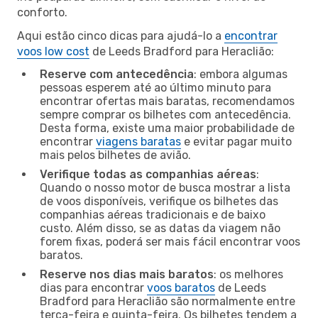
conforto.
Aqui estão cinco dicas para ajudá-lo a
encontrar
voos low cost
de Leeds Bradford para Heraclião:
Reserve com antecedência
: embora algumas
pessoas esperem até ao último minuto para
encontrar ofertas mais baratas, recomendamos
sempre comprar os bilhetes com antecedência.
Desta forma, existe uma maior probabilidade de
encontrar
viagens baratas
e evitar pagar muito
mais pelos bilhetes de avião.
Verifique todas as companhias aéreas
:
Quando o nosso motor de busca mostrar a lista
de voos disponíveis, verifique os bilhetes das
companhias aéreas tradicionais e de baixo
custo. Além disso, se as datas da viagem não
forem fixas, poderá ser mais fácil encontrar voos
baratos.
Reserve nos dias mais baratos
: os melhores
dias para encontrar
voos baratos
de Leeds
Bradford para Heraclião são normalmente entre
terça-feira e quinta-feira. Os bilhetes tendem a