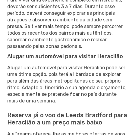
deverão ser suficientes 3 a 7 dias. Durante esse
período, deverá conseguir explorar as principais
atrações e absorver o ambiente da cidade sem
pressa. Se tiver mais tempo, pode sempre percorrer
todos os recantos dos bairros mais autênticos,
saborear o ambiente gastronómico e relaxar
passeando pelas zonas pedonais.
Alugar um automóvel para visitar Heraclião
Alugar um automóvel para visitar Heraclião pode ser
uma ótima opção, pois terá a liberdade de explorar
para além das áreas metropolitanas ao seu próprio
ritmo. Adapte o itinerário à sua agenda e orçamento,
especialmente se pretende ficar no país durante
mais de uma semana.
Reserva já o voo de Leeds Bradford para
Heraclião a um preço mais baixo
A eDreams oferece-lhe as melhores ofertas de voos,