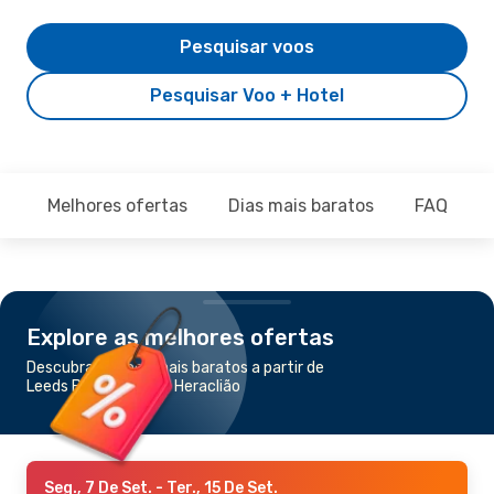
Pesquisar voos
Pesquisar Voo + Hotel
Melhores ofertas
Dias mais baratos
FAQ
Explore as melhores ofertas
Descubra os voos mais baratos a partir de
Leeds Bradford para Heraclião
Seg., 7 De Set.
- Ter., 15 De Set.