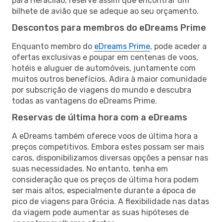
para Heraclião, reserve assim que encontrar um
bilhete de avião que se adeque ao seu orçamento.
Descontos para membros do eDreams Prime
Enquanto membro do
eDreams Prime
, pode aceder a
ofertas exclusivas e poupar em centenas de voos,
hotéis e aluguer de automóveis, juntamente com
muitos outros benefícios. Adira à maior comunidade
por subscrição de viagens do mundo e descubra
todas as vantagens do eDreams Prime.
Reservas de última hora com a eDreams
A eDreams também oferece voos de última hora a
preços competitivos. Embora estes possam ser mais
caros, disponibilizamos diversas opções a pensar nas
suas necessidades. No entanto, tenha em
consideração que os preços de última hora podem
ser mais altos, especialmente durante a época de
pico de viagens para Grécia. A flexibilidade nas datas
da viagem pode aumentar as suas hipóteses de