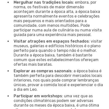
Mergulhar nas tradições locais
: embora, por
norma, os festivais de maior dimensão
aconteçam durante a época alta, a época baixa
apresenta normalmente eventos e celebrações
mais pequenos e mais orientados para a
comunidade, com menos multidões. Pode
participar numa aula de culinária ou numa visita
guiada para uma experiência mais pessoal.
Visitar atrações em espaços fechados
: visitar
museus, galerias e edifícios históricos é o plano
perfeito para quando o tempo não é o melhor.
Durante a época baixa, também é bastante
comum que estes estabelecimentos ofereçam
ofertas mais baratas.
Explorar as compras sazonais
: a época baixa é
também perfeita para descobrir mercados locais
interiores, nos quais pode comprar lembranças
únicas, provar a comida local e experienciar o dia
a dia em Leo.
Participar em workshops
: uma vez que as
condições climatéricas podem ser adversas
durante os meses da época baixa, é uma ótima