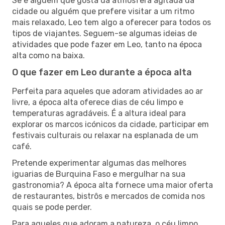
Se é alguém que gosta da atmosfera agitada da
cidade ou alguém que prefere visitar a um ritmo
mais relaxado, Leo tem algo a oferecer para todos os
tipos de viajantes. Seguem-se algumas ideias de
atividades que pode fazer em Leo, tanto na época
alta como na baixa.
O que fazer em Leo durante a época alta
Perfeita para aqueles que adoram atividades ao ar
livre, a época alta oferece dias de céu limpo e
temperaturas agradáveis. É a altura ideal para
explorar os marcos icónicos da cidade, participar em
festivais culturais ou relaxar na esplanada de um
café.
Pretende experimentar algumas das melhores
iguarias de Burquina Faso e mergulhar na sua
gastronomia? A época alta fornece uma maior oferta
de restaurantes, bistrôs e mercados de comida nos
quais se pode perder.
Para aqueles que adoram a natureza, o céu limpo