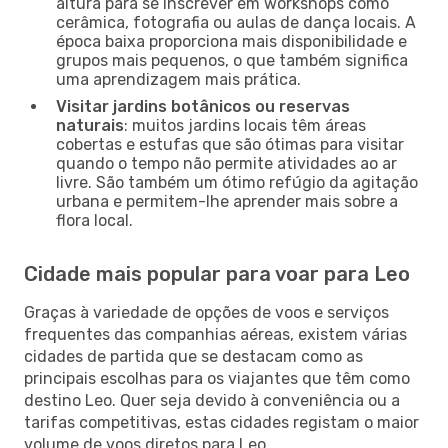
altura para se inscrever em workshops como
cerâmica, fotografia ou aulas de dança locais. A
época baixa proporciona mais disponibilidade e
grupos mais pequenos, o que também significa
uma aprendizagem mais prática.
Visitar jardins botânicos ou reservas
naturais
: muitos jardins locais têm áreas
cobertas e estufas que são ótimas para visitar
quando o tempo não permite atividades ao ar
livre. São também um ótimo refúgio da agitação
urbana e permitem-lhe aprender mais sobre a
flora local.
Cidade mais popular para voar para Leo
Graças à variedade de opções de voos e serviços
frequentes das companhias aéreas, existem várias
cidades de partida que se destacam como as
principais escolhas para os viajantes que têm como
destino Leo. Quer seja devido à conveniência ou a
tarifas competitivas, estas cidades registam o maior
volume de voos diretos para Leo.