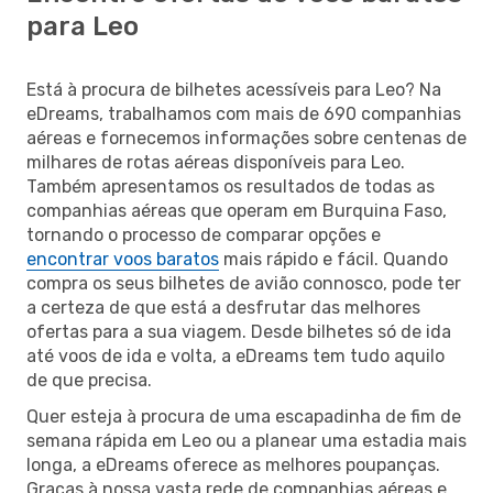
para Leo
Está à procura de bilhetes acessíveis para Leo? Na
eDreams, trabalhamos com mais de 690 companhias
aéreas e fornecemos informações sobre centenas de
milhares de rotas aéreas disponíveis para Leo.
Também apresentamos os resultados de todas as
companhias aéreas que operam em Burquina Faso,
tornando o processo de comparar opções e
encontrar voos baratos
mais rápido e fácil. Quando
compra os seus bilhetes de avião connosco, pode ter
a certeza de que está a desfrutar das melhores
ofertas para a sua viagem. Desde bilhetes só de ida
até voos de ida e volta, a eDreams tem tudo aquilo
de que precisa.
Quer esteja à procura de uma escapadinha de fim de
semana rápida em Leo ou a planear uma estadia mais
longa, a eDreams oferece as melhores poupanças.
Graças à nossa vasta rede de companhias aéreas e