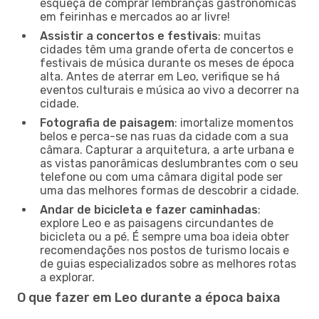
esqueça de comprar lembranças gastronómicas
em feirinhas e mercados ao ar livre!
Assistir a concertos e festivais
: muitas
cidades têm uma grande oferta de concertos e
festivais de música durante os meses de época
alta. Antes de aterrar em Leo, verifique se há
eventos culturais e música ao vivo a decorrer na
cidade.
Fotografia de paisagem
: imortalize momentos
belos e perca-se nas ruas da cidade com a sua
câmara. Capturar a arquitetura, a arte urbana e
as vistas panorâmicas deslumbrantes com o seu
telefone ou com uma câmara digital pode ser
uma das melhores formas de descobrir a cidade.
Andar de bicicleta e fazer caminhadas
:
explore Leo e as paisagens circundantes de
bicicleta ou a pé. É sempre uma boa ideia obter
recomendações nos postos de turismo locais e
de guias especializados sobre as melhores rotas
a explorar.
O que fazer em Leo durante a época baixa