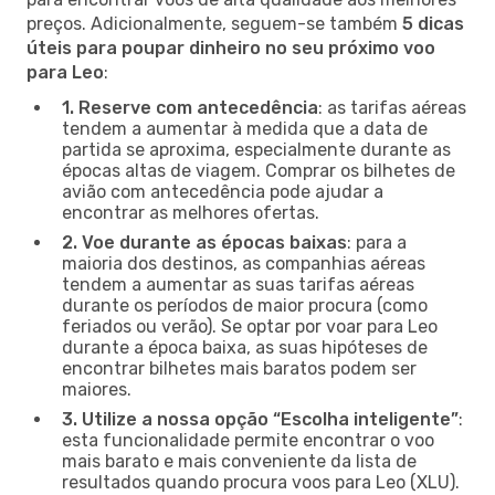
preços. Adicionalmente, seguem-se também
5 dicas
úteis para poupar dinheiro no seu próximo voo
para Leo
:
1. Reserve com antecedência
: as tarifas aéreas
tendem a aumentar à medida que a data de
partida se aproxima, especialmente durante as
épocas altas de viagem. Comprar os bilhetes de
avião com antecedência pode ajudar a
encontrar as melhores ofertas.
2. Voe durante as épocas baixas
: para a
maioria dos destinos, as companhias aéreas
tendem a aumentar as suas tarifas aéreas
durante os períodos de maior procura (como
feriados ou verão). Se optar por voar para Leo
durante a época baixa, as suas hipóteses de
encontrar bilhetes mais baratos podem ser
maiores.
3. Utilize a nossa opção “Escolha inteligente”
:
esta funcionalidade permite encontrar o voo
mais barato e mais conveniente da lista de
resultados quando procura voos para Leo (XLU).