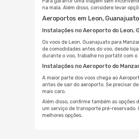
Para garantir uma viagem sem inconvenie
na mala. Além disso, considere levar opçõ
Aeroportos em Leon, Guanajuato
Instalações no Aeroporto do Leon, 
Os voos de Leon, Guanajuato para Manzan
de comodidades antes do voo, desde lojas
durante o voo, trabalhe no portátil com o
Instalações no Aeroporto do Manzan
A maior parte dos voos chega ao Aeroport
antes de sair do aeroporto. Se precisar d
mais caro.
Além disso, confirme também as opções de
um serviço de transporte pré-reservado.
melhores opções.