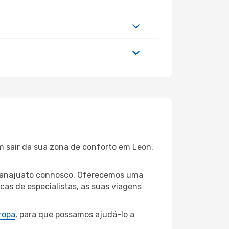
m sair da sua zona de conforto em Leon,
 Guanajuato connosco. Oferecemos uma
as de especialistas, as suas viagens
ropa
, para que possamos ajudá-lo a