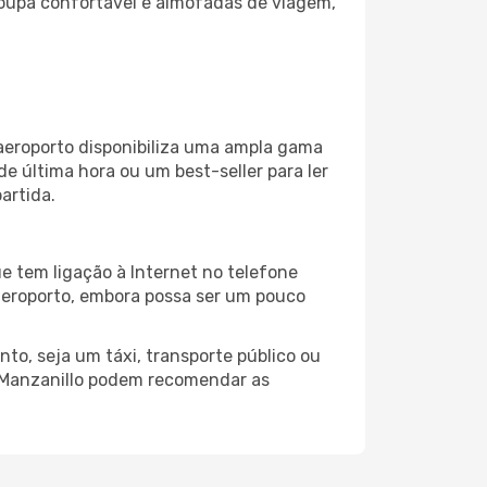
oupa confortável e almofadas de viagem,
aeroporto disponibiliza uma ampla gama
 última hora ou um best-seller para ler
artida.
e tem ligação à Internet no telefone
o aeroporto, embora possa ser um pouco
to, seja um táxi, transporte público ou
o Manzanillo podem recomendar as