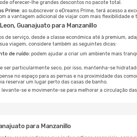
pode oferecer-lhe grandes descontos no pacote total.
ms Prime
: ao subscrever o eDreams Prime, terá acesso a exc
m a vantagem adicional de viajar com mais flexibilidade e 
Leon, Guanajuato para Manzanillo
os de serviço, desde a classe económica até à premium, ad
 sua viagem, considere também as seguintes dicas:
to de ruído
: podem ajudar a criar um ambiente mais tranqu
de ser particularmente seco, por isso, mantenha-se hidratad
 pense no espaço para as pernas e na proximidade das comod
ia reservar um lugar perto das casas de banho.
: levante-se e movimente-se para melhorar a circulação das
anajuato para Manzanillo