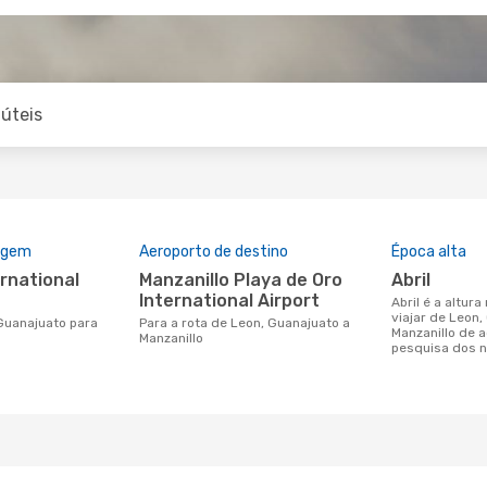
úteis
rigem
Aeroporto de destino
Época alta
Manzanillo Playa de Oro
abril
International Airport
abril é a altura mais concorrida para
viajar de Leon
Para a rota de Leon, Guanajuato a
Manzanillo de 
Manzanillo
pesquisa dos n