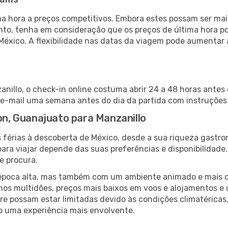
 hora a preços competitivos. Embora estes possam ser mais
nto, tenha em consideração que os preços de última hora p
México. A flexibilidade nas datas da viagem pode aumentar
nillo, o check-in online costuma abrir 24 a 48 horas antes
e-mail uma semana antes do dia da partida com instruções 
eon, Guanajuato para Manzanillo
 férias à descoberta de México, desde a sua riqueza gastro
ara viajar depende das suas preferências e disponibilidade
e procura.
poca alta, mas também com um ambiente animado e mais ofert
s multidões, preços mais baixos em voos e alojamentos e 
vre possam estar limitadas devido às condições climatéricas
o uma experiência mais envolvente.