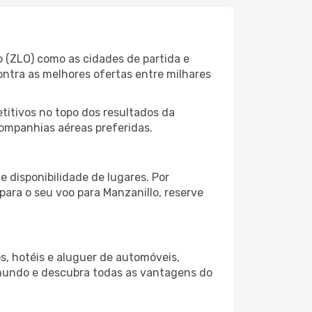
o (ZLO) como as cidades de partida e
ontra as melhores ofertas entre milhares
itivos no topo dos resultados da
companhias aéreas preferidas.
 disponibilidade de lugares. Por
para o seu voo para Manzanillo, reserve
s, hotéis e aluguer de automóveis,
 mundo e descubra todas as vantagens do