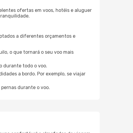
elentes ofertas em voos, hotéis e aluguer
tranquilidade.
aptados a diferentes orçamentos e
ilo, o que tornará o seu voo mais
o durante todo o voo.
idades a bordo. Por exemplo, se viajar
 pernas durante o voo.