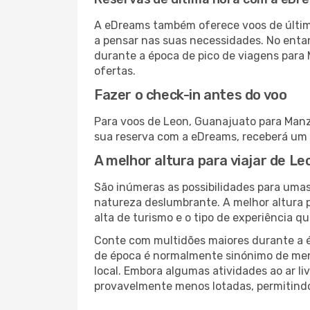
A eDreams também oferece voos de última
a pensar nas suas necessidades. No enta
durante a época de pico de viagens para 
ofertas.
Fazer o check-in antes do voo
Para voos de Leon, Guanajuato para Manza
sua reserva com a eDreams, receberá um 
A melhor altura para viajar de L
São inúmeras as possibilidades para umas
natureza deslumbrante. A melhor altura p
alta de turismo e o tipo de experiência qu
Conte com multidões maiores durante a é
de época é normalmente sinónimo de meno
local. Embora algumas atividades ao ar li
provavelmente menos lotadas, permitind