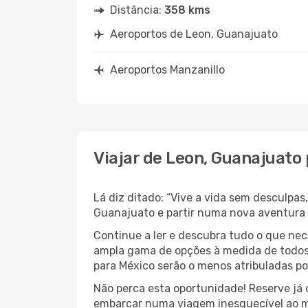
Distância:
358 kms
Aeroportos de Leon, Guanajuato
Aeroportos Manzanillo
Viajar de Leon, Guanajuato
Lá diz ditado: “Vive a vida sem desculpa
Guanajuato e partir numa nova aventura
Continue a ler e descubra tudo o que ne
ampla gama de opções à medida de todos 
para México serão o menos atribuladas po
Não perca esta oportunidade! Reserve já
embarcar numa viagem inesquecível ao m