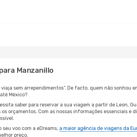
 para Manzanillo
s, viaja sem arrependimentos”. De facto, quem não sonhou e
 até México?
cessita saber para reservar a sua viagem a partir de Leon,
os orçamentos. Com as nossas informações essenciais e dic
ssível.
 o seu voo com a eDreams,
a maior agência de viagens da Eu
elhor preço.