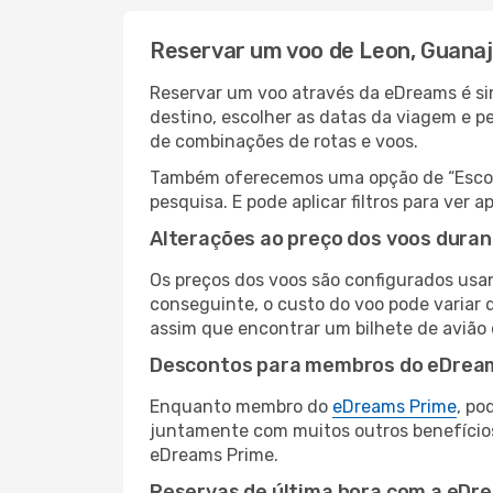
Reservar um voo de Leon, Guanaj
Reservar um voo através da eDreams é sim
destino, escolher as datas da viagem e p
de combinações de rotas e voos.
Também oferecemos uma opção de “Escolha
pesquisa. E pode aplicar filtros para ve
Alterações ao preço dos voos duran
Os preços dos voos são configurados usan
conseguinte, o custo do voo pode variar d
assim que encontrar um bilhete de avião
Descontos para membros do eDrea
Enquanto membro do
eDreams Prime
, po
juntamente com muitos outros benefício
eDreams Prime.
Reservas de última hora com a eDr