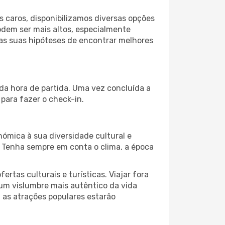
 caros, disponibilizamos diversas opções
odem ser mais altos, especialmente
 as suas hipóteses de encontrar melhores
 da hora de partida. Uma vez concluída a
para fazer o check-in.
nómica à sua diversidade cultural e
. Tenha sempre em conta o clima, a época
as culturais e turísticas. Viajar fora
um vislumbre mais autêntico da vida
, as atrações populares estarão