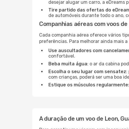
desejar alugar um carro, a eDreams 
Tire partido das ofertas do eDrea
de automóveis durante todo o ano, co
Companhias aéreas com voos de 
Cada companhia aérea oferece vários tip
preferências. Para melhorar ainda mais a
Use auscultadores com cancelamen
confortável.
Beba muita água
: o ar da cabina po
Escolha o seu lugar com sensatez
:
com crianças, poderá ser uma boa ide
Estique os músculos regularmente
A duração de um voo de Leon, Gu