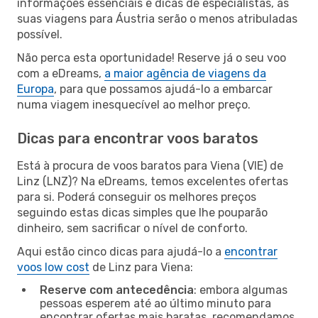
informações essenciais e dicas de especialistas, as
suas viagens para Áustria serão o menos atribuladas
possível.
Não perca esta oportunidade! Reserve já o seu voo
com a eDreams,
a maior agência de viagens da
Europa
, para que possamos ajudá-lo a embarcar
numa viagem inesquecível ao melhor preço.
Dicas para encontrar voos baratos
Está à procura de voos baratos para Viena (VIE) de
Linz (LNZ)? Na eDreams, temos excelentes ofertas
para si. Poderá conseguir os melhores preços
seguindo estas dicas simples que lhe pouparão
dinheiro, sem sacrificar o nível de conforto.
Aqui estão cinco dicas para ajudá-lo a
encontrar
voos low cost
de Linz para Viena:
Reserve com antecedência
: embora algumas
pessoas esperem até ao último minuto para
encontrar ofertas mais baratas, recomendamos