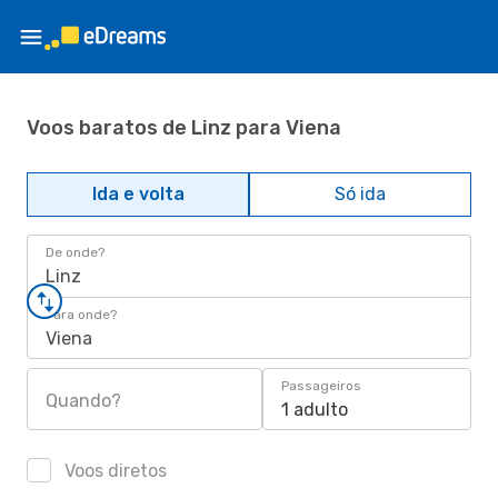
Voos baratos de Linz para Viena
Ida e volta
Só ida
De onde?
Linz
Para onde?
Viena
Passageiros
Quando?
1 adulto
Voos diretos