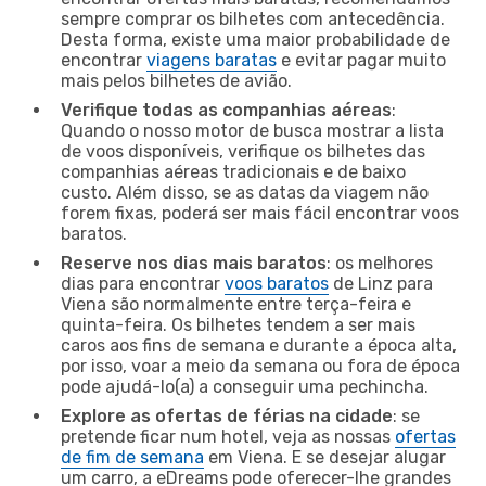
sempre comprar os bilhetes com antecedência.
Desta forma, existe uma maior probabilidade de
encontrar
viagens baratas
e evitar pagar muito
mais pelos bilhetes de avião.
Verifique todas as companhias aéreas
:
Quando o nosso motor de busca mostrar a lista
de voos disponíveis, verifique os bilhetes das
companhias aéreas tradicionais e de baixo
custo. Além disso, se as datas da viagem não
forem fixas, poderá ser mais fácil encontrar voos
baratos.
Reserve nos dias mais baratos
: os melhores
dias para encontrar
voos baratos
de Linz para
Viena são normalmente entre terça-feira e
quinta-feira. Os bilhetes tendem a ser mais
caros aos fins de semana e durante a época alta,
por isso, voar a meio da semana ou fora de época
pode ajudá-lo(a) a conseguir uma pechincha.
Explore as ofertas de férias na cidade
: se
pretende ficar num hotel, veja as nossas
ofertas
de fim de semana
em Viena. E se desejar alugar
um carro, a eDreams pode oferecer-lhe grandes