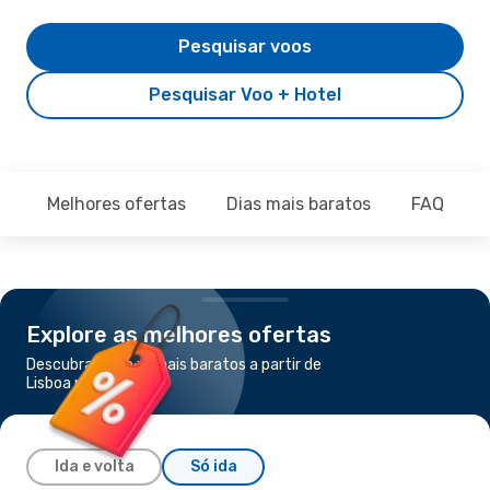
Pesquisar voos
Pesquisar Voo + Hotel
Melhores ofertas
Dias mais baratos
FAQ
Explore as melhores ofertas
Descubra os voos mais baratos a partir de
Lisboa para Berlim
Ida e volta
Só ida