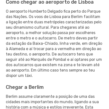
Como chegar ao aeroporto de Lisboa
O aeroporto Humberto Delgado fica perto do Parque
das Nações. Os voos de Lisboa para Berlim facilitam
a ligação entre duas metrópoles caracterizadas pelo
seu dinamismo cultural. Para chegares até ao
aeroporto, a melhor solução passa por escolheres
entre o metro e o autocarro. De metro deves partir
da estação da Baixa-Chiado, linha verde, em direção
à Alameda e aí trocar para a vermelha em direção ao
teu destino, o aeroporto. De autocarro tens que
seguir até ao Marquês de Pombal e aí optares por um
dos autocarros que existem na zona e te levam até
ao aeroporto. Em último caso tens sempre ao teu
dispor um táxi.
Chegar a Berlim
Berlim assume claramente a posição de uma das
cidades mais importantes do mundo, ligando a sua
história com a música e estilos irreverente. Esta