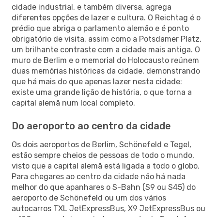
cidade industrial, e também diversa, agrega
diferentes opções de lazer e cultura. O Reichtag é o
prédio que abriga o parlamento alemão e é ponto
obrigatório de visita, assim como a Potsdamer Platz,
um brilhante contraste com a cidade mais antiga. O
muro de Berlim e o memorial do Holocausto reúnem
duas memórias históricas da cidade, demonstrando
que há mais do que apenas lazer nesta cidade:
existe uma grande lição de história, o que torna a
capital alemã num local completo.
Do aeroporto ao centro da cidade
Os dois aeroportos de Berlim, Schönefeld e Tegel,
estão sempre cheios de pessoas de todo o mundo,
visto que a capital alemã está ligada a todo o globo.
Para chegares ao centro da cidade não há nada
melhor do que apanhares o S-Bahn (S9 ou S45) do
aeroporto de Schönefeld ou um dos vários
autocarros TXL JetExpressBus, X9 JetExpressBus ou