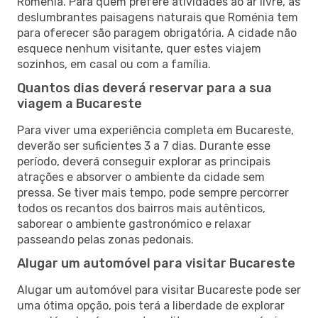
Roménia. Para quem prefere atividades ao ar livre, as
deslumbrantes paisagens naturais que Roménia tem
para oferecer são paragem obrigatória. A cidade não
esquece nenhum visitante, quer estes viajem
sozinhos, em casal ou com a família.
Quantos dias deverá reservar para a sua
viagem a Bucareste
Para viver uma experiência completa em Bucareste,
deverão ser suficientes 3 a 7 dias. Durante esse
período, deverá conseguir explorar as principais
atrações e absorver o ambiente da cidade sem
pressa. Se tiver mais tempo, pode sempre percorrer
todos os recantos dos bairros mais autênticos,
saborear o ambiente gastronómico e relaxar
passeando pelas zonas pedonais.
Alugar um automóvel para visitar Bucareste
Alugar um automóvel para visitar Bucareste pode ser
uma ótima opção, pois terá a liberdade de explorar