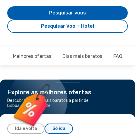
Pesquisar voos
Pesquisar Voo + Hotel
Melhores ofertas
Dias mais baratos
FAQ
Explore as melhores ofertas
Descubra os voos mais baratos a partir de
Lisboa para Bucareste
Ida e volta
Só ida