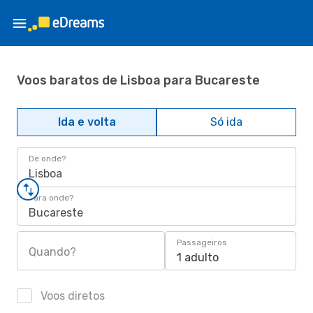
Voos baratos de Lisboa para Bucareste
Ida e volta
Só ida
De onde?
Lisboa
Para onde?
Bucareste
Passageiros
Quando?
1 adulto
Voos diretos