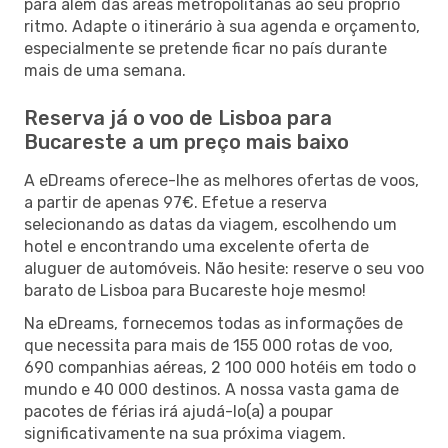
para além das áreas metropolitanas ao seu próprio
ritmo. Adapte o itinerário à sua agenda e orçamento,
especialmente se pretende ficar no país durante
mais de uma semana.
Reserva já o voo de Lisboa para
Bucareste a um preço mais baixo
A eDreams oferece-lhe as melhores ofertas de voos,
a partir de apenas 97€. Efetue a reserva
selecionando as datas da viagem, escolhendo um
hotel e encontrando uma excelente oferta de
aluguer de automóveis. Não hesite: reserve o seu voo
barato de Lisboa para Bucareste hoje mesmo!
Na eDreams, fornecemos todas as informações de
que necessita para mais de 155 000 rotas de voo,
690 companhias aéreas, 2 100 000 hotéis em todo o
mundo e 40 000 destinos. A nossa vasta gama de
pacotes de férias irá ajudá-lo(a) a poupar
significativamente na sua próxima viagem.