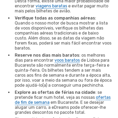
Desta forma, existe uma maior probabilidade de
encontrar
viagens baratas
e evitar pagar muito
mais pelos bilhetes de avião.
Verifique todas as companhias aéreas
:
Quando o nosso motor de busca mostrar a lista
de voos disponíveis, verifique os bilhetes das
companhias aéreas tradicionais e de baixo
custo. Além disso, se as datas da viagem não
forem fixas, poderá ser mais fácil encontrar voos
baratos.
Reserve nos dias mais baratos
: os melhores
dias para encontrar
voos baratos
de Lisboa para
Bucareste são normalmente entre terça-feira e
quinta-feira. Os bilhetes tendem a ser mais
caros aos fins de semana e durante a época alta,
por isso, voar a meio da semana ou fora de época
pode ajudá-lo(a) a conseguir uma pechincha.
Explore as ofertas de férias na cidade
: se
pretende ficar num hotel, veja as nossas
ofertas
de fim de semana
em Bucareste. E se desejar
alugar um carro, a eDreams pode oferecer-lhe
grandes descontos no pacote total.