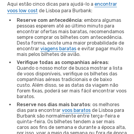
Aqui estão cinco dicas para ajudá-lo a
encontrar
voos low cost
de Lisboa para Burbank:
Reserve com antecedência
: embora algumas
pessoas esperem até ao último minuto para
encontrar ofertas mais baratas, recomendamos
sempre comprar os bilhetes com antecedência.
Desta forma, existe uma maior probabilidade de
encontrar
viagens baratas
e evitar pagar muito
mais pelos bilhetes de avião.
Verifique todas as companhias aéreas
:
Quando o nosso motor de busca mostrar a lista
de voos disponíveis, verifique os bilhetes das
companhias aéreas tradicionais e de baixo
custo. Além disso, se as datas da viagem não
forem fixas, poderá ser mais fácil encontrar voos
baratos.
Reserve nos dias mais baratos
: os melhores
dias para encontrar
voos baratos
de Lisboa para
Burbank são normalmente entre terça-feira e
quinta-feira. Os bilhetes tendem a ser mais
caros aos fins de semana e durante a época alta,
por isso, voar a meio da semana ou fora de época