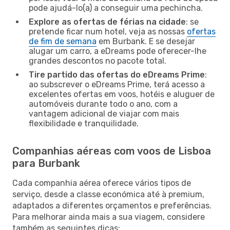
pode ajudá-lo(a) a conseguir uma pechincha.
Explore as ofertas de férias na cidade
: se
pretende ficar num hotel, veja as nossas
ofertas
de fim de semana
em Burbank. E se desejar
alugar um carro, a eDreams pode oferecer-lhe
grandes descontos no pacote total.
Tire partido das ofertas do eDreams Prime
:
ao subscrever o eDreams Prime, terá acesso a
excelentes ofertas em voos, hotéis e aluguer de
automóveis durante todo o ano, com a
vantagem adicional de viajar com mais
flexibilidade e tranquilidade.
Companhias aéreas com voos de Lisboa
para Burbank
Cada companhia aérea oferece vários tipos de
serviço, desde a classe económica até à premium,
adaptados a diferentes orçamentos e preferências.
Para melhorar ainda mais a sua viagem, considere
também as seguintes dicas: