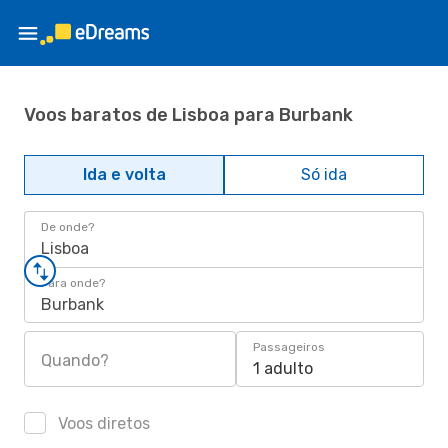
Voos baratos de Lisboa para Burbank
Ida e volta
Só ida
De onde?
Lisboa
Para onde?
Burbank
Passageiros
Quando?
1 adulto
Voos diretos