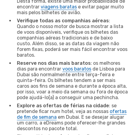
Desta forma, existe uma maior probabilidade de
encontrar
viagens baratas
e evitar pagar muito
mais pelos bilhetes de avião.
Verifique todas as companhias aéreas
:
Quando o nosso motor de busca mostrar a lista
de voos disponíveis, verifique os bilhetes das
companhias aéreas tradicionais e de baixo
custo. Além disso, se as datas da viagem não
forem fixas, poderá ser mais fácil encontrar voos
baratos.
Reserve nos dias mais baratos
: os melhores
dias para encontrar
voos baratos
de Lisboa para
Dubai são normalmente entre terça-feira e
quinta-feira. Os bilhetes tendem a ser mais
caros aos fins de semana e durante a época alta,
por isso, voar a meio da semana ou fora de época
pode ajudá-lo(a) a conseguir uma pechincha.
Explore as ofertas de férias na cidade
: se
pretende ficar num hotel, veja as nossas
ofertas
de fim de semana
em Dubai. E se desejar alugar
um carro, a eDreams pode oferecer-lhe grandes
descontos no pacote total.