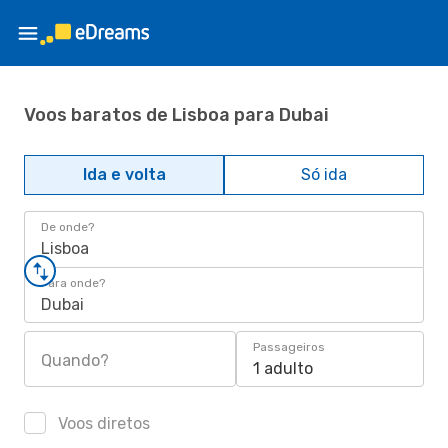
Voos baratos de Lisboa para Dubai
Ida e volta
Só ida
De onde?
Lisboa
Para onde?
Dubai
Passageiros
Quando?
1 adulto
Voos diretos