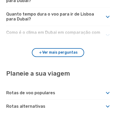
para Dubai?
Quanto tempo dura o voo para ir de Lisboa
para Dubai?
Como é o clima em Dubai em comparação com
Lisboa?
Ver mais perguntas
Planeie a sua viagem
Rotas de voo populares
Rotas alternativas