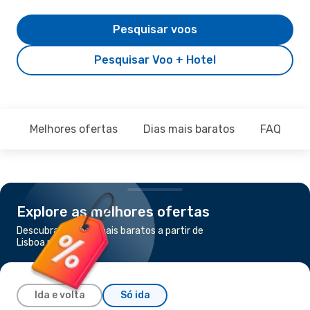
Pesquisar voos
Pesquisar Voo + Hotel
Melhores ofertas
Dias mais baratos
FAQ
Explore as melhores ofertas
Descubra os voos mais baratos a partir de
Lisboa para Dubai
Ida e volta
Só ida