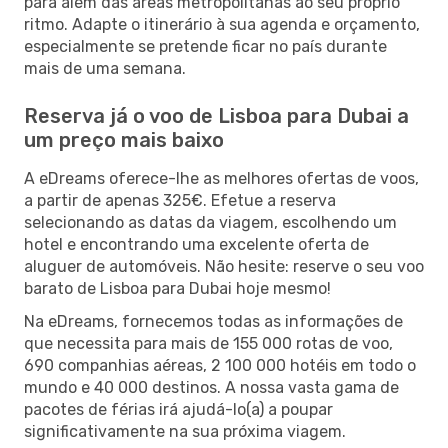
para além das áreas metropolitanas ao seu próprio
ritmo. Adapte o itinerário à sua agenda e orçamento,
especialmente se pretende ficar no país durante
mais de uma semana.
Reserva já o voo de Lisboa para Dubai a
um preço mais baixo
A eDreams oferece-lhe as melhores ofertas de voos,
a partir de apenas 325€. Efetue a reserva
selecionando as datas da viagem, escolhendo um
hotel e encontrando uma excelente oferta de
aluguer de automóveis. Não hesite: reserve o seu voo
barato de Lisboa para Dubai hoje mesmo!
Na eDreams, fornecemos todas as informações de
que necessita para mais de 155 000 rotas de voo,
690 companhias aéreas, 2 100 000 hotéis em todo o
mundo e 40 000 destinos. A nossa vasta gama de
pacotes de férias irá ajudá-lo(a) a poupar
significativamente na sua próxima viagem.