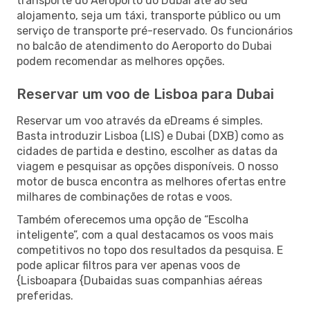
transporte do Aeroporto do Dubai até ao seu
alojamento, seja um táxi, transporte público ou um
serviço de transporte pré-reservado. Os funcionários
no balcão de atendimento do Aeroporto do Dubai
podem recomendar as melhores opções.
Reservar um voo de Lisboa para Dubai
Reservar um voo através da eDreams é simples.
Basta introduzir Lisboa (LIS) e Dubai (DXB) como as
cidades de partida e destino, escolher as datas da
viagem e pesquisar as opções disponíveis. O nosso
motor de busca encontra as melhores ofertas entre
milhares de combinações de rotas e voos.
Também oferecemos uma opção de “Escolha
inteligente”, com a qual destacamos os voos mais
competitivos no topo dos resultados da pesquisa. E
pode aplicar filtros para ver apenas voos de
{Lisboapara {Dubaidas suas companhias aéreas
preferidas.