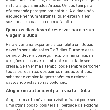
atividades ao ar livre, as deslumbrantes paisagens
naturais que Emirados Árabes Unidos tem para
oferecer são paragem obrigatória. A cidade não
esquece nenhum visitante, quer estes viajem
sozinhos, em casal ou com a família.
Quantos dias deverá reservar para a sua
viagem a Dubai
Para viver uma experiência completa em Dubai,
deverão ser suficientes 3 a 7 dias. Durante esse
período, deverá conseguir explorar as principais
atrações e absorver o ambiente da cidade sem
pressa. Se tiver mais tempo, pode sempre percorrer
todos os recantos dos bairros mais autênticos,
saborear o ambiente gastronómico e relaxar
passeando pelas zonas pedonais.
Alugar um automóvel para visitar Dubai
Alugar um automóvel para visitar Dubai pode ser
uma ótima opção, pois terá a liberdade de explorar