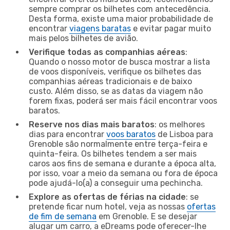
sempre comprar os bilhetes com antecedência.
Desta forma, existe uma maior probabilidade de
encontrar
viagens baratas
e evitar pagar muito
mais pelos bilhetes de avião.
Verifique todas as companhias aéreas
:
Quando o nosso motor de busca mostrar a lista
de voos disponíveis, verifique os bilhetes das
companhias aéreas tradicionais e de baixo
custo. Além disso, se as datas da viagem não
forem fixas, poderá ser mais fácil encontrar voos
baratos.
Reserve nos dias mais baratos
: os melhores
dias para encontrar
voos baratos
de Lisboa para
Grenoble são normalmente entre terça-feira e
quinta-feira. Os bilhetes tendem a ser mais
caros aos fins de semana e durante a época alta,
por isso, voar a meio da semana ou fora de época
pode ajudá-lo(a) a conseguir uma pechincha.
Explore as ofertas de férias na cidade
: se
pretende ficar num hotel, veja as nossas
ofertas
de fim de semana
em Grenoble. E se desejar
alugar um carro, a eDreams pode oferecer-lhe