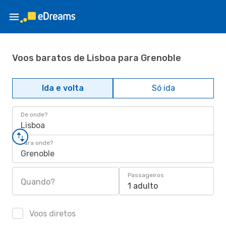
Voos baratos de Lisboa para Grenoble
Ida e volta
Só ida
De onde?
Lisboa
Para onde?
Grenoble
Passageiros
Quando?
1 adulto
Voos diretos