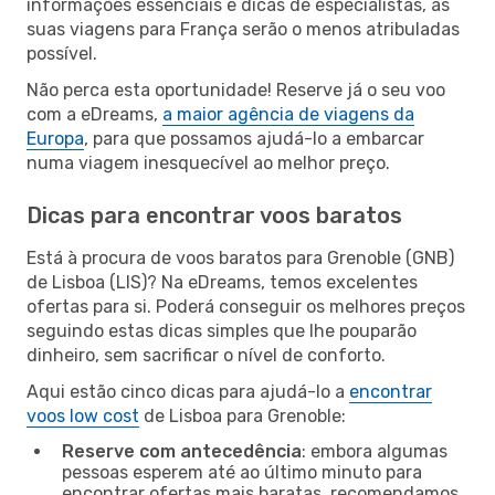
informações essenciais e dicas de especialistas, as
suas viagens para França serão o menos atribuladas
possível.
Não perca esta oportunidade! Reserve já o seu voo
com a eDreams,
a maior agência de viagens da
Europa
, para que possamos ajudá-lo a embarcar
numa viagem inesquecível ao melhor preço.
Dicas para encontrar voos baratos
Está à procura de voos baratos para Grenoble (GNB)
de Lisboa (LIS)? Na eDreams, temos excelentes
ofertas para si. Poderá conseguir os melhores preços
seguindo estas dicas simples que lhe pouparão
dinheiro, sem sacrificar o nível de conforto.
Aqui estão cinco dicas para ajudá-lo a
encontrar
voos low cost
de Lisboa para Grenoble:
Reserve com antecedência
: embora algumas
pessoas esperem até ao último minuto para
encontrar ofertas mais baratas, recomendamos