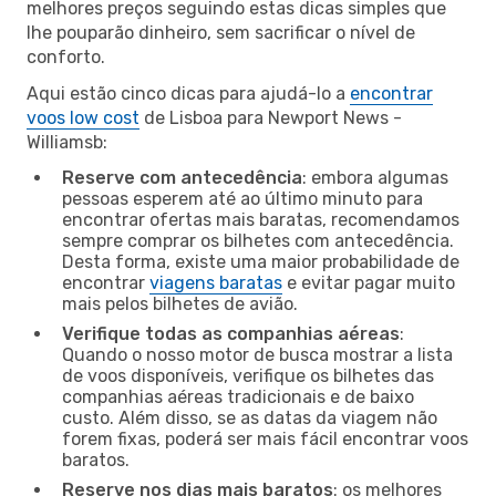
melhores preços seguindo estas dicas simples que
lhe pouparão dinheiro, sem sacrificar o nível de
conforto.
Aqui estão cinco dicas para ajudá-lo a
encontrar
voos low cost
de Lisboa para Newport News -
Williamsb:
Reserve com antecedência
: embora algumas
pessoas esperem até ao último minuto para
encontrar ofertas mais baratas, recomendamos
sempre comprar os bilhetes com antecedência.
Desta forma, existe uma maior probabilidade de
encontrar
viagens baratas
e evitar pagar muito
mais pelos bilhetes de avião.
Verifique todas as companhias aéreas
:
Quando o nosso motor de busca mostrar a lista
de voos disponíveis, verifique os bilhetes das
companhias aéreas tradicionais e de baixo
custo. Além disso, se as datas da viagem não
forem fixas, poderá ser mais fácil encontrar voos
baratos.
Reserve nos dias mais baratos
: os melhores