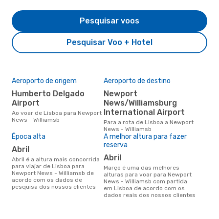
Pesquisar voos
Pesquisar Voo + Hotel
Aeroporto de origem
Aeroporto de destino
Humberto Delgado
Newport
Airport
News/Williamsburg
International Airport
Ao voar de Lisboa para Newport
News - Williamsb
Para a rota de Lisboa a Newport
News - Williamsb
Época alta
A melhor altura para fazer
reserva
abril
abril
abril é a altura mais concorrida
para viajar de Lisboa para
março é uma das melhores
Newport News - Williamsb de
alturas para voar para Newport
acordo com os dados de
News - Williamsb com partida
pesquisa dos nossos clientes
em Lisboa de acordo com os
dados reais dos nossos clientes