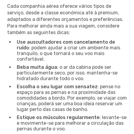
Cada companhia aérea oferece vários tipos de
serviço, desde a classe económica até à premium,
adaptados a diferentes orçamentos e preferências.
Para melhorar ainda mais a sua viagem, considere
também as seguintes dicas:
Use auscultadores com cancelamento de
ruído
: podem ajudar a criar um ambiente mais
tranquilo, o que tornará o seu voo mais
confortável.
Beba muita água
: o ar da cabina pode ser
particularmente seco, por isso, mantenha-se
hidratado durante todo o voo.
Escolha o seu lugar com sensatez
: pense no
espaço para as pernas e na proximidade das
comodidades a bordo. Por exemplo, se viajar com
crianças, poderá ser uma boa ideia reservar um
lugar perto das casas de banho.
Estique os músculos regularmente
: levante-se
e movimente-se para melhorar a circulação das
pernas durante o voo.