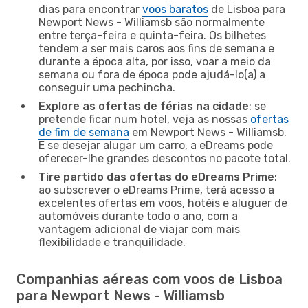
dias para encontrar
voos baratos
de Lisboa para
Newport News - Williamsb são normalmente
entre terça-feira e quinta-feira. Os bilhetes
tendem a ser mais caros aos fins de semana e
durante a época alta, por isso, voar a meio da
semana ou fora de época pode ajudá-lo(a) a
conseguir uma pechincha.
Explore as ofertas de férias na cidade
: se
pretende ficar num hotel, veja as nossas
ofertas
de fim de semana
em Newport News - Williamsb.
E se desejar alugar um carro, a eDreams pode
oferecer-lhe grandes descontos no pacote total.
Tire partido das ofertas do eDreams Prime
:
ao subscrever o eDreams Prime, terá acesso a
excelentes ofertas em voos, hotéis e aluguer de
automóveis durante todo o ano, com a
vantagem adicional de viajar com mais
flexibilidade e tranquilidade.
Companhias aéreas com voos de Lisboa
para Newport News - Williamsb