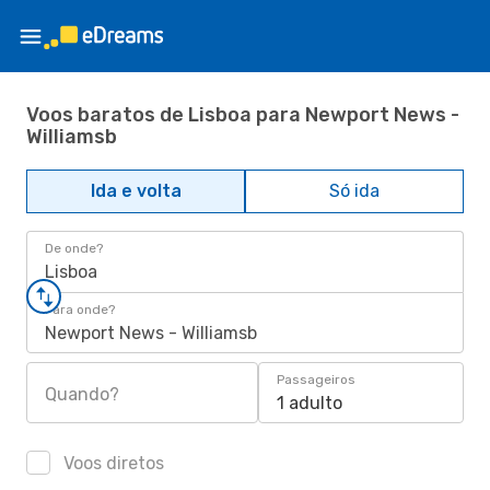
Voos baratos de Lisboa para Newport News -
Williamsb
Ida e volta
Só ida
De onde?
Lisboa
Para onde?
Newport News - Williamsb
Passageiros
Quando?
1 adulto
Voos diretos