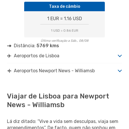
Taxa de câmbio
1 EUR = 1.16 USD
1 USD = 0.86 EUR
Última verificação a Sáb., 08/08
Distância:
5769 kms
Aeroportos de Lisboa
Aeroportos Newport News - Williamsb
Viajar de Lisboa para Newport
News - Williamsb
Lá diz ditado: “Vive a vida sem desculpas, viaja sem
arrependimentos”. De facto, quem não sonhou em