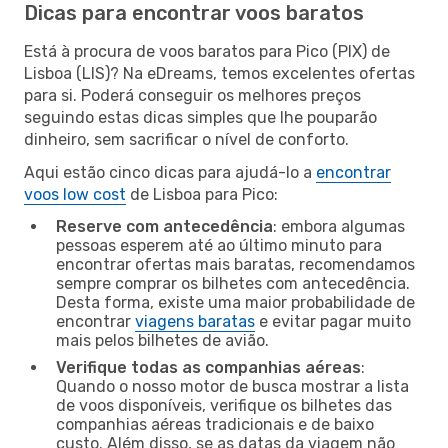
Dicas para encontrar voos baratos
Está à procura de voos baratos para Pico (PIX) de
Lisboa (LIS)? Na eDreams, temos excelentes ofertas
para si. Poderá conseguir os melhores preços
seguindo estas dicas simples que lhe pouparão
dinheiro, sem sacrificar o nível de conforto.
Aqui estão cinco dicas para ajudá-lo a
encontrar
voos low cost
de Lisboa para Pico:
Reserve com antecedência
: embora algumas
pessoas esperem até ao último minuto para
encontrar ofertas mais baratas, recomendamos
sempre comprar os bilhetes com antecedência.
Desta forma, existe uma maior probabilidade de
encontrar
viagens baratas
e evitar pagar muito
mais pelos bilhetes de avião.
Verifique todas as companhias aéreas
:
Quando o nosso motor de busca mostrar a lista
de voos disponíveis, verifique os bilhetes das
companhias aéreas tradicionais e de baixo
custo. Além disso, se as datas da viagem não