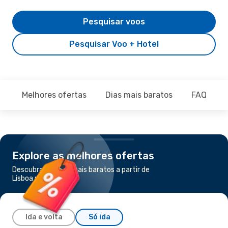
Pesquisar voos
Pesquisar Voo + Hotel
Melhores ofertas
Dias mais baratos
FAQ
Explore as melhores ofertas
Descubra os voos mais baratos a partir de
Lisboa para Pico
Ida e volta
Só ida