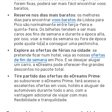
forem fixas, poderá ser mais fácil encontrar voos
baratos.
Reserve nos dias mais baratos
: os melhores
dias para encontrar
voos baratos
de Lisboa para
Pico são normalmente entre terça-feira e
quinta-feira. Os bilhetes tendem a ser mais
caros aos fins de semana e durante a época alta,
por isso, voar a meio da semana ou fora de época
pode ajudá-lo(a) a conseguir uma pechincha.
Explore as ofertas de férias na cidade
: se
pretende ficar num hotel, veja as nossas
ofertas
de fim de semana
em Pico. E se desejar alugar
um carro, a eDreams pode oferecer-lhe grandes
descontos no pacote total.
Tire partido das ofertas do eDreams Prime
:
ao subscrever o eDreams Prime, terá acesso a
excelentes ofertas em voos, hotéis e aluguer de
automóveis durante todo o ano, com a
vantagem adicional de viajar com mais
flexibilidade e tranquilidade.