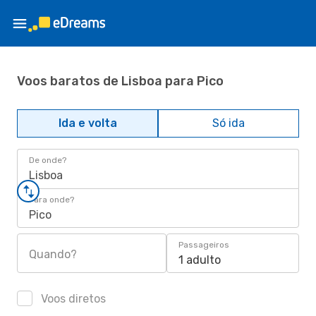
Voos baratos de Lisboa para Pico
Ida e volta
Só ida
De onde?
Lisboa
Para onde?
Pico
Passageiros
Quando?
1 adulto
Voos diretos