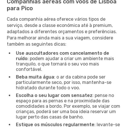
Companhias aéreas com voos de Lisboa
para Pico
Cada companhia aérea oferece vários tipos de
serviço, desde a classe económica até à premium,
adaptados a diferentes orçamentos e preferências.
Para melhorar ainda mais a sua viagem, considere
também as seguintes dicas:
Use auscultadores com cancelamento de
ruído
: podem ajudar a criar um ambiente mais
tranquilo, o que tornará o seu voo mais
confortável.
Beba muita água
: o ar da cabina pode ser
particularmente seco, por isso, mantenha-se
hidratado durante todo o voo.
Escolha o seu lugar com sensatez
: pense no
espaço para as pernas e na proximidade das
comodidades a bordo. Por exemplo, se viajar com
crianças, poderá ser uma boa ideia reservar um
lugar perto das casas de banho.
Estique os músculos regularmente
: levante-se