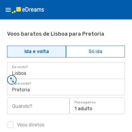
Voos baratos de Lisboa para Pretoria
Ida e volta
Só ida
De onde?
Lisboa
Para onde?
Pretoria
Passageiros
Quando?
1 adulto
Voos diretos