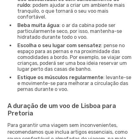
ruído
: podem ajudar a criar um ambiente mais
tranquilo, o que tornará o seu voo mais
confortável.
Beba muita água
: o ar da cabina pode ser
particularmente seco, por isso, mantenha-se
hidratado durante todo o voo.
Escolha o seu lugar com sensatez
: pense no
espaço para as pernas e na proximidade das
comodidades a bordo. Por exemplo, se viajar com
crianças, poderá ser uma boa ideia reservar um
lugar perto das casas de banho.
Estique os músculos regularmente
: levante-se
e movimente-se para melhorar a circulação das
pernas durante o voo.
A duração de um voo de Lisboa para
Pretoria
Para garantir uma viagem sem inconvenientes,
recomendamos que inclua artigos essenciais, como
roupa confortável e almofadas de viagem, na mala.