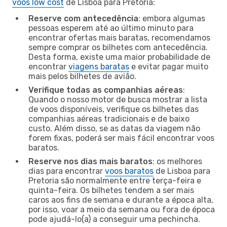
voos low cost
de Lisboa para Pretoria:
Reserve com antecedência
: embora algumas
pessoas esperem até ao último minuto para
encontrar ofertas mais baratas, recomendamos
sempre comprar os bilhetes com antecedência.
Desta forma, existe uma maior probabilidade de
encontrar
viagens baratas
e evitar pagar muito
mais pelos bilhetes de avião.
Verifique todas as companhias aéreas
:
Quando o nosso motor de busca mostrar a lista
de voos disponíveis, verifique os bilhetes das
companhias aéreas tradicionais e de baixo
custo. Além disso, se as datas da viagem não
forem fixas, poderá ser mais fácil encontrar voos
baratos.
Reserve nos dias mais baratos
: os melhores
dias para encontrar
voos baratos
de Lisboa para
Pretoria são normalmente entre terça-feira e
quinta-feira. Os bilhetes tendem a ser mais
caros aos fins de semana e durante a época alta,
por isso, voar a meio da semana ou fora de época
pode ajudá-lo(a) a conseguir uma pechincha.