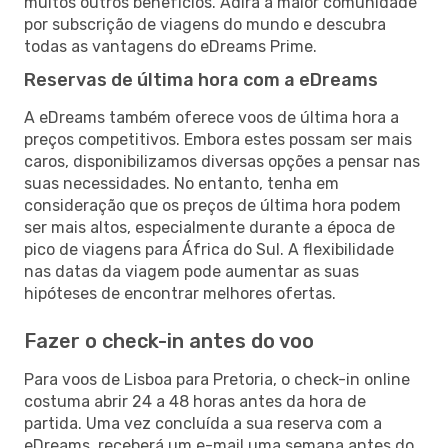
muitos outros benefícios. Adira à maior comunidade
por subscrição de viagens do mundo e descubra
todas as vantagens do eDreams Prime.
Reservas de última hora com a eDreams
A eDreams também oferece voos de última hora a
preços competitivos. Embora estes possam ser mais
caros, disponibilizamos diversas opções a pensar nas
suas necessidades. No entanto, tenha em
consideração que os preços de última hora podem
ser mais altos, especialmente durante a época de
pico de viagens para África do Sul. A flexibilidade
nas datas da viagem pode aumentar as suas
hipóteses de encontrar melhores ofertas.
Fazer o check-in antes do voo
Para voos de Lisboa para Pretoria, o check-in online
costuma abrir 24 a 48 horas antes da hora de
partida. Uma vez concluída a sua reserva com a
eDreams, receberá um e-mail uma semana antes do