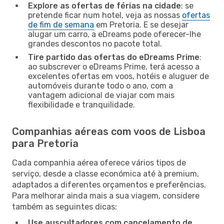
Explore as ofertas de férias na cidade
: se
pretende ficar num hotel, veja as nossas
ofertas
de fim de semana
em Pretoria. E se desejar
alugar um carro, a eDreams pode oferecer-lhe
grandes descontos no pacote total.
Tire partido das ofertas do eDreams Prime
:
ao subscrever o eDreams Prime, terá acesso a
excelentes ofertas em voos, hotéis e aluguer de
automóveis durante todo o ano, com a
vantagem adicional de viajar com mais
flexibilidade e tranquilidade.
Companhias aéreas com voos de Lisboa
para Pretoria
Cada companhia aérea oferece vários tipos de
serviço, desde a classe económica até à premium,
adaptados a diferentes orçamentos e preferências.
Para melhorar ainda mais a sua viagem, considere
também as seguintes dicas:
Use auscultadores com cancelamento de