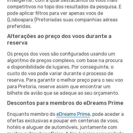
inteligente”, com a qual destacamos os voos mais
competitivos no topo dos resultados da pesquisa. E
pode aplicar filtros para ver apenas voos de
{Lisboapara {Pretoriadas suas companhias aéreas
preferidas.
Alterações ao preço dos voos durante a
reserva
Os preços dos voos são configurados usando um
algoritmo de preços complexo, com base na procura
e disponibilidade de lugares. Por conseguinte, o
custo do voo pode variar durante o processo de
reserva. Para garantir o melhor preço para o seu voo
para Pretoria, reserve assim que encontrar um
bilhete de avião que se adeque ao seu orçamento.
Descontos para membros do eDreams Prime
Enquanto membro do
eDreams Prime
, pode aceder a
ofertas exclusivas e poupar em centenas de voos,
hotéis e aluguer de automóveis, juntamente com