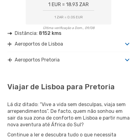
1 EUR = 18.93 ZAR
1 ZAR = 0.05 EUR
Última verificação a Dom., 09/08
Distância:
8152 kms
Aeroportos de Lisboa
Aeroportos Pretoria
Viajar de Lisboa para Pretoria
Lá diz ditado: “Vive a vida sem desculpas, viaja sem
arrependimentos”. De facto, quem não sonhou em
sair da sua zona de conforto em Lisboa e partir numa
nova aventura até África do Sul?
Continue a ler e descubra tudo o que necessita