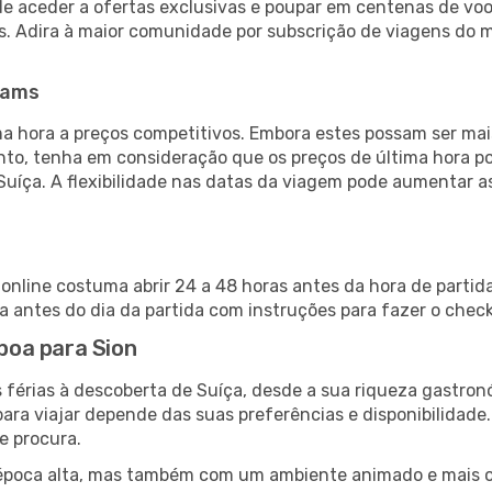
de aceder a ofertas exclusivas e poupar em centenas de voo
s. Adira à maior comunidade por subscrição de viagens do
eams
 hora a preços competitivos. Embora estes possam ser mais
nto, tenha em consideração que os preços de última hora p
Suíça. A flexibilidade nas datas da viagem pode aumentar 
n online costuma abrir 24 a 48 horas antes da hora de parti
antes do dia da partida com instruções para fazer o check
sboa para Sion
 férias à descoberta de Suíça, desde a sua riqueza gastronó
ara viajar depende das suas preferências e disponibilidade
e procura.
poca alta, mas também com um ambiente animado e mais ofert