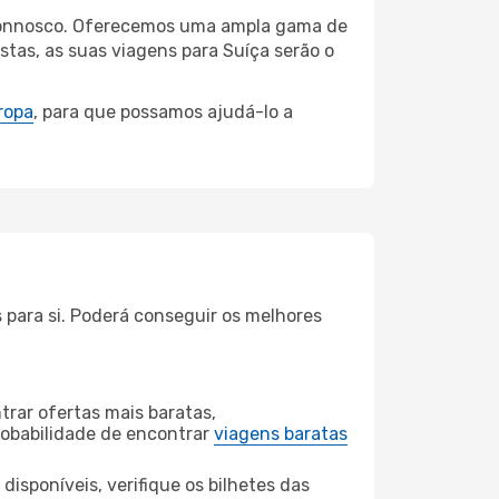
a connosco. Oferecemos uma ampla gama de
tas, as suas viagens para Suíça serão o
ropa
, para que possamos ajudá-lo a
s para si. Poderá conseguir os melhores
rar ofertas mais baratas,
obabilidade de encontrar
viagens baratas
disponíveis, verifique os bilhetes das