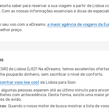
cessita saber para reservar a sua viagem a partir de Lisbo
Com as nossas informações essenciais e dicas de especialis
 o seu voo com a eDreams,
a maior agência de viagens da Eu
elhor preço.
os
(SIR) de Lisboa (LIS)? Na eDreams, temos excelentes oferta
he pouparão dinheiro, sem sacrificar o nível de conforto.
contrar voos low cost
de Lisboa para Sion:
 algumas pessoas esperem até ao último minuto para encont
hetes com antecedência. Desta forma, existe uma maior pr
tes de avião.
eas
: Quando o nosso motor de busca mostrar a lista de voos 