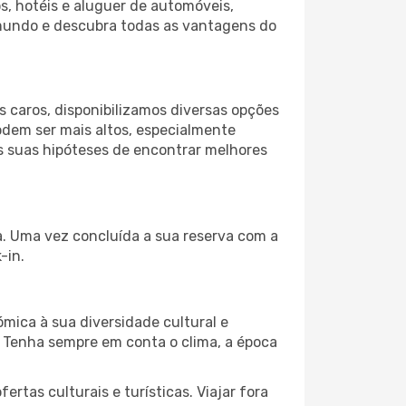
s, hotéis e aluguer de automóveis,
 mundo e descubra todas as vantagens do
 caros, disponibilizamos diversas opções
odem ser mais altos, especialmente
as suas hipóteses de encontrar melhores
da. Uma vez concluída a sua reserva com a
-in.
mica à sua diversidade cultural e
. Tenha sempre em conta o clima, a época
as culturais e turísticas. Viajar fora