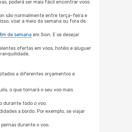
xas, poderá ser mais fácil encontrar voos
on são normalmente entre terça-feira e
 isso, voar a meio da semana ou fora de
 fim de semana
em Sion. E se desejar
elentes ofertas em voos, hotéis e aluguer
tranquilidade.
aptados a diferentes orçamentos e
ilo, o que tornará o seu voo mais
o durante todo o voo.
idades a bordo. Por exemplo, se viajar
 pernas durante o voo.