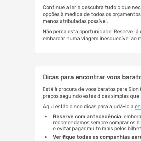
Continue a ler e descubra tudo o que ne
opções à medida de todos os orçamentos. 
menos atribuladas possível.
Não perca esta oportunidade! Reserve já
embarcar numa viagem inesquecível ao m
Dicas para encontrar voos barat
Está à procura de voos baratos para Sion 
preços seguindo estas dicas simples que l
Aqui estão cinco dicas para ajudá-lo a
en
Reserve com antecedência
: embora
recomendamos sempre comprar os bil
e evitar pagar muito mais pelos bilhe
Verifique todas as companhias aér