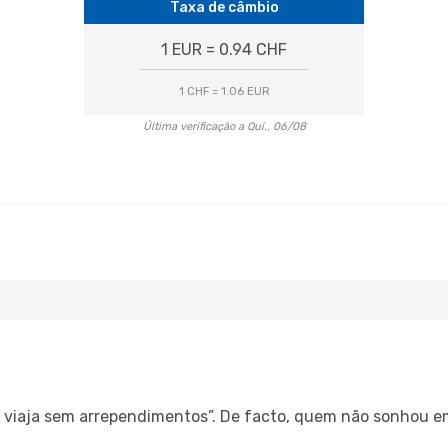
Taxa de câmbio
1 EUR = 0.94 CHF
1 CHF = 1.06 EUR
Última verificação a Qui., 06/08
s, viaja sem arrependimentos”. De facto, quem não sonhou e