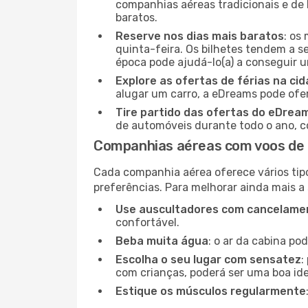
companhias aéreas tradicionais e de 
baratos.
Reserve nos dias mais baratos
: os
quinta-feira. Os bilhetes tendem a se
época pode ajudá-lo(a) a conseguir 
Explore as ofertas de férias na ci
alugar um carro, a eDreams pode ofe
Tire partido das ofertas do eDrea
de automóveis durante todo o ano, co
Companhias aéreas com voos de 
Cada companhia aérea oferece vários tip
preferências. Para melhorar ainda mais a
Use auscultadores com cancelamen
confortável.
Beba muita água
: o ar da cabina po
Escolha o seu lugar com sensatez
:
com crianças, poderá ser uma boa ide
Estique os músculos regularmente