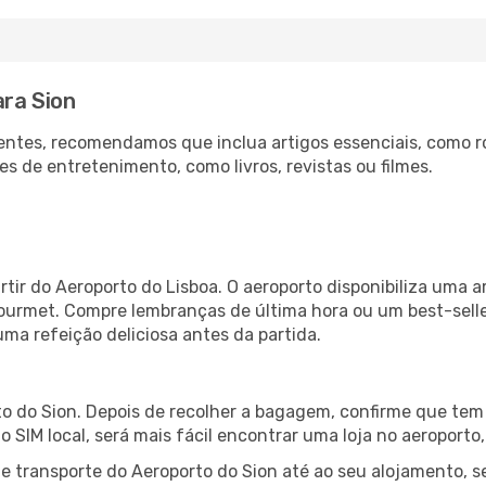
ara Sion
ntes, recomendamos que inclua artigos essenciais, como r
es de entretenimento, como livros, revistas ou filmes.
rtir do Aeroporto do Lisboa. O aeroporto disponibiliza uma
gourmet. Compre lembranças de última hora ou um best-seller
uma refeição deliciosa antes da partida.
o do Sion. Depois de recolher a bagagem, confirme que tem 
ão SIM local, será mais fácil encontrar uma loja no aeroport
 transporte do Aeroporto do Sion até ao seu alojamento, se