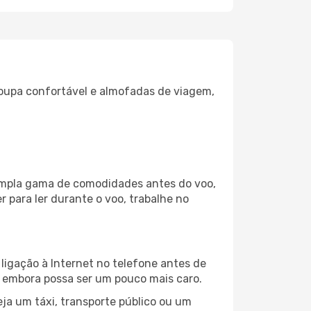
oupa confortável e almofadas de viagem,
 ampla gama de comodidades antes do voo,
 para ler durante o voo, trabalhe no
ligação à Internet no telefone antes de
o, embora possa ser um pouco mais caro.
ja um táxi, transporte público ou um