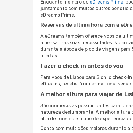
Enquanto membro do
eDreams Prime
, po
juntamente com muitos outros benefício
eDreams Prime.
Reservas de última hora com a eDr
A eDreams também oferece voos de última
a pensar nas suas necessidades. No enta
durante a época de pico de viagens para 
ofertas.
Fazer o check-in antes do voo
Para voos de Lisboa para Sion, o check-i
eDreams, receberá um e-mail uma semana 
A melhor altura para viajar de Li
São inúmeras as possibilidades para umas
natureza deslumbrante. A melhor altura p
alta de turismo e o tipo de experiência qu
Conte com multidões maiores durante a é