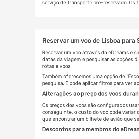
serviço de transporte pré-reservado. Os
Reservar um voo de Lisboa para 
Reservar um voo através da eDreams é simp
datas da viagem e pesquisar as opções d
rotas e voos.
Também oferecemos uma opção de “Escolha
pesquisa. E pode aplicar filtros para ver
Alterações ao preço dos voos duran
Os preços dos voos são configurados usan
conseguinte, o custo do voo pode variar d
que encontrar um bilhete de avião que s
Descontos para membros do eDrea