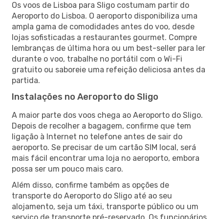
Os voos de Lisboa para Sligo costumam partir do
Aeroporto do Lisboa. O aeroporto disponibiliza uma
ampla gama de comodidades antes do voo, desde
lojas sofisticadas a restaurantes gourmet. Compre
lembranças de última hora ou um best-seller para ler
durante o voo, trabalhe no portátil com o Wi-Fi
gratuito ou saboreie uma refeição deliciosa antes da
partida.
Instalações no Aeroporto do Sligo
A maior parte dos voos chega ao Aeroporto do Sligo.
Depois de recolher a bagagem, confirme que tem
ligação à Internet no telefone antes de sair do
aeroporto. Se precisar de um cartão SIM local, será
mais fácil encontrar uma loja no aeroporto, embora
possa ser um pouco mais caro.
Além disso, confirme também as opções de
transporte do Aeroporto do Sligo até ao seu
alojamento, seja um táxi, transporte público ou um
serviço de transporte pré-reservado. Os funcionários