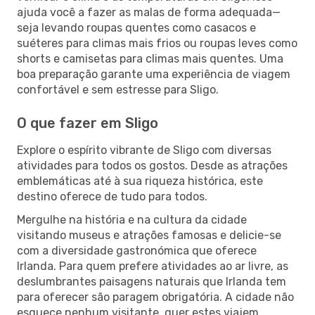
ajuda você a fazer as malas de forma adequada—
seja levando roupas quentes como casacos e
suéteres para climas mais frios ou roupas leves como
shorts e camisetas para climas mais quentes. Uma
boa preparação garante uma experiência de viagem
confortável e sem estresse para Sligo.
O que fazer em Sligo
Explore o espírito vibrante de Sligo com diversas
atividades para todos os gostos. Desde as atrações
emblemáticas até à sua riqueza histórica, este
destino oferece de tudo para todos.
Mergulhe na história e na cultura da cidade
visitando museus e atrações famosas e delicie-se
com a diversidade gastronómica que oferece
Irlanda. Para quem prefere atividades ao ar livre, as
deslumbrantes paisagens naturais que Irlanda tem
para oferecer são paragem obrigatória. A cidade não
esquece nenhum visitante, quer estes viajem