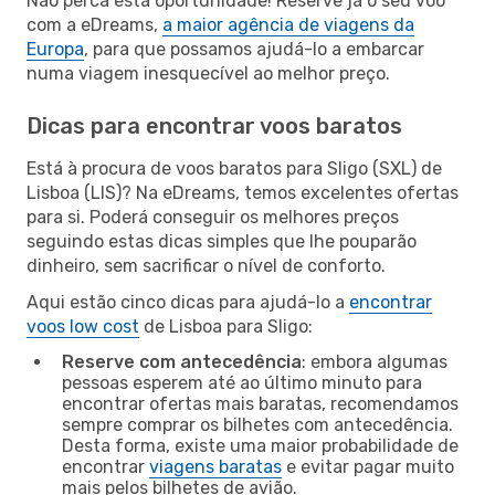
Não perca esta oportunidade! Reserve já o seu voo
com a eDreams,
a maior agência de viagens da
Europa
, para que possamos ajudá-lo a embarcar
numa viagem inesquecível ao melhor preço.
Dicas para encontrar voos baratos
Está à procura de voos baratos para Sligo (SXL) de
Lisboa (LIS)? Na eDreams, temos excelentes ofertas
para si. Poderá conseguir os melhores preços
seguindo estas dicas simples que lhe pouparão
dinheiro, sem sacrificar o nível de conforto.
Aqui estão cinco dicas para ajudá-lo a
encontrar
voos low cost
de Lisboa para Sligo:
Reserve com antecedência
: embora algumas
pessoas esperem até ao último minuto para
encontrar ofertas mais baratas, recomendamos
sempre comprar os bilhetes com antecedência.
Desta forma, existe uma maior probabilidade de
encontrar
viagens baratas
e evitar pagar muito
mais pelos bilhetes de avião.