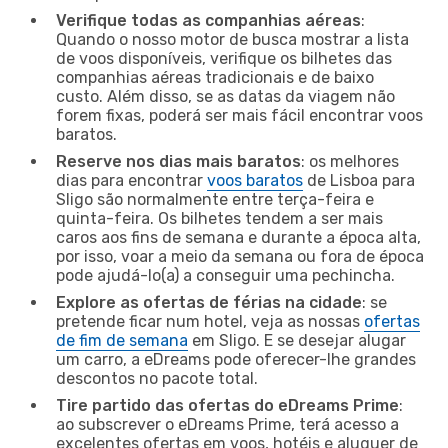
Verifique todas as companhias aéreas
:
Quando o nosso motor de busca mostrar a lista
de voos disponíveis, verifique os bilhetes das
companhias aéreas tradicionais e de baixo
custo. Além disso, se as datas da viagem não
forem fixas, poderá ser mais fácil encontrar voos
baratos.
Reserve nos dias mais baratos
: os melhores
dias para encontrar
voos baratos
de Lisboa para
Sligo são normalmente entre terça-feira e
quinta-feira. Os bilhetes tendem a ser mais
caros aos fins de semana e durante a época alta,
por isso, voar a meio da semana ou fora de época
pode ajudá-lo(a) a conseguir uma pechincha.
Explore as ofertas de férias na cidade
: se
pretende ficar num hotel, veja as nossas
ofertas
de fim de semana
em Sligo. E se desejar alugar
um carro, a eDreams pode oferecer-lhe grandes
descontos no pacote total.
Tire partido das ofertas do eDreams Prime
:
ao subscrever o eDreams Prime, terá acesso a
excelentes ofertas em voos, hotéis e aluguer de