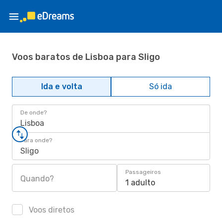
Voos baratos de Lisboa para Sligo
Ida e volta
Só ida
De onde?
Lisboa
Para onde?
Sligo
Passageiros
Quando?
1 adulto
Voos diretos