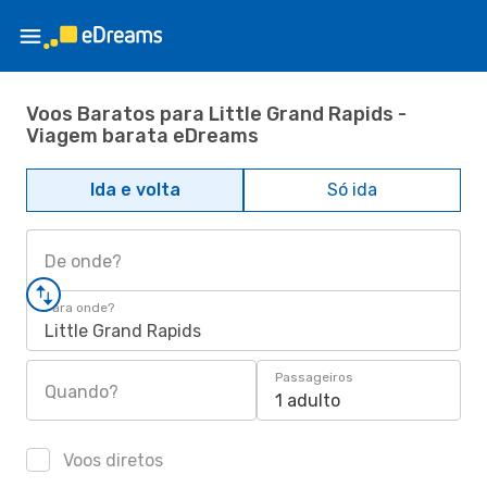
Voos Baratos para Little Grand Rapids -
Viagem barata eDreams
Ida e volta
Só ida
De onde?
Para onde?
Little Grand Rapids
Passageiros
Quando?
1 adulto
Voos diretos