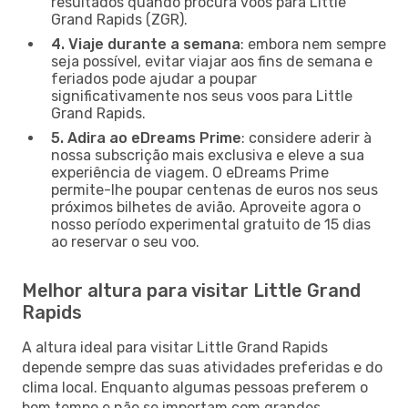
resultados quando procura voos para Little
Grand Rapids (ZGR).
4. Viaje durante a semana
: embora nem sempre
seja possível, evitar viajar aos fins de semana e
feriados pode ajudar a poupar
significativamente nos seus voos para Little
Grand Rapids.
5. Adira ao eDreams Prime
: considere aderir à
nossa subscrição mais exclusiva e eleve a sua
experiência de viagem. O eDreams Prime
permite-lhe poupar centenas de euros nos seus
próximos bilhetes de avião. Aproveite agora o
nosso período experimental gratuito de 15 dias
ao reservar o seu voo.
Melhor altura para visitar Little Grand
Rapids
A altura ideal para visitar Little Grand Rapids
depende sempre das suas atividades preferidas e do
clima local. Enquanto algumas pessoas preferem o
bom tempo e não se importam com grandes