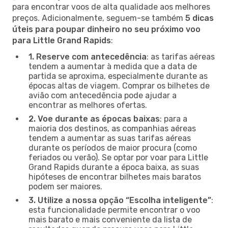
para encontrar voos de alta qualidade aos melhores
preços. Adicionalmente, seguem-se também
5 dicas
úteis para poupar dinheiro no seu próximo voo
para Little Grand Rapids
:
1. Reserve com antecedência
: as tarifas aéreas
tendem a aumentar à medida que a data de
partida se aproxima, especialmente durante as
épocas altas de viagem. Comprar os bilhetes de
avião com antecedência pode ajudar a
encontrar as melhores ofertas.
2. Voe durante as épocas baixas
: para a
maioria dos destinos, as companhias aéreas
tendem a aumentar as suas tarifas aéreas
durante os períodos de maior procura (como
feriados ou verão). Se optar por voar para Little
Grand Rapids durante a época baixa, as suas
hipóteses de encontrar bilhetes mais baratos
podem ser maiores.
3. Utilize a nossa opção “Escolha inteligente”
:
esta funcionalidade permite encontrar o voo
mais barato e mais conveniente da lista de