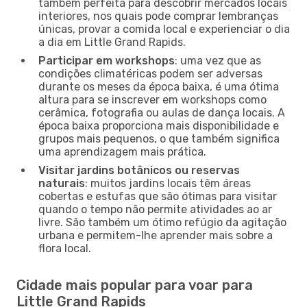
também perfeita para descobrir mercados locais
interiores, nos quais pode comprar lembranças
únicas, provar a comida local e experienciar o dia
a dia em Little Grand Rapids.
Participar em workshops
: uma vez que as
condições climatéricas podem ser adversas
durante os meses da época baixa, é uma ótima
altura para se inscrever em workshops como
cerâmica, fotografia ou aulas de dança locais. A
época baixa proporciona mais disponibilidade e
grupos mais pequenos, o que também significa
uma aprendizagem mais prática.
Visitar jardins botânicos ou reservas
naturais
: muitos jardins locais têm áreas
cobertas e estufas que são ótimas para visitar
quando o tempo não permite atividades ao ar
livre. São também um ótimo refúgio da agitação
urbana e permitem-lhe aprender mais sobre a
flora local.
Cidade mais popular para voar para
Little Grand Rapids