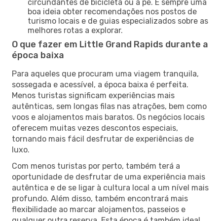
circundantes de bicicleta ou a pé. É sempre uma
boa ideia obter recomendações nos postos de
turismo locais e de guias especializados sobre as
melhores rotas a explorar.
O que fazer em Little Grand Rapids durante a
época baixa
Para aqueles que procuram uma viagem tranquila,
sossegada e acessível, a época baixa é perfeita.
Menos turistas significam experiências mais
autênticas, sem longas filas nas atrações, bem como
voos e alojamentos mais baratos. Os negócios locais
oferecem muitas vezes descontos especiais,
tornando mais fácil desfrutar de experiências de
luxo.
Com menos turistas por perto, também terá a
oportunidade de desfrutar de uma experiência mais
autêntica e de se ligar à cultura local a um nível mais
profundo. Além disso, também encontrará mais
flexibilidade ao marcar alojamentos, passeios e
qualquer outra reserva. Esta época é também ideal