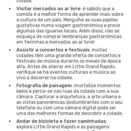
cidade.
Visitar mercados ao ar livre
: é sabido que a
comida é a melhor forma de aprender mais sobre
a cultura de um país. Mergulhe as suas papilas
gustativas numa viagem gastronómica e prove
algumas das iguarias locais. Além disso, não se
esqueça de comprar lembranças gastronómicas
em feirinhas e mercados ao ar livre!
Assistir a concertos e festivais
: muitas
cidades têm uma grande oferta de concertos e
festivais de música durante os meses de época
alta. Antes de aterrar em Little Grand Rapids,
verifique se há eventos culturais e música ao
vivo a decorrer na cidade.
Fotografia de paisagem
: imortalize momentos
belos e perca-se nas ruas da cidade com a sua
câmara. Capturar a arquitetura, a arte urbana e
as vistas panorâmicas deslumbrantes com o seu
telefone ou com uma câmara digital pode ser
uma das melhores formas de descobrir a cidade.
Andar de bicicleta e fazer caminhadas
:
explore Little Grand Rapids e as paisagens