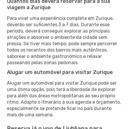
Quantos dias deverá reservar para a sua
viagem a Zurique
Para viver uma experiência completa em Zurique,
deverão ser suficientes 3 a 7 dias. Durante esse
período, deverá conseguir explorar as principais
atrações e absorver o ambiente da cidade sem
pressa. Se tiver mais tempo, pode sempre percorrer
todos os recantos dos bairros mais autênticos,
saborear o ambiente gastronómico e relaxar
passeando pelas zonas pedonais.
Alugar um automóvel para visitar Zurique
Alugar um automóvel para visitar Zurique pode ser
uma ótima opção, pois terá a liberdade de explorar
para além das áreas metropolitanas ao seu próprio
ritmo. Adapte o itinerário à sua agenda e orçamento,
especialmente se pretende ficar no país durante
mais de uma semana.
Reserva já o voo de Liubliana para