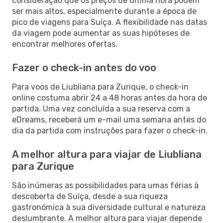
consideração que os preços de última hora podem
ser mais altos, especialmente durante a época de
pico de viagens para Suíça. A flexibilidade nas datas
da viagem pode aumentar as suas hipóteses de
encontrar melhores ofertas.
Fazer o check-in antes do voo
Para voos de Liubliana para Zurique, o check-in
online costuma abrir 24 a 48 horas antes da hora de
partida. Uma vez concluída a sua reserva com a
eDreams, receberá um e-mail uma semana antes do
dia da partida com instruções para fazer o check-in.
A melhor altura para viajar de Liubliana
para Zurique
São inúmeras as possibilidades para umas férias à
descoberta de Suíça, desde a sua riqueza
gastronómica à sua diversidade cultural e natureza
deslumbrante. A melhor altura para viajar depende