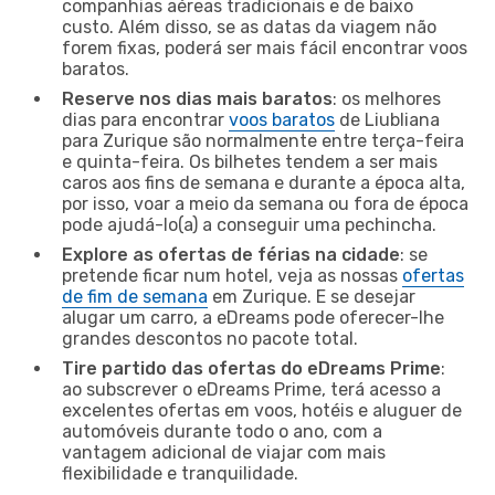
companhias aéreas tradicionais e de baixo
custo. Além disso, se as datas da viagem não
forem fixas, poderá ser mais fácil encontrar voos
baratos.
Reserve nos dias mais baratos
: os melhores
dias para encontrar
voos baratos
de Liubliana
para Zurique são normalmente entre terça-feira
e quinta-feira. Os bilhetes tendem a ser mais
caros aos fins de semana e durante a época alta,
por isso, voar a meio da semana ou fora de época
pode ajudá-lo(a) a conseguir uma pechincha.
Explore as ofertas de férias na cidade
: se
pretende ficar num hotel, veja as nossas
ofertas
de fim de semana
em Zurique. E se desejar
alugar um carro, a eDreams pode oferecer-lhe
grandes descontos no pacote total.
Tire partido das ofertas do eDreams Prime
:
ao subscrever o eDreams Prime, terá acesso a
excelentes ofertas em voos, hotéis e aluguer de
automóveis durante todo o ano, com a
vantagem adicional de viajar com mais
flexibilidade e tranquilidade.