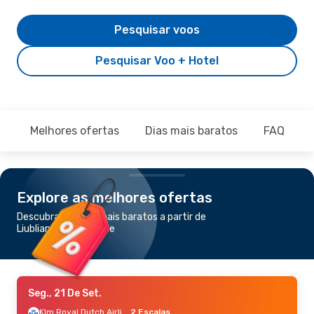
Pesquisar voos
Pesquisar Voo + Hotel
Melhores ofertas
Dias mais baratos
FAQ
Explore as melhores ofertas
Descubra os voos mais baratos a partir de
Liubliana para Zurique
Seg., 21 De Set.
Klm Royal Dutch Airlines
2 Escalas