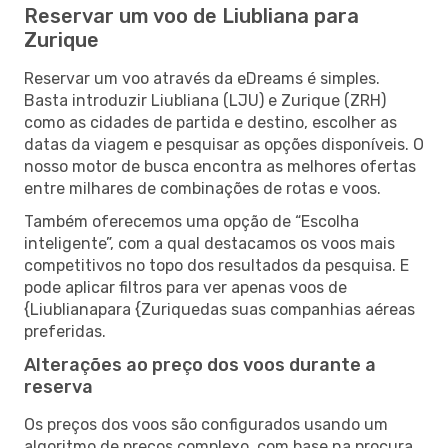
Reservar um voo de Liubliana para
Zurique
Reservar um voo através da eDreams é simples.
Basta introduzir Liubliana (LJU) e Zurique (ZRH)
como as cidades de partida e destino, escolher as
datas da viagem e pesquisar as opções disponíveis. O
nosso motor de busca encontra as melhores ofertas
entre milhares de combinações de rotas e voos.
Também oferecemos uma opção de “Escolha
inteligente”, com a qual destacamos os voos mais
competitivos no topo dos resultados da pesquisa. E
pode aplicar filtros para ver apenas voos de
{Liublianapara {Zuriquedas suas companhias aéreas
preferidas.
Alterações ao preço dos voos durante a
reserva
Os preços dos voos são configurados usando um
algoritmo de preços complexo, com base na procura