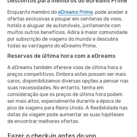
Descontos para membros do eDreams Prime
Enquanto membro do
eDreams Prime
, pode aceder a
ofertas exclusivas e poupar em centenas de voos,
hotéis e aluguer de automóveis, juntamente com
muitos outros benefícios. Adira à maior comunidade
por subscrição de viagens do mundo e descubra
todas as vantagens do eDreams Prime.
Reservas de última hora com a eDreams
A eDreams também oferece voos de última hora a
preços competitivos. Embora estes possam ser mais
caros, disponibilizamos diversas opções a pensar nas
suas necessidades. No entanto, tenha em
consideração que os preços de última hora podem
ser mais altos, especialmente durante a época de
pico de viagens para Reino Unido. A flexibilidade nas
datas da viagem pode aumentar as suas hipóteses
de encontrar melhores ofertas.
Fazer o check-in antes do voo