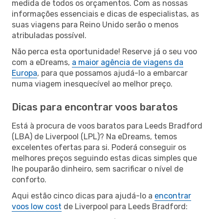
medida de todos os orçamentos. Com as nossas
informações essenciais e dicas de especialistas, as
suas viagens para Reino Unido serão o menos
atribuladas possível.
Não perca esta oportunidade! Reserve já o seu voo
com a eDreams,
a maior agência de viagens da
Europa
, para que possamos ajudá-lo a embarcar
numa viagem inesquecível ao melhor preço.
Dicas para encontrar voos baratos
Está à procura de voos baratos para Leeds Bradford
(LBA) de Liverpool (LPL)? Na eDreams, temos
excelentes ofertas para si. Poderá conseguir os
melhores preços seguindo estas dicas simples que
lhe pouparão dinheiro, sem sacrificar o nível de
conforto.
Aqui estão cinco dicas para ajudá-lo a
encontrar
voos low cost
de Liverpool para Leeds Bradford: