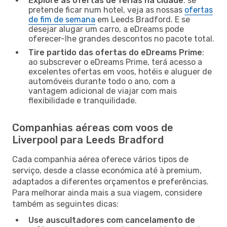
Explore as ofertas de férias na cidade
: se
pretende ficar num hotel, veja as nossas
ofertas
de fim de semana
em Leeds Bradford. E se
desejar alugar um carro, a eDreams pode
oferecer-lhe grandes descontos no pacote total.
Tire partido das ofertas do eDreams Prime
:
ao subscrever o eDreams Prime, terá acesso a
excelentes ofertas em voos, hotéis e aluguer de
automóveis durante todo o ano, com a
vantagem adicional de viajar com mais
flexibilidade e tranquilidade.
Companhias aéreas com voos de
Liverpool para Leeds Bradford
Cada companhia aérea oferece vários tipos de
serviço, desde a classe económica até à premium,
adaptados a diferentes orçamentos e preferências.
Para melhorar ainda mais a sua viagem, considere
também as seguintes dicas:
Use auscultadores com cancelamento de