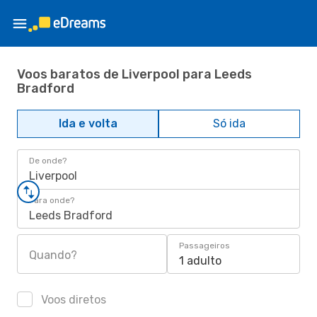
Voos baratos de Liverpool para Leeds
Bradford
Ida e volta
Só ida
De onde?
Liverpool
Para onde?
Leeds Bradford
Passageiros
Quando?
1 adulto
Voos diretos