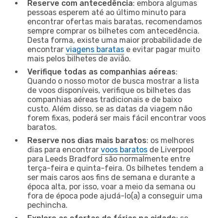
Reserve com antecedência
: embora algumas
pessoas esperem até ao último minuto para
encontrar ofertas mais baratas, recomendamos
sempre comprar os bilhetes com antecedência.
Desta forma, existe uma maior probabilidade de
encontrar
viagens baratas
e evitar pagar muito
mais pelos bilhetes de avião.
Verifique todas as companhias aéreas
:
Quando o nosso motor de busca mostrar a lista
de voos disponíveis, verifique os bilhetes das
companhias aéreas tradicionais e de baixo
custo. Além disso, se as datas da viagem não
forem fixas, poderá ser mais fácil encontrar voos
baratos.
Reserve nos dias mais baratos
: os melhores
dias para encontrar
voos baratos
de Liverpool
para Leeds Bradford são normalmente entre
terça-feira e quinta-feira. Os bilhetes tendem a
ser mais caros aos fins de semana e durante a
época alta, por isso, voar a meio da semana ou
fora de época pode ajudá-lo(a) a conseguir uma
pechincha.