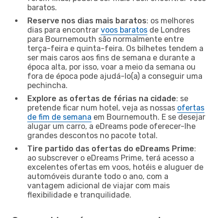
baratos.
Reserve nos dias mais baratos
: os melhores
dias para encontrar
voos baratos
de Londres
para Bournemouth são normalmente entre
terça-feira e quinta-feira. Os bilhetes tendem a
ser mais caros aos fins de semana e durante a
época alta, por isso, voar a meio da semana ou
fora de época pode ajudá-lo(a) a conseguir uma
pechincha.
Explore as ofertas de férias na cidade
: se
pretende ficar num hotel, veja as nossas
ofertas
de fim de semana
em Bournemouth. E se desejar
alugar um carro, a eDreams pode oferecer-lhe
grandes descontos no pacote total.
Tire partido das ofertas do eDreams Prime
:
ao subscrever o eDreams Prime, terá acesso a
excelentes ofertas em voos, hotéis e aluguer de
automóveis durante todo o ano, com a
vantagem adicional de viajar com mais
flexibilidade e tranquilidade.