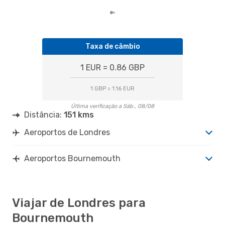
Taxa de câmbio
1 EUR = 0.86 GBP
1 GBP = 1.16 EUR
Última verificação a Sáb., 08/08
Distância:
151 kms
Aeroportos de Londres
Aeroportos Bournemouth
Viajar de Londres para
Bournemouth