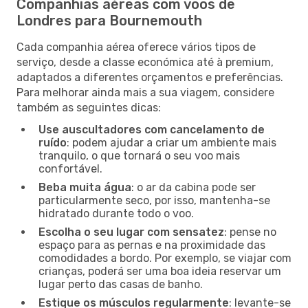
Companhias aéreas com voos de
Londres para Bournemouth
Cada companhia aérea oferece vários tipos de
serviço, desde a classe económica até à premium,
adaptados a diferentes orçamentos e preferências.
Para melhorar ainda mais a sua viagem, considere
também as seguintes dicas:
Use auscultadores com cancelamento de
ruído
: podem ajudar a criar um ambiente mais
tranquilo, o que tornará o seu voo mais
confortável.
Beba muita água
: o ar da cabina pode ser
particularmente seco, por isso, mantenha-se
hidratado durante todo o voo.
Escolha o seu lugar com sensatez
: pense no
espaço para as pernas e na proximidade das
comodidades a bordo. Por exemplo, se viajar com
crianças, poderá ser uma boa ideia reservar um
lugar perto das casas de banho.
Estique os músculos regularmente
: levante-se