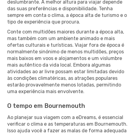
deslumbrante. A melhor altura para viajar depende
das suas preferências e disponibilidade. Tenha
sempre em conta o clima, a época alta de turismo e o
tipo de experiência que procura.
Conte com multidões maiores durante a época alta,
mas também com um ambiente animado e mais
ofertas culturais e turísticas. Viajar fora de época é
normalmente sinónimo de menos multidões, preços
mais baixos em voos e alojamentos e um vislumbre
mais autêntico da vida local. Embora algumas
atividades ao ar livre possam estar limitadas devido
às condições climatéricas, as atrações populares
estarão provavelmente menos lotadas, permitindo
uma experiência mais envolvente.
O tempo em Bournemouth
Ao planejar sua viagem com a eDreams, é essencial
verificar o clima e as temperaturas em Bournemouth.
Isso ajuda você a fazer as malas de forma adequada