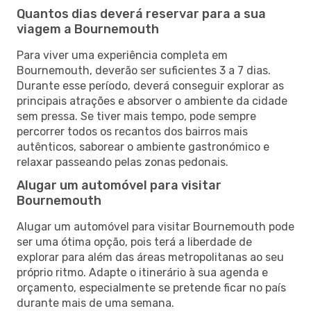
Quantos dias deverá reservar para a sua
viagem a Bournemouth
Para viver uma experiência completa em
Bournemouth, deverão ser suficientes 3 a 7 dias.
Durante esse período, deverá conseguir explorar as
principais atrações e absorver o ambiente da cidade
sem pressa. Se tiver mais tempo, pode sempre
percorrer todos os recantos dos bairros mais
autênticos, saborear o ambiente gastronómico e
relaxar passeando pelas zonas pedonais.
Alugar um automóvel para visitar
Bournemouth
Alugar um automóvel para visitar Bournemouth pode
ser uma ótima opção, pois terá a liberdade de
explorar para além das áreas metropolitanas ao seu
próprio ritmo. Adapte o itinerário à sua agenda e
orçamento, especialmente se pretende ficar no país
durante mais de uma semana.