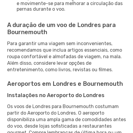
e movimente-se para melhorar a circulação das
pernas durante o voo.
A duração de um voo de Londres para
Bournemouth
Para garantir uma viagem sem inconvenientes,
recomendamos que inclua artigos essenciais, como
roupa confortável e almofadas de viagem, na mala.
Além disso, considere levar opções de
entretenimento, como livros, revistas ou filmes.
Aeroportos em Londres e Bournemouth
Instalações no Aeroporto do Londres
Os voos de Londres para Bournemouth costumam
partir do Aeroporto do Londres. O aeroporto
disponibiliza uma ampla gama de comodidades antes
do voo, desde lojas sofisticadas a restaurantes
gourmet. Compre lembranças de última hora ou um