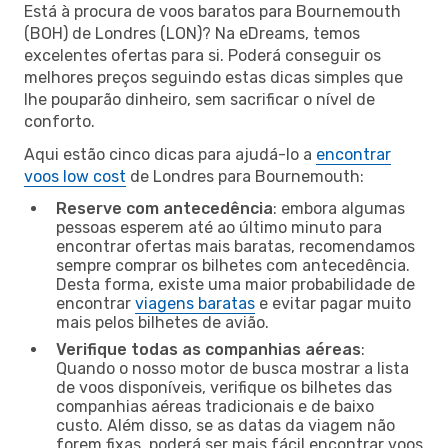
Está à procura de voos baratos para Bournemouth
(BOH) de Londres (LON)? Na eDreams, temos
excelentes ofertas para si. Poderá conseguir os
melhores preços seguindo estas dicas simples que
lhe pouparão dinheiro, sem sacrificar o nível de
conforto.
Aqui estão cinco dicas para ajudá-lo a
encontrar
voos low cost
de Londres para Bournemouth:
Reserve com antecedência
: embora algumas
pessoas esperem até ao último minuto para
encontrar ofertas mais baratas, recomendamos
sempre comprar os bilhetes com antecedência.
Desta forma, existe uma maior probabilidade de
encontrar
viagens baratas
e evitar pagar muito
mais pelos bilhetes de avião.
Verifique todas as companhias aéreas
:
Quando o nosso motor de busca mostrar a lista
de voos disponíveis, verifique os bilhetes das
companhias aéreas tradicionais e de baixo
custo. Além disso, se as datas da viagem não
forem fixas, poderá ser mais fácil encontrar voos