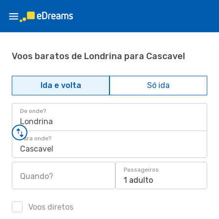
Voos baratos de Londrina para Cascavel
Ida e volta
Só ida
De onde?
Londrina
Para onde?
Cascavel
Passageiros
Quando?
1 adulto
Voos diretos