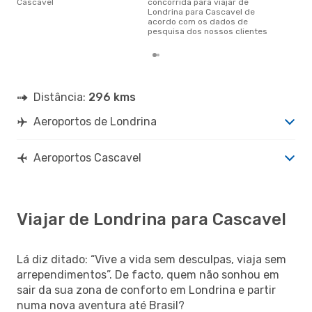
Cascavel
concorrida para viajar de
Londrina para Cascavel de
acordo com os dados de
pesquisa dos nossos clientes
Distância:
296 kms
Aeroportos de Londrina
Aeroportos Cascavel
Viajar de Londrina para Cascavel
Lá diz ditado: “Vive a vida sem desculpas, viaja sem
arrependimentos”. De facto, quem não sonhou em
sair da sua zona de conforto em Londrina e partir
numa nova aventura até Brasil?