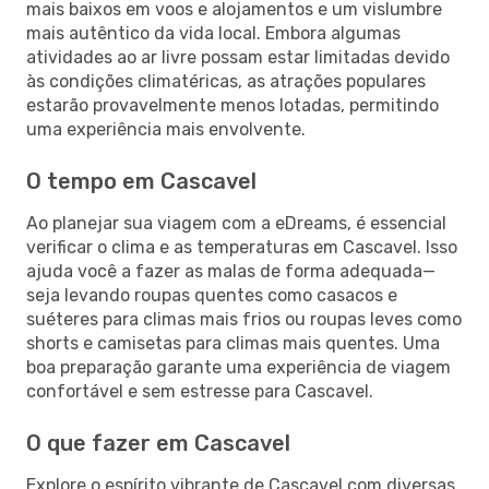
mais baixos em voos e alojamentos e um vislumbre
mais autêntico da vida local. Embora algumas
atividades ao ar livre possam estar limitadas devido
às condições climatéricas, as atrações populares
estarão provavelmente menos lotadas, permitindo
uma experiência mais envolvente.
O tempo em Cascavel
Ao planejar sua viagem com a eDreams, é essencial
verificar o clima e as temperaturas em Cascavel. Isso
ajuda você a fazer as malas de forma adequada—
seja levando roupas quentes como casacos e
suéteres para climas mais frios ou roupas leves como
shorts e camisetas para climas mais quentes. Uma
boa preparação garante uma experiência de viagem
confortável e sem estresse para Cascavel.
O que fazer em Cascavel
Explore o espírito vibrante de Cascavel com diversas