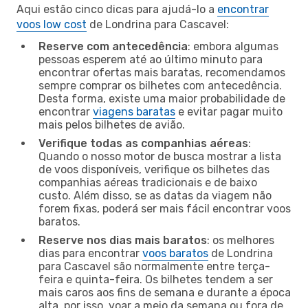
Aqui estão cinco dicas para ajudá-lo a
encontrar
voos low cost
de Londrina para Cascavel:
Reserve com antecedência
: embora algumas
pessoas esperem até ao último minuto para
encontrar ofertas mais baratas, recomendamos
sempre comprar os bilhetes com antecedência.
Desta forma, existe uma maior probabilidade de
encontrar
viagens baratas
e evitar pagar muito
mais pelos bilhetes de avião.
Verifique todas as companhias aéreas
:
Quando o nosso motor de busca mostrar a lista
de voos disponíveis, verifique os bilhetes das
companhias aéreas tradicionais e de baixo
custo. Além disso, se as datas da viagem não
forem fixas, poderá ser mais fácil encontrar voos
baratos.
Reserve nos dias mais baratos
: os melhores
dias para encontrar
voos baratos
de Londrina
para Cascavel são normalmente entre terça-
feira e quinta-feira. Os bilhetes tendem a ser
mais caros aos fins de semana e durante a época
alta, por isso, voar a meio da semana ou fora de