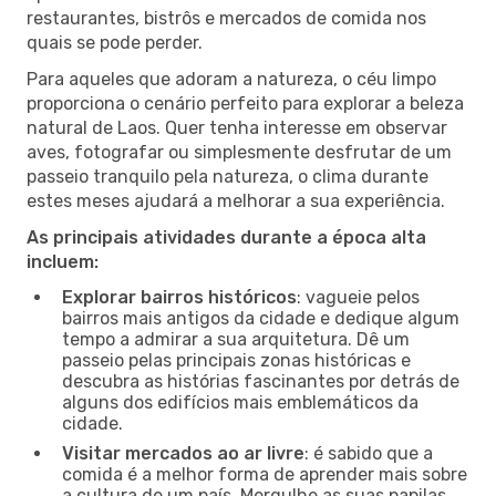
restaurantes, bistrôs e mercados de comida nos
quais se pode perder.
Para aqueles que adoram a natureza, o céu limpo
proporciona o cenário perfeito para explorar a beleza
natural de Laos. Quer tenha interesse em observar
aves, fotografar ou simplesmente desfrutar de um
passeio tranquilo pela natureza, o clima durante
estes meses ajudará a melhorar a sua experiência.
As principais atividades durante a época alta
incluem:
Explorar bairros históricos
: vagueie pelos
bairros mais antigos da cidade e dedique algum
tempo a admirar a sua arquitetura. Dê um
passeio pelas principais zonas históricas e
descubra as histórias fascinantes por detrás de
alguns dos edifícios mais emblemáticos da
cidade.
Visitar mercados ao ar livre
: é sabido que a
comida é a melhor forma de aprender mais sobre
a cultura de um país. Mergulhe as suas papilas