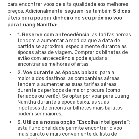
para encontrar voos de alta qualidade aos melhores
preços. Adicionalmente, seguem-se também
5 dicas
úteis para poupar dinheiro no seu próximo voo
para Luang Namtha
:
1. Reserve com antecedência
: as tarifas aéreas
tendem a aumentar à medida que a data de
partida se aproxima, especialmente durante as
épocas altas de viagem. Comprar os bilhetes de
avião com antecedência pode ajudar a
encontrar as melhores ofertas.
2. Voe durante as épocas baixas
: para a
maioria dos destinos, as companhias aéreas
tendem a aumentar as suas tarifas aéreas
durante os períodos de maior procura (como
feriados ou verão). Se optar por voar para Luang
Namtha durante a época baixa, as suas
hipóteses de encontrar bilhetes mais baratos
podem ser maiores.
3. Utilize a nossa opção “Escolha inteligente”
:
esta funcionalidade permite encontrar o voo
mais barato e mais conveniente da lista de