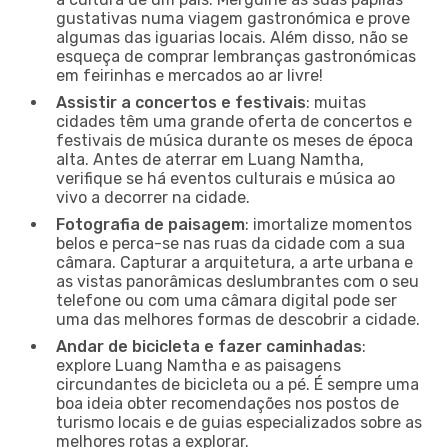
gustativas numa viagem gastronómica e prove
algumas das iguarias locais. Além disso, não se
esqueça de comprar lembranças gastronómicas
em feirinhas e mercados ao ar livre!
Assistir a concertos e festivais
: muitas
cidades têm uma grande oferta de concertos e
festivais de música durante os meses de época
alta. Antes de aterrar em Luang Namtha,
verifique se há eventos culturais e música ao
vivo a decorrer na cidade.
Fotografia de paisagem
: imortalize momentos
belos e perca-se nas ruas da cidade com a sua
câmara. Capturar a arquitetura, a arte urbana e
as vistas panorâmicas deslumbrantes com o seu
telefone ou com uma câmara digital pode ser
uma das melhores formas de descobrir a cidade.
Andar de bicicleta e fazer caminhadas
:
explore Luang Namtha e as paisagens
circundantes de bicicleta ou a pé. É sempre uma
boa ideia obter recomendações nos postos de
turismo locais e de guias especializados sobre as
melhores rotas a explorar.