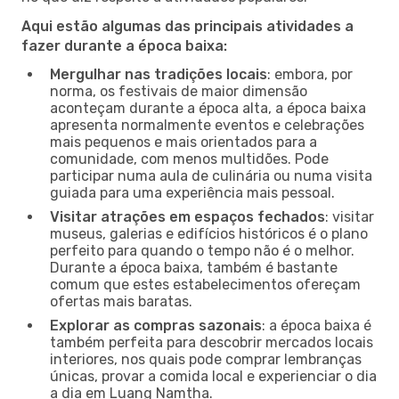
Aqui estão algumas das principais atividades a
fazer durante a época baixa:
Mergulhar nas tradições locais
: embora, por
norma, os festivais de maior dimensão
aconteçam durante a época alta, a época baixa
apresenta normalmente eventos e celebrações
mais pequenos e mais orientados para a
comunidade, com menos multidões. Pode
participar numa aula de culinária ou numa visita
guiada para uma experiência mais pessoal.
Visitar atrações em espaços fechados
: visitar
museus, galerias e edifícios históricos é o plano
perfeito para quando o tempo não é o melhor.
Durante a época baixa, também é bastante
comum que estes estabelecimentos ofereçam
ofertas mais baratas.
Explorar as compras sazonais
: a época baixa é
também perfeita para descobrir mercados locais
interiores, nos quais pode comprar lembranças
únicas, provar a comida local e experienciar o dia
a dia em Luang Namtha.