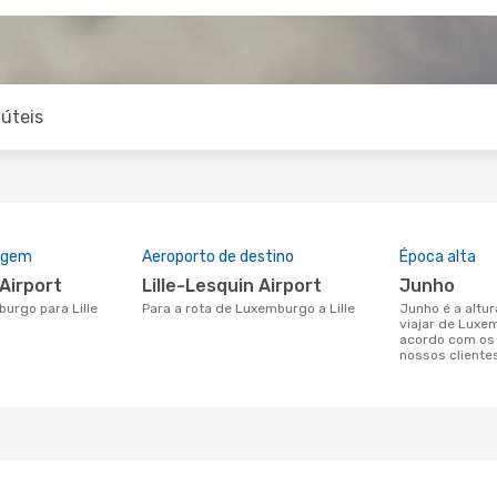
úteis
rigem
Aeroporto de destino
Época alta
Airport
Lille-Lesquin Airport
junho
burgo para Lille
Para a rota de Luxemburgo a Lille
junho é a altura mais concorrida para
viajar de Luxem
acordo com os
nossos cliente