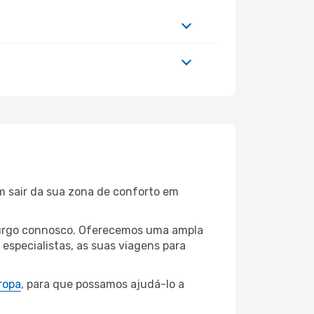
m sair da sua zona de conforto em
mburgo connosco. Oferecemos uma ampla
specialistas, as suas viagens para
ropa
, para que possamos ajudá-lo a