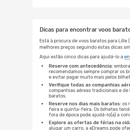
Dicas para encontrar voos barat
Está à procura de voos baratos para Lill
melhores preços seguindo estas dicas simp
Aqui estão cinco dicas para ajudá-lo a
en
Reserve com antecedência
: embora
recomendamos sempre comprar os bil
e evitar pagar muito mais pelos bilhe
Verifique todas as companhias aér
companhias aéreas tradicionais e de 
baratos.
Reserve nos dias mais baratos
: os
feira e quinta-feira. Os bilhetes ten
fora de época pode ajudá-lo(a) a co
Explore as ofertas de férias na ci
alugar um carro, a eDreams pode ofe