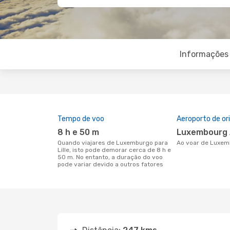
Informações 
Tempo de voo
Aeroporto de o
8 h e 50 m
Luxembourg 
Quando viajares de Luxemburgo para
Ao voar de Luxem
Lille, isto pode demorar cerca de 8 h e
50 m. No entanto, a duração do voo
pode variar devido a outros fatores