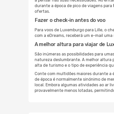
a pensar nas suas necessidades. No enta
durante a época de pico de viagens para 
ofertas.
Fazer o check-in antes do voo
Para voos de Luxemburgo para Lille, o ch
com a eDreams, receberá um e-mail uma s
A melhor altura para viajar de Lu
São inúmeras as possibilidades para umas
natureza deslumbrante. A melhor altura p
alta de turismo e o tipo de experiência qu
Conte com multidões maiores durante a é
de época é normalmente sinónimo de meno
local. Embora algumas atividades ao ar li
provavelmente menos lotadas, permitind