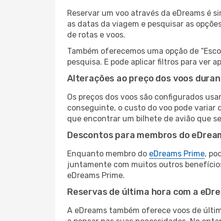
Reservar um voo através da eDreams é sim
as datas da viagem e pesquisar as opçõe
de rotas e voos.
Também oferecemos uma opção de “Escolha
pesquisa. E pode aplicar filtros para ver
Alterações ao preço dos voos duran
Os preços dos voos são configurados usan
conseguinte, o custo do voo pode variar d
que encontrar um bilhete de avião que s
Descontos para membros do eDrea
Enquanto membro do
eDreams Prime
, po
juntamente com muitos outros benefício
eDreams Prime.
Reservas de última hora com a eDr
A eDreams também oferece voos de última