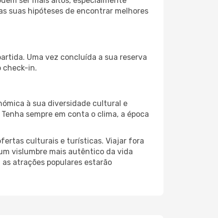
odem ser mais altos, especialmente
 as suas hipóteses de encontrar melhores
partida. Uma vez concluída a sua reserva
 check-in.
nómica à sua diversidade cultural e
. Tenha sempre em conta o clima, a época
as culturais e turísticas. Viajar fora
um vislumbre mais autêntico da vida
, as atrações populares estarão