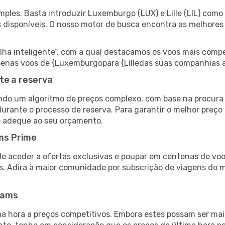
ples. Basta introduzir Luxemburgo (LUX) e Lille (LIL) como 
s disponíveis. O nosso motor de busca encontra as melhores
 inteligente”, com a qual destacamos os voos mais compet
 apenas voos de {Luxemburgopara {Lilledas suas companhias 
te a reserva
do um algoritmo de preços complexo, com base na procura e
urante o processo de reserva. Para garantir o melhor preço p
e adeque ao seu orçamento.
ms Prime
de aceder a ofertas exclusivas e poupar em centenas de voo
s. Adira à maior comunidade por subscrição de viagens do
eams
 hora a preços competitivos. Embora estes possam ser mais