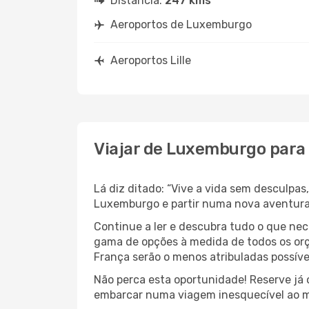
Distância:
247 kms
Aeroportos de Luxemburgo
Aeroportos Lille
Viajar de Luxemburgo para 
Lá diz ditado: “Vive a vida sem desculpa
Luxemburgo e partir numa nova aventura
Continue a ler e descubra tudo o que ne
gama de opções à medida de todos os orç
França serão o menos atribuladas possíve
Não perca esta oportunidade! Reserve já
embarcar numa viagem inesquecível ao m