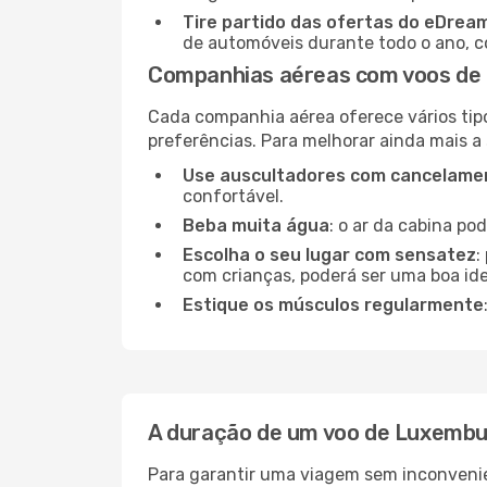
Tire partido das ofertas do eDrea
de automóveis durante todo o ano, co
Companhias aéreas com voos de 
Cada companhia aérea oferece vários tip
preferências. Para melhorar ainda mais a
Use auscultadores com cancelamen
confortável.
Beba muita água
: o ar da cabina po
Escolha o seu lugar com sensatez
:
com crianças, poderá ser uma boa ide
Estique os músculos regularmente
A duração de um voo de Luxembur
Para garantir uma viagem sem inconvenie