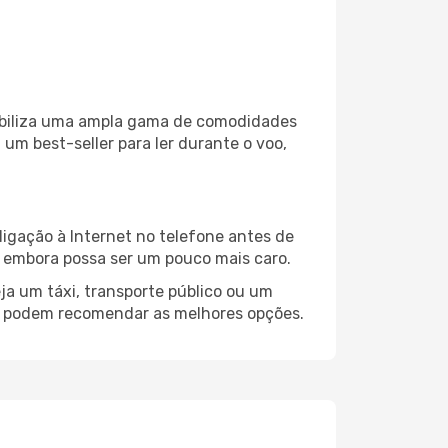
nibiliza uma ampla gama de comodidades
um best-seller para ler durante o voo,
ligação à Internet no telefone antes de
o, embora possa ser um pouco mais caro.
ja um táxi, transporte público ou um
le podem recomendar as melhores opções.