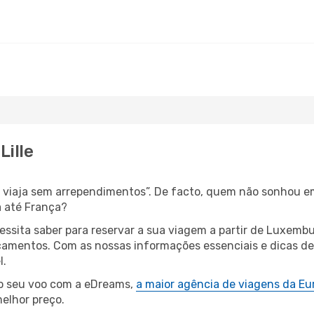
Lille
s, viaja sem arrependimentos”. De facto, quem não sonhou e
 até França?
cessita saber para reservar a sua viagem a partir de Luxe
amentos. Com as nossas informações essenciais e dicas de e
l.
 o seu voo com a eDreams,
a maior agência de viagens da Eu
elhor preço.