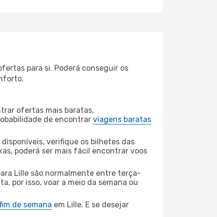
fertas para si. Poderá conseguir os
nforto.
rar ofertas mais baratas,
obabilidade de encontrar
viagens baratas
disponíveis, verifique os bilhetes das
xas, poderá ser mais fácil encontrar voos
ra Lille são normalmente entre terça-
ta, por isso, voar a meio da semana ou
 fim de semana
em Lille. E se desejar