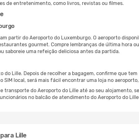
es de entretenimento, como livros, revistas ou filmes.
le
burgo
mam partir do Aeroporto do Luxemburgo. O aeroporto dispo
 restaurantes gourmet. Compre lembranças de última hora ou 
ou saboreie uma refeição deliciosa antes da partida.
o do Lille. Depois de recolher a bagagem, confirme que tem 
ão SIM local, será mais fácil encontrar uma loja no aeroport
 transporte do Aeroporto do Lille até ao seu alojamento, se
 funcionários no balcão de atendimento do Aeroporto do Lil
ara Lille