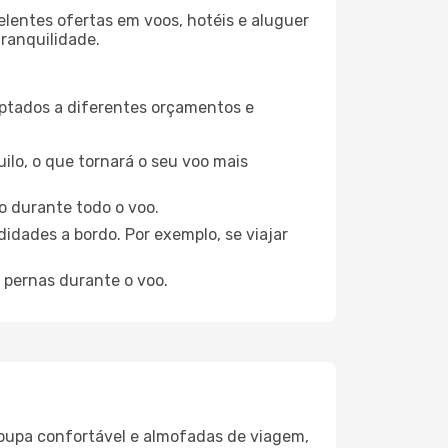
elentes ofertas em voos, hotéis e aluguer
tranquilidade.
aptados a diferentes orçamentos e
ilo, o que tornará o seu voo mais
o durante todo o voo.
idades a bordo. Por exemplo, se viajar
 pernas durante o voo.
oupa confortável e almofadas de viagem,