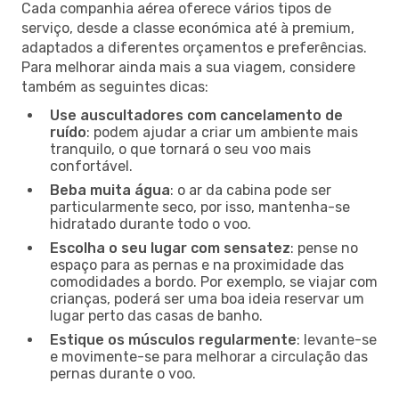
Cada companhia aérea oferece vários tipos de
serviço, desde a classe económica até à premium,
adaptados a diferentes orçamentos e preferências.
Para melhorar ainda mais a sua viagem, considere
também as seguintes dicas:
Use auscultadores com cancelamento de
ruído
: podem ajudar a criar um ambiente mais
tranquilo, o que tornará o seu voo mais
confortável.
Beba muita água
: o ar da cabina pode ser
particularmente seco, por isso, mantenha-se
hidratado durante todo o voo.
Escolha o seu lugar com sensatez
: pense no
espaço para as pernas e na proximidade das
comodidades a bordo. Por exemplo, se viajar com
crianças, poderá ser uma boa ideia reservar um
lugar perto das casas de banho.
Estique os músculos regularmente
: levante-se
e movimente-se para melhorar a circulação das
pernas durante o voo.