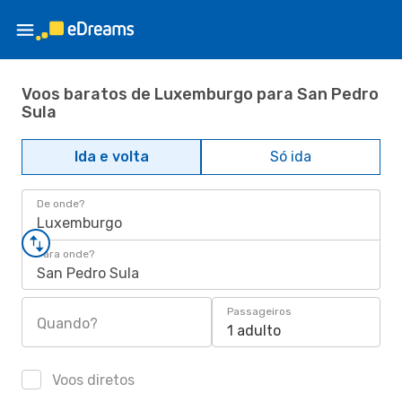
Voos baratos de Luxemburgo para San Pedro
Sula
Ida e volta
Só ida
De onde?
Luxemburgo
Para onde?
San Pedro Sula
Passageiros
Quando?
1 adulto
Voos diretos