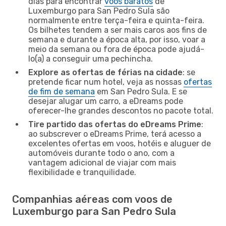
dias para encontrar
voos baratos
de
Luxemburgo para San Pedro Sula são
normalmente entre terça-feira e quinta-feira.
Os bilhetes tendem a ser mais caros aos fins de
semana e durante a época alta, por isso, voar a
meio da semana ou fora de época pode ajudá-
lo(a) a conseguir uma pechincha.
Explore as ofertas de férias na cidade
: se
pretende ficar num hotel, veja as nossas
ofertas
de fim de semana
em San Pedro Sula. E se
desejar alugar um carro, a eDreams pode
oferecer-lhe grandes descontos no pacote total.
Tire partido das ofertas do eDreams Prime
:
ao subscrever o eDreams Prime, terá acesso a
excelentes ofertas em voos, hotéis e aluguer de
automóveis durante todo o ano, com a
vantagem adicional de viajar com mais
flexibilidade e tranquilidade.
Companhias aéreas com voos de
Luxemburgo para San Pedro Sula