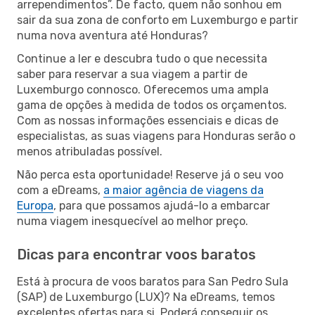
arrependimentos”. De facto, quem não sonhou em
sair da sua zona de conforto em Luxemburgo e partir
numa nova aventura até Honduras?
Continue a ler e descubra tudo o que necessita
saber para reservar a sua viagem a partir de
Luxemburgo connosco. Oferecemos uma ampla
gama de opções à medida de todos os orçamentos.
Com as nossas informações essenciais e dicas de
especialistas, as suas viagens para Honduras serão o
menos atribuladas possível.
Não perca esta oportunidade! Reserve já o seu voo
com a eDreams,
a maior agência de viagens da
Europa
, para que possamos ajudá-lo a embarcar
numa viagem inesquecível ao melhor preço.
Dicas para encontrar voos baratos
Está à procura de voos baratos para San Pedro Sula
(SAP) de Luxemburgo (LUX)? Na eDreams, temos
excelentes ofertas para si. Poderá conseguir os