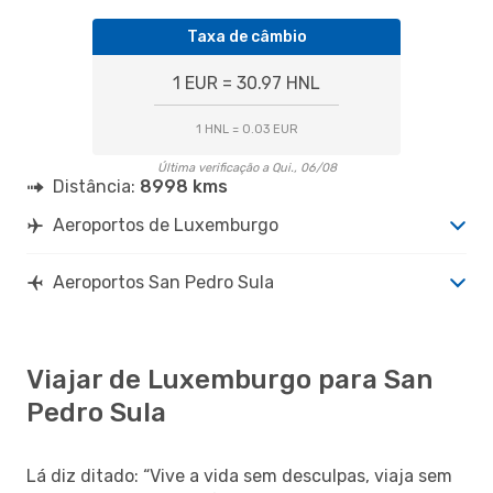
Taxa de câmbio
1 EUR = 30.97 HNL
1 HNL = 0.03 EUR
Última verificação a Qui., 06/08
Distância:
8998 kms
Aeroportos de Luxemburgo
Aeroportos San Pedro Sula
Viajar de Luxemburgo para San
Pedro Sula
Lá diz ditado: “Vive a vida sem desculpas, viaja sem