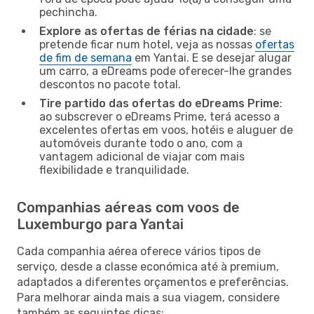
pechincha.
Explore as ofertas de férias na cidade
: se
pretende ficar num hotel, veja as nossas
ofertas
de fim de semana
em Yantai. E se desejar alugar
um carro, a eDreams pode oferecer-lhe grandes
descontos no pacote total.
Tire partido das ofertas do eDreams Prime
:
ao subscrever o eDreams Prime, terá acesso a
excelentes ofertas em voos, hotéis e aluguer de
automóveis durante todo o ano, com a
vantagem adicional de viajar com mais
flexibilidade e tranquilidade.
Companhias aéreas com voos de
Luxemburgo para Yantai
Cada companhia aérea oferece vários tipos de
serviço, desde a classe económica até à premium,
adaptados a diferentes orçamentos e preferências.
Para melhorar ainda mais a sua viagem, considere
também as seguintes dicas: