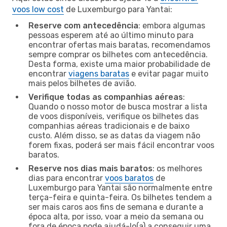
voos low cost
de Luxemburgo para Yantai:
Reserve com antecedência
: embora algumas
pessoas esperem até ao último minuto para
encontrar ofertas mais baratas, recomendamos
sempre comprar os bilhetes com antecedência.
Desta forma, existe uma maior probabilidade de
encontrar
viagens baratas
e evitar pagar muito
mais pelos bilhetes de avião.
Verifique todas as companhias aéreas
:
Quando o nosso motor de busca mostrar a lista
de voos disponíveis, verifique os bilhetes das
companhias aéreas tradicionais e de baixo
custo. Além disso, se as datas da viagem não
forem fixas, poderá ser mais fácil encontrar voos
baratos.
Reserve nos dias mais baratos
: os melhores
dias para encontrar
voos baratos
de
Luxemburgo para Yantai são normalmente entre
terça-feira e quinta-feira. Os bilhetes tendem a
ser mais caros aos fins de semana e durante a
época alta, por isso, voar a meio da semana ou
fora de época pode ajudá-lo(a) a conseguir uma