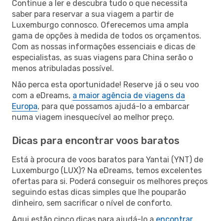
Continue a ler e descubra tudo o que necessita
saber para reservar a sua viagem a partir de
Luxemburgo connosco. Oferecemos uma ampla
gama de opções à medida de todos os orçamentos.
Com as nossas informações essenciais e dicas de
especialistas, as suas viagens para China serão o
menos atribuladas possível.
Não perca esta oportunidade! Reserve já o seu voo
com a eDreams,
a maior agência de viagens da
Europa
, para que possamos ajudá-lo a embarcar
numa viagem inesquecível ao melhor preço.
Dicas para encontrar voos baratos
Está à procura de voos baratos para Yantai (YNT) de
Luxemburgo (LUX)? Na eDreams, temos excelentes
ofertas para si. Poderá conseguir os melhores preços
seguindo estas dicas simples que lhe pouparão
dinheiro, sem sacrificar o nível de conforto.
Aqui estão cinco dicas para ajudá-lo a
encontrar