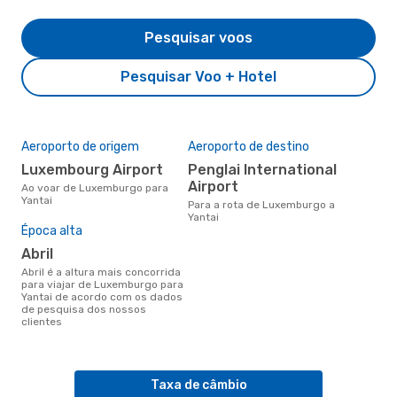
Pesquisar voos
Pesquisar Voo + Hotel
Aeroporto de origem
Aeroporto de destino
Luxembourg Airport
Penglai International
Airport
Ao voar de Luxemburgo para
Yantai
Para a rota de Luxemburgo a
Yantai
Época alta
abril
abril é a altura mais concorrida
para viajar de Luxemburgo para
Yantai de acordo com os dados
de pesquisa dos nossos
clientes
Taxa de câmbio