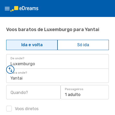
Voos baratos de Luxemburgo para Yantai
Ida e volta
Só ida
De onde?
Luxemburgo
Para onde?
Yantai
Passageiros
Quando?
1 adulto
Voos diretos