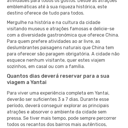
atividades para todos os gostos. Desde as atrações
emblemáticas até à sua riqueza histórica, este
destino oferece de tudo para todos.
Mergulhe na história e na cultura da cidade
visitando museus e atrações famosas e delicie-se
com a diversidade gastronómica que oferece China.
Para quem prefere atividades ao ar livre, as
deslumbrantes paisagens naturais que China tem
para oferecer são paragem obrigatória. A cidade não
esquece nenhum visitante, quer estes viajem
sozinhos, em casal ou com a família.
Quantos dias deverá reservar para a sua
viagem a Yantai
Para viver uma experiência completa em Yantai,
deverão ser suficientes 3 a 7 dias. Durante esse
período, deverá conseguir explorar as principais
atrações e absorver o ambiente da cidade sem
pressa. Se tiver mais tempo, pode sempre percorrer
todos os recantos dos bairros mais autênticos,