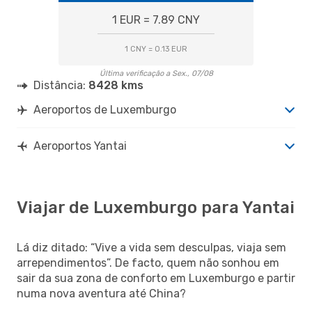
1 EUR = 7.89 CNY
1 CNY = 0.13 EUR
Última verificação a Sex., 07/08
Distância:
8428 kms
Aeroportos de Luxemburgo
Aeroportos Yantai
Viajar de Luxemburgo para Yantai
Lá diz ditado: “Vive a vida sem desculpas, viaja sem
arrependimentos”. De facto, quem não sonhou em
sair da sua zona de conforto em Luxemburgo e partir
numa nova aventura até China?