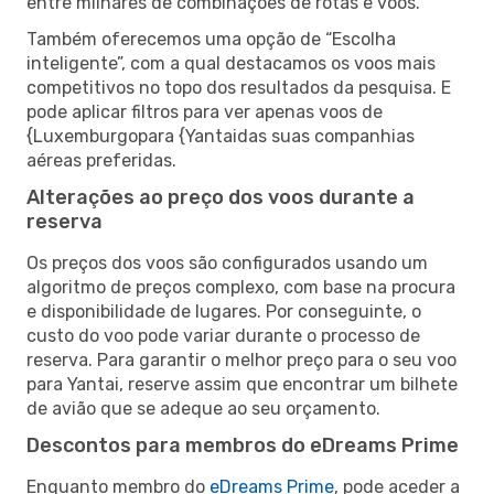
entre milhares de combinações de rotas e voos.
Também oferecemos uma opção de “Escolha
inteligente”, com a qual destacamos os voos mais
competitivos no topo dos resultados da pesquisa. E
pode aplicar filtros para ver apenas voos de
{Luxemburgopara {Yantaidas suas companhias
aéreas preferidas.
Alterações ao preço dos voos durante a
reserva
Os preços dos voos são configurados usando um
algoritmo de preços complexo, com base na procura
e disponibilidade de lugares. Por conseguinte, o
custo do voo pode variar durante o processo de
reserva. Para garantir o melhor preço para o seu voo
para Yantai, reserve assim que encontrar um bilhete
de avião que se adeque ao seu orçamento.
Descontos para membros do eDreams Prime
Enquanto membro do
eDreams Prime
, pode aceder a