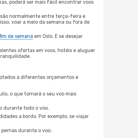
xas, poderá ser mais fácil encontrar voos
 são normalmente entre terça-feira e
 isso, voar a meio da semana ou fora de
 fim de semana
em Oslo. E se desejar
elentes ofertas em voos, hotéis e aluguer
tranquilidade.
aptados a diferentes orçamentos e
ilo, o que tornará o seu voo mais
o durante todo o voo.
idades a bordo. Por exemplo, se viajar
 pernas durante o voo.