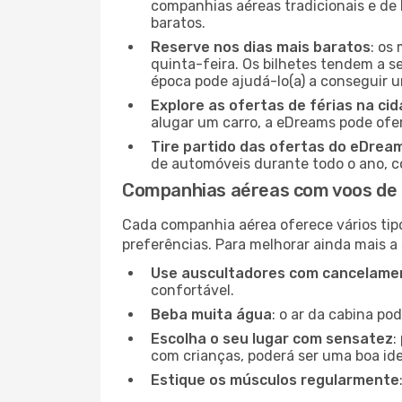
companhias aéreas tradicionais e de 
baratos.
Reserve nos dias mais baratos
: os
quinta-feira. Os bilhetes tendem a se
época pode ajudá-lo(a) a conseguir 
Explore as ofertas de férias na ci
alugar um carro, a eDreams pode ofe
Tire partido das ofertas do eDrea
de automóveis durante todo o ano, co
Companhias aéreas com voos de L
Cada companhia aérea oferece vários tip
preferências. Para melhorar ainda mais a
Use auscultadores com cancelamen
confortável.
Beba muita água
: o ar da cabina po
Escolha o seu lugar com sensatez
:
com crianças, poderá ser uma boa ide
Estique os músculos regularmente