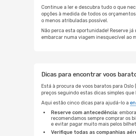
Continue a ler e descubra tudo o que ne
opções à medida de todos os orçamentos.
o menos atribuladas possível.
Não perca esta oportunidade! Reserve já
embarcar numa viagem inesquecível ao m
Dicas para encontrar voos barat
Está à procura de voos baratos para Oslo
preços seguindo estas dicas simples que l
Aqui estão cinco dicas para ajudá-lo a
en
Reserve com antecedência
: embora
recomendamos sempre comprar os bil
e evitar pagar muito mais pelos bilhe
Verifique todas as companhias aér