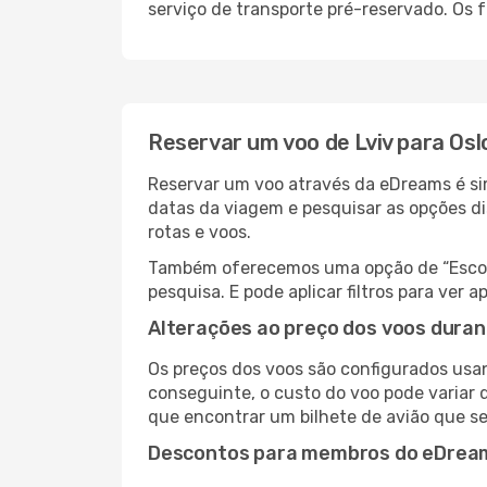
serviço de transporte pré-reservado. Os
Reservar um voo de Lviv para Osl
Reservar um voo através da eDreams é sim
datas da viagem e pesquisar as opções d
rotas e voos.
Também oferecemos uma opção de “Escolha
pesquisa. E pode aplicar filtros para ver
Alterações ao preço dos voos duran
Os preços dos voos são configurados usan
conseguinte, o custo do voo pode variar d
que encontrar um bilhete de avião que s
Descontos para membros do eDrea