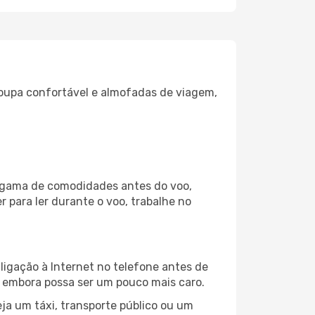
oupa confortável e almofadas de viagem,
la gama de comodidades antes do voo,
 para ler durante o voo, trabalhe no
ligação à Internet no telefone antes de
o, embora possa ser um pouco mais caro.
ja um táxi, transporte público ou um