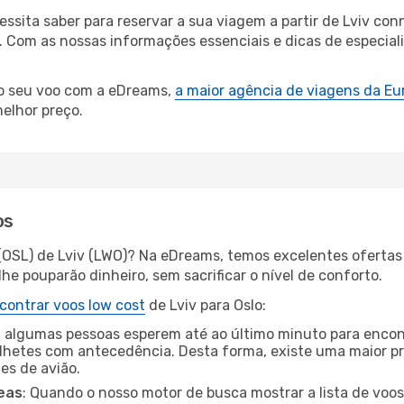
cessita saber para reservar a sua viagem a partir de Lviv 
 Com as nossas informações essenciais e dicas de especiali
 o seu voo com a eDreams,
a maior agência de viagens da Eu
elhor preço.
os
 (OSL) de Lviv (LWO)? Na eDreams, temos excelentes ofertas
he pouparão dinheiro, sem sacrificar o nível de conforto.
contrar voos low cost
de Lviv para Oslo:
 algumas pessoas esperem até ao último minuto para encont
hetes com antecedência. Desta forma, existe uma maior pr
tes de avião.
eas
: Quando o nosso motor de busca mostrar a lista de voos 