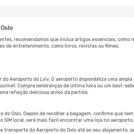
 Oslo
ntes, recomendamos que inclua artigos essenciais, como r
es de entretenimento, como livros, revistas ou filmes.
r do Aeroporto do Lviv. O aeroporto disponibiliza uma amp
gourmet. Compre lembranças de última hora ou um best-seller
uma refeição deliciosa antes da partida.
o do Oslo. Depois de recolher a bagagem, confirme que tem 
ão SIM local, será mais fácil encontrar uma loja no aeroport
 transporte do Aeroporto do Oslo até ao seu alojamento, se