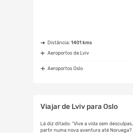
Distância:
1401 kms
Aeroportos de Lviv
Aeroportos Oslo
Viajar de Lviv para Oslo
Lá diz ditado: “Vive a vida sem desculpa
partir numa nova aventura até Noruega?