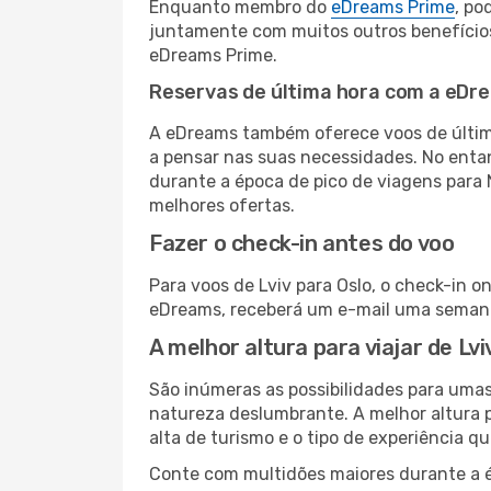
Enquanto membro do
eDreams Prime
, po
juntamente com muitos outros benefício
eDreams Prime.
Reservas de última hora com a eDr
A eDreams também oferece voos de última
a pensar nas suas necessidades. No enta
durante a época de pico de viagens para 
melhores ofertas.
Fazer o check-in antes do voo
Para voos de Lviv para Oslo, o check-in o
eDreams, receberá um e-mail uma semana 
A melhor altura para viajar de Lvi
São inúmeras as possibilidades para umas
natureza deslumbrante. A melhor altura p
alta de turismo e o tipo de experiência qu
Conte com multidões maiores durante a é