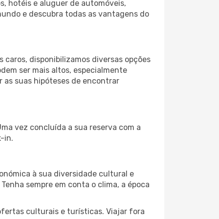
s, hotéis e aluguer de automóveis,
 mundo e descubra todas as vantagens do
 caros, disponibilizamos diversas opções
odem ser mais altos, especialmente
r as suas hipóteses de encontrar
 Uma vez concluída a sua reserva com a
-in.
onómica à sua diversidade cultural e
. Tenha sempre em conta o clima, a época
as culturais e turísticas. Viajar fora