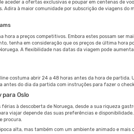
de aceder a ofertas exclusivas e poupar em centenas de voo
s. Adira à maior comunidade por subscrição de viagens do
eams
 hora a preços competitivos. Embora estes possam ser mais
nto, tenha em consideração que os preços de última hora p
Noruega. A flexibilidade nas datas da viagem pode aumenta
nline costuma abrir 24 a 48 horas antes da hora de partida.
antes do dia da partida com instruções para fazer o check
v para Oslo
 férias à descoberta de Noruega, desde a sua riqueza gastr
ara viajar depende das suas preferências e disponibilidade
e procura.
poca alta, mas também com um ambiente animado e mais ofert