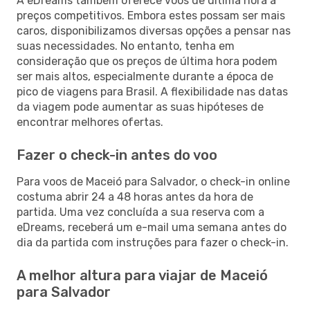
A eDreams também oferece voos de última hora a
preços competitivos. Embora estes possam ser mais
caros, disponibilizamos diversas opções a pensar nas
suas necessidades. No entanto, tenha em
consideração que os preços de última hora podem
ser mais altos, especialmente durante a época de
pico de viagens para Brasil. A flexibilidade nas datas
da viagem pode aumentar as suas hipóteses de
encontrar melhores ofertas.
Fazer o check-in antes do voo
Para voos de Maceió para Salvador, o check-in online
costuma abrir 24 a 48 horas antes da hora de
partida. Uma vez concluída a sua reserva com a
eDreams, receberá um e-mail uma semana antes do
dia da partida com instruções para fazer o check-in.
A melhor altura para viajar de Maceió
para Salvador