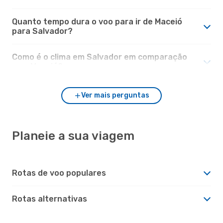
Quanto tempo dura o voo para ir de Maceió
para Salvador?
Como é o clima em Salvador em comparação
com Maceió?
Ver mais perguntas
Planeie a sua viagem
Rotas de voo populares
Rotas alternativas