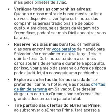
mais pelos bilhetes de avião.
Verifique todas as companhias aéreas
:
Quando o nosso motor de busca mostrar a lista
de voos disponíveis, verifique os bilhetes das
companhias aéreas tradicionais e de baixo
custo. Além disso, se as datas da viagem não
forem fixas, poderá ser mais fácil encontrar voos
baratos.
Reserve nos dias mais baratos
: os melhores
dias para encontrar
voos baratos
de Maceió para
Salvador são normalmente entre terça-feira e
quinta-feira. Os bilhetes tendem a ser mais
caros aos fins de semana e durante a época alta,
por isso, voar a meio da semana ou fora de época
pode ajudá-lo(a) a conseguir uma pechincha.
Explore as ofertas de férias na cidade
: se
pretende ficar num hotel, veja as nossas
ofertas
de fim de semana
em Salvador. E se desejar
alugar um carro, a eDreams pode oferecer-lhe
grandes descontos no pacote total.
Tire partido das ofertas do eDreams Prime
:
ao subscrever o eDreams Prime, terá acesso a