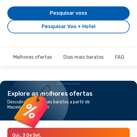
Pesquisar voos
Pesquisar Voo + Hotel
Melhores ofertas
Dias mais baratos
FAQ
Explore as melhores ofertas
Descubra os voos mais baratos a partir de
Maceió para Salvador
Qui., 3 De Set.