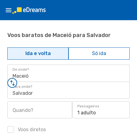
Voos baratos de Maceió para Salvador
Ida e volta
Só ida
De onde?
Maceió
Para onde?
Salvador
Passageiros
Quando?
1 adulto
Voos diretos