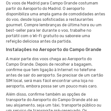
Os voos de Madrid para Campo Grande costumam
partir do Aeroporto do Madrid. O aeroporto
disponibiliza uma ampla gama de comodidades antes
do voo, desde lojas sofisticadas a restaurantes
gourmet. Compre lembranças de última hora ou um
best-seller para ler durante o voo, trabalhe no
portátil com o Wi-Fi gratuito ou saboreie uma
refeição deliciosa antes da partida.
Instalações no Aeroporto do Campo Grande
A maior parte dos voos chega ao Aeroporto do
Campo Grande. Depois de recolher a bagagem,
confirme que tem ligação à Internet no telefone
antes de sair do aeroporto. Se precisar de um cartão
SIM local, será mais fácil encontrar uma loja no
aeroporto, embora possa ser um pouco mais caro.
Além disso, confirme também as opções de
transporte do Aeroporto do Campo Grande até ao
seu alojamento, seja um táxi, transporte público ou
um serviço de transporte pré-reservado. Os