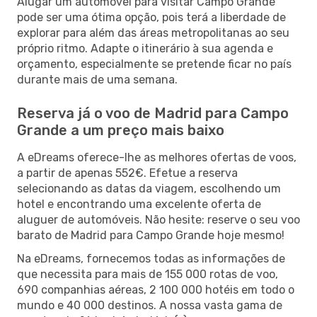
Alugar um automóvel para visitar Campo Grande
pode ser uma ótima opção, pois terá a liberdade de
explorar para além das áreas metropolitanas ao seu
próprio ritmo. Adapte o itinerário à sua agenda e
orçamento, especialmente se pretende ficar no país
durante mais de uma semana.
Reserva já o voo de Madrid para Campo
Grande a um preço mais baixo
A eDreams oferece-lhe as melhores ofertas de voos,
a partir de apenas 552€. Efetue a reserva
selecionando as datas da viagem, escolhendo um
hotel e encontrando uma excelente oferta de
aluguer de automóveis. Não hesite: reserve o seu voo
barato de Madrid para Campo Grande hoje mesmo!
Na eDreams, fornecemos todas as informações de
que necessita para mais de 155 000 rotas de voo,
690 companhias aéreas, 2 100 000 hotéis em todo o
mundo e 40 000 destinos. A nossa vasta gama de