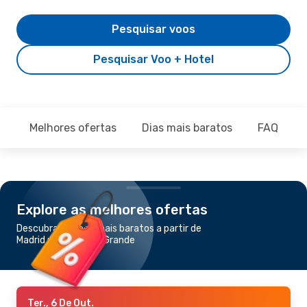
Pesquisar voos
Pesquisar Voo + Hotel
Melhores ofertas
Dias mais baratos
FAQ
Explore as melhores ofertas
Descubra os voos mais baratos a partir de
Madrid para Campo Grande
Ter., 6 De Out.