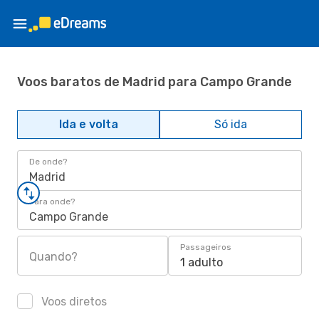
Voos baratos de Madrid para Campo Grande
Ida e volta
Só ida
De onde?
Madrid
Para onde?
Campo Grande
Passageiros
Quando?
1 adulto
Voos diretos