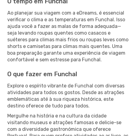
O tempo em Funchal
Ao planejar sua viagem com a eDreams, é essencial
verificar o clima e as temperaturas em Funchal. Isso
ajuda você a fazer as malas de forma adequada—
seja levando roupas quentes como casacos e
suéteres para climas mais frios ou roupas leves como
shorts e camisetas para climas mais quentes. Uma
boa preparação garante uma experiência de viagem
confortável e sem estresse para Funchal.
O que fazer em Funchal
Explore o espírito vibrante de Funchal com diversas
atividades para todos os gostos. Desde as atrações
emblemáticas até à sua riqueza histórica, este
destino oferece de tudo para todos.
Mergulhe na história e na cultura da cidade
visitando museus e atrações famosas e delicie-se
com a diversidade gastronómica que oferece
Portugal. Para quem prefere atividades ao ar livre, as