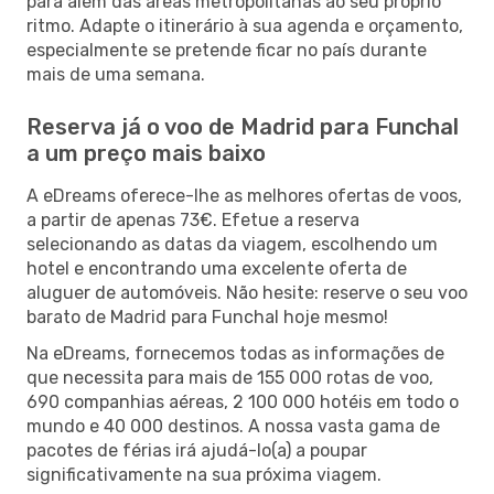
para além das áreas metropolitanas ao seu próprio
ritmo. Adapte o itinerário à sua agenda e orçamento,
especialmente se pretende ficar no país durante
mais de uma semana.
Reserva já o voo de Madrid para Funchal
a um preço mais baixo
A eDreams oferece-lhe as melhores ofertas de voos,
a partir de apenas 73€. Efetue a reserva
selecionando as datas da viagem, escolhendo um
hotel e encontrando uma excelente oferta de
aluguer de automóveis. Não hesite: reserve o seu voo
barato de Madrid para Funchal hoje mesmo!
Na eDreams, fornecemos todas as informações de
que necessita para mais de 155 000 rotas de voo,
690 companhias aéreas, 2 100 000 hotéis em todo o
mundo e 40 000 destinos. A nossa vasta gama de
pacotes de férias irá ajudá-lo(a) a poupar
significativamente na sua próxima viagem.