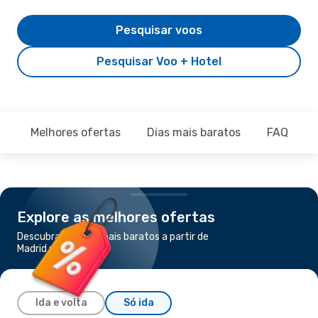
Pesquisar voos
Pesquisar Voo + Hotel
Melhores ofertas
Dias mais baratos
FAQ
Explore as melhores ofertas
Descubra os voos mais baratos a partir de
Madrid para Funchal
Ida e volta
Só ida