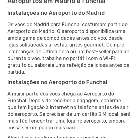
Aeroportos em Madrid e Funchal
Instalações no Aeroporto do Madrid
Os voos de Madrid para Funchal costumam partir do
Aeroporto do Madrid. O aeroporto disponibiliza uma
ampla gama de comodidades antes do voo, desde
lojas sofisticadas a restaurantes gourmet. Compre
lembranças de última hora ou um best-seller para ler
durante o voo, trabalhe no portátil com o Wi-Fi
gratuito ou saboreie uma refeição deliciosa antes da
partida.
Instalações no Aeroporto do Funchal
A maior parte dos voos chega ao Aeroporto do
Funchal. Depois de recolher a bagagem, confirme
que tem ligação à Internet no telefone antes de sair
do aeroporto. Se precisar de um cartão SIM local, será
mais fácil encontrar uma loja no aeroporto, embora
possa ser um pouco mais caro.
Além disso, confirme também as opções de