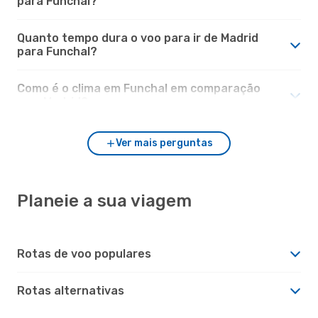
para Funchal?
Quanto tempo dura o voo para ir de Madrid
para Funchal?
Como é o clima em Funchal em comparação
com Madrid?
Ver mais perguntas
Planeie a sua viagem
Rotas de voo populares
Rotas alternativas