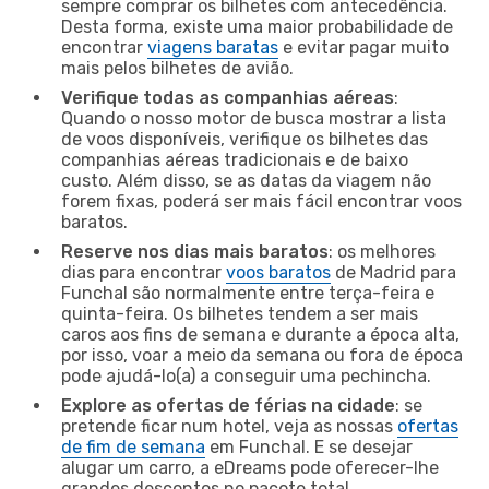
sempre comprar os bilhetes com antecedência.
Desta forma, existe uma maior probabilidade de
encontrar
viagens baratas
e evitar pagar muito
mais pelos bilhetes de avião.
Verifique todas as companhias aéreas
:
Quando o nosso motor de busca mostrar a lista
de voos disponíveis, verifique os bilhetes das
companhias aéreas tradicionais e de baixo
custo. Além disso, se as datas da viagem não
forem fixas, poderá ser mais fácil encontrar voos
baratos.
Reserve nos dias mais baratos
: os melhores
dias para encontrar
voos baratos
de Madrid para
Funchal são normalmente entre terça-feira e
quinta-feira. Os bilhetes tendem a ser mais
caros aos fins de semana e durante a época alta,
por isso, voar a meio da semana ou fora de época
pode ajudá-lo(a) a conseguir uma pechincha.
Explore as ofertas de férias na cidade
: se
pretende ficar num hotel, veja as nossas
ofertas
de fim de semana
em Funchal. E se desejar
alugar um carro, a eDreams pode oferecer-lhe
grandes descontos no pacote total.