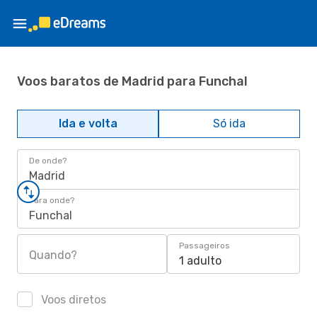
Voos baratos de Madrid para Funchal
Ida e volta
Só ida
De onde?
Madrid
Para onde?
Funchal
Passageiros
Quando?
1 adulto
Voos diretos