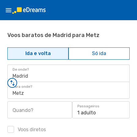
Voos baratos de Madrid para Metz
Ida e volta
Só ida
De onde?
Madrid
Para onde?
Metz
Passageiros
Quando?
1 adulto
Voos diretos