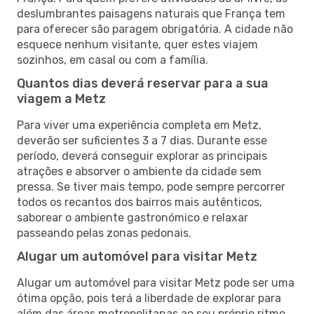
deslumbrantes paisagens naturais que França tem
para oferecer são paragem obrigatória. A cidade não
esquece nenhum visitante, quer estes viajem
sozinhos, em casal ou com a família.
Quantos dias deverá reservar para a sua
viagem a Metz
Para viver uma experiência completa em Metz,
deverão ser suficientes 3 a 7 dias. Durante esse
período, deverá conseguir explorar as principais
atrações e absorver o ambiente da cidade sem
pressa. Se tiver mais tempo, pode sempre percorrer
todos os recantos dos bairros mais autênticos,
saborear o ambiente gastronómico e relaxar
passeando pelas zonas pedonais.
Alugar um automóvel para visitar Metz
Alugar um automóvel para visitar Metz pode ser uma
ótima opção, pois terá a liberdade de explorar para
além das áreas metropolitanas ao seu próprio ritmo.