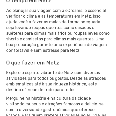
O tempo em Metz
Ao planejar sua viagem com a eDreams, é essencial
verificar o clima e as temperaturas em Metz. Isso
ajuda você a fazer as malas de forma adequada—
seja levando roupas quentes como casacos e
suéteres para climas mais frios ou roupas leves como
shorts e camisetas para climas mais quentes. Uma
boa preparação garante uma experiência de viagem
confortável e sem estresse para Metz.
O que fazer em Metz
Explore o espírito vibrante de Metz com diversas
atividades para todos os gostos. Desde as atrações
emblemáticas até à sua riqueza histórica, este
destino oferece de tudo para todos.
Mergulhe na história e na cultura da cidade
visitando museus e atrações famosas e delicie-se
com a diversidade gastronómica que oferece
França. Para quem prefere atividades ao ar livre, as