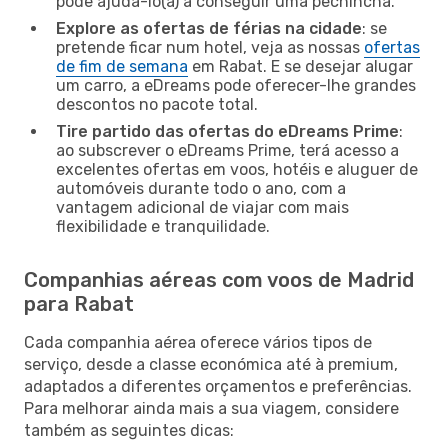
pode ajudá-lo(a) a conseguir uma pechincha.
Explore as ofertas de férias na cidade
: se
pretende ficar num hotel, veja as nossas
ofertas
de fim de semana
em Rabat. E se desejar alugar
um carro, a eDreams pode oferecer-lhe grandes
descontos no pacote total.
Tire partido das ofertas do eDreams Prime
:
ao subscrever o eDreams Prime, terá acesso a
excelentes ofertas em voos, hotéis e aluguer de
automóveis durante todo o ano, com a
vantagem adicional de viajar com mais
flexibilidade e tranquilidade.
Companhias aéreas com voos de Madrid
para Rabat
Cada companhia aérea oferece vários tipos de
serviço, desde a classe económica até à premium,
adaptados a diferentes orçamentos e preferências.
Para melhorar ainda mais a sua viagem, considere
também as seguintes dicas: