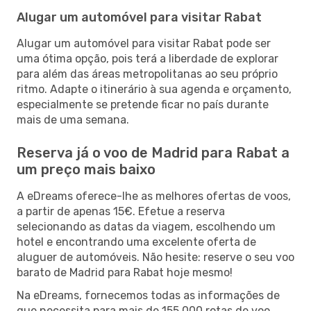
Alugar um automóvel para visitar Rabat
Alugar um automóvel para visitar Rabat pode ser
uma ótima opção, pois terá a liberdade de explorar
para além das áreas metropolitanas ao seu próprio
ritmo. Adapte o itinerário à sua agenda e orçamento,
especialmente se pretende ficar no país durante
mais de uma semana.
Reserva já o voo de Madrid para Rabat a
um preço mais baixo
A eDreams oferece-lhe as melhores ofertas de voos,
a partir de apenas 15€. Efetue a reserva
selecionando as datas da viagem, escolhendo um
hotel e encontrando uma excelente oferta de
aluguer de automóveis. Não hesite: reserve o seu voo
barato de Madrid para Rabat hoje mesmo!
Na eDreams, fornecemos todas as informações de
que necessita para mais de 155 000 rotas de voo,