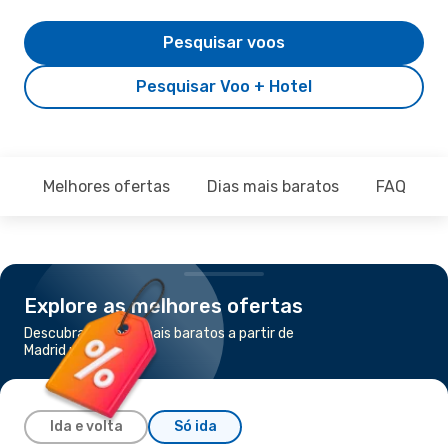
Pesquisar voos
Pesquisar Voo + Hotel
Melhores ofertas
Dias mais baratos
FAQ
Explore as melhores ofertas
Descubra os voos mais baratos a partir de
Madrid para Rabat
Ida e volta
Só ida