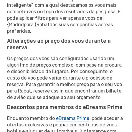
inteligente”, com a qual destacamos os voos mais
competitivos no topo dos resultados da pesquisa. E
pode aplicar filtros para ver apenas voos de
{Madridpara {Rabatdas suas companhias aéreas
preferidas.
Alterações ao preço dos voos durante a
reserva
Os preços dos voos são configurados usando um
algoritmo de preços complexo, com base na procura
e disponibilidade de lugares. Por conseguinte, o
custo do voo pode variar durante o processo de
reserva. Para garantir o melhor preço para o seu voo
para Rabat, reserve assim que encontrar um bilhete
de avião que se adeque ao seu orçamento.
Descontos para membros do eDreams Prime
Enquanto membro do
eDreams Prime
, pode aceder a
ofertas exclusivas e poupar em centenas de voos,
hotéis e aluguer de automóveis, juntamente com