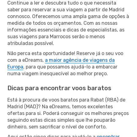
Continue a ler e descubra tudo o que necessita
saber para reservar a sua viagem a partir de Madrid
connosco. Oferecemos uma ampla gama de opções à
medida de todos os orçamentos. Com as nossas
informações essenciais e dicas de especialistas, as
suas viagens para Marrocos serão o menos
atribuladas possível.
Não perca esta oportunidade! Reserve já o seu voo
com a eDreams,
a maior agência de viagens da
Europa
, para que possamos ajudá-lo a embarcar
numa viagem inesquecível ao melhor preço.
Dicas para encontrar voos baratos
Está à procura de voos baratos para Rabat (RBA) de
Madrid (MAD)? Na eDreams, temos excelentes
ofertas para si. Poderá conseguir os melhores preços
seguindo estas dicas simples que lhe pouparão
dinheiro, sem sacrificar o nível de conforto.
Aqui estão cinco dicas para ajudá-lo a
encontrar