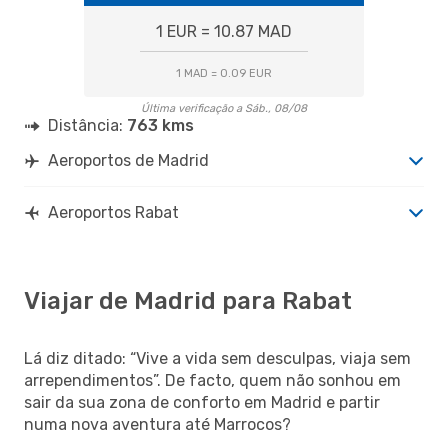
1 EUR = 10.87 MAD
1 MAD = 0.09 EUR
Última verificação a Sáb., 08/08
Distância:
763 kms
Aeroportos de Madrid
Aeroportos Rabat
Viajar de Madrid para Rabat
Lá diz ditado: “Vive a vida sem desculpas, viaja sem
arrependimentos”. De facto, quem não sonhou em
sair da sua zona de conforto em Madrid e partir
numa nova aventura até Marrocos?