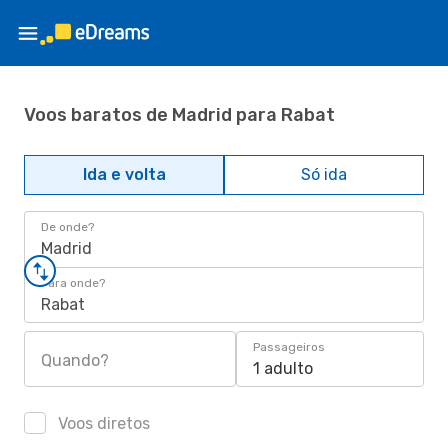
Voos baratos de Madrid para Rabat
Ida e volta
Só ida
De onde?
Madrid
Para onde?
Rabat
Passageiros
Quando?
1 adulto
Voos diretos