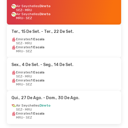
Air Seychelles
Direto
SEZ
- MRU
Air Seychelles
Direto
MRU
- SEZ
Ter., 15 De Set.
- Ter., 22 De Set.
Emirates
1 Escala
SEZ
- MRU
Emirates
1 Escala
MRU
- SEZ
Sex., 4 De Set.
- Seg., 14 De Set.
Emirates
1 Escala
SEZ
- MRU
Emirates
1 Escala
MRU
- SEZ
Qui., 27 De Ago.
- Dom., 30 De Ago.
Air Seychelles
Direto
SEZ
- MRU
Emirates
1 Escala
MRU
- SEZ