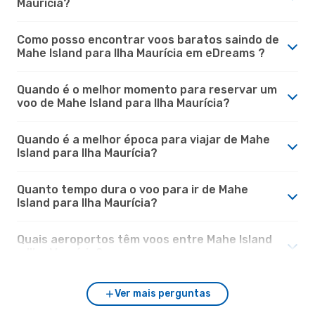
Maurícia?
Como posso encontrar voos baratos saindo de
Mahe Island para Ilha Maurícia em eDreams ?
Quando é o melhor momento para reservar um
voo de Mahe Island para Ilha Maurícia?
Quando é a melhor época para viajar de Mahe
Island para Ilha Maurícia?
Quanto tempo dura o voo para ir de Mahe
Island para Ilha Maurícia?
Quais aeroportos têm voos entre Mahe Island
e Ilha Maurícia?
Ver mais perguntas