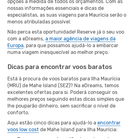
opções à medida de todos os orçamentos. Com as
nossas informações essenciais e dicas de
especialistas, as suas viagens para Maurícia serão o
menos atribuladas possível.
Não perca esta oportunidade! Reserve já o seu voo
com a eDreams,
a maior agência de viagens da
Europa
, para que possamos ajudá-lo a embarcar
numa viagem inesquecível ao melhor preço.
Dicas para encontrar voos baratos
Está à procura de voos baratos para Ilha Maurícia
(MRU) de Mahe Island (SEZ)? Na eDreams, temos
excelentes ofertas para si. Poderá conseguir os
melhores preços seguindo estas dicas simples que
lhe pouparão dinheiro, sem sacrificar o nível de
conforto.
Aqui estão cinco dicas para ajudá-lo a
encontrar
voos low cost
de Mahe Island para Ilha Maurícia: