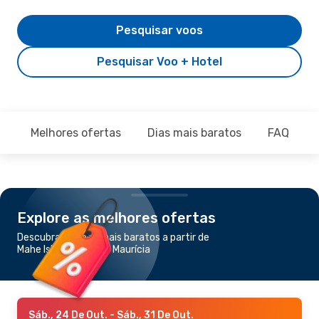
Pesquisar voos
Pesquisar Voo + Hotel
Melhores ofertas
Dias mais baratos
FAQ
Explore as melhores ofertas
Descubra os voos mais baratos a partir de
Mahe Island para Ilha Maurícia
Sáb., 24 De Out.
- Sáb., 31 De Out.