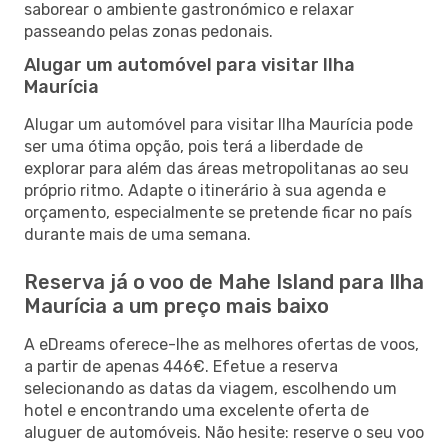
saborear o ambiente gastronómico e relaxar
passeando pelas zonas pedonais.
Alugar um automóvel para visitar Ilha
Maurícia
Alugar um automóvel para visitar Ilha Maurícia pode
ser uma ótima opção, pois terá a liberdade de
explorar para além das áreas metropolitanas ao seu
próprio ritmo. Adapte o itinerário à sua agenda e
orçamento, especialmente se pretende ficar no país
durante mais de uma semana.
Reserva já o voo de Mahe Island para Ilha
Maurícia a um preço mais baixo
A eDreams oferece-lhe as melhores ofertas de voos,
a partir de apenas 446€. Efetue a reserva
selecionando as datas da viagem, escolhendo um
hotel e encontrando uma excelente oferta de
aluguer de automóveis. Não hesite: reserve o seu voo