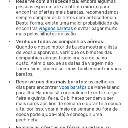
Reserve com antecedência
: embora algumas
pessoas esperem até ao último minuto para
encontrar ofertas mais baratas, recomendamos
sempre comprar os bilhetes com antecedência.
Desta forma, existe uma maior probabilidade de
encontrar
viagens baratas
e evitar pagar muito
mais pelos bilhetes de avião.
Verifique todas as companhias aéreas
:
Quando o nosso motor de busca mostrar a lista
de voos disponíveis, verifique os bilhetes das
companhias aéreas tradicionais e de baixo
custo. Além disso, se as datas da viagem não
forem fixas, poderá ser mais fácil encontrar voos
baratos.
Reserve nos dias mais baratos
: os melhores
dias para encontrar
voos baratos
de Mahe Island
para Ilha Maurícia são normalmente entre terça-
feira e quinta-feira. Os bilhetes tendem a ser
mais caros aos fins de semana e durante a época
alta, por isso, voar a meio da semana ou fora de
época pode ajudá-lo(a) a conseguir uma
pechincha.
Explore as ofertas de férias na cidade
: se