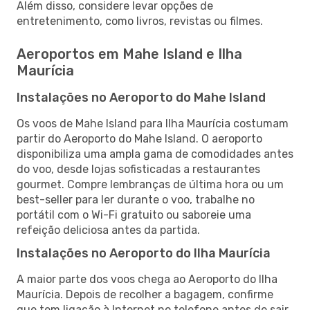
Além disso, considere levar opções de
entretenimento, como livros, revistas ou filmes.
Aeroportos em Mahe Island e Ilha
Maurícia
Instalações no Aeroporto do Mahe Island
Os voos de Mahe Island para Ilha Maurícia costumam
partir do Aeroporto do Mahe Island. O aeroporto
disponibiliza uma ampla gama de comodidades antes
do voo, desde lojas sofisticadas a restaurantes
gourmet. Compre lembranças de última hora ou um
best-seller para ler durante o voo, trabalhe no
portátil com o Wi-Fi gratuito ou saboreie uma
refeição deliciosa antes da partida.
Instalações no Aeroporto do Ilha Maurícia
A maior parte dos voos chega ao Aeroporto do Ilha
Maurícia. Depois de recolher a bagagem, confirme
que tem ligação à Internet no telefone antes de sair