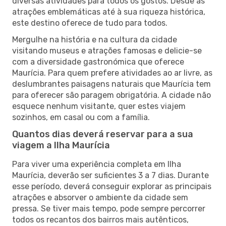
diversas atividades para todos os gostos. Desde as
atrações emblemáticas até à sua riqueza histórica,
este destino oferece de tudo para todos.
Mergulhe na história e na cultura da cidade
visitando museus e atrações famosas e delicie-se
com a diversidade gastronómica que oferece
Maurícia. Para quem prefere atividades ao ar livre, as
deslumbrantes paisagens naturais que Maurícia tem
para oferecer são paragem obrigatória. A cidade não
esquece nenhum visitante, quer estes viajem
sozinhos, em casal ou com a família.
Quantos dias deverá reservar para a sua
viagem a Ilha Maurícia
Para viver uma experiência completa em Ilha
Maurícia, deverão ser suficientes 3 a 7 dias. Durante
esse período, deverá conseguir explorar as principais
atrações e absorver o ambiente da cidade sem
pressa. Se tiver mais tempo, pode sempre percorrer
todos os recantos dos bairros mais autênticos,