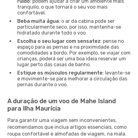
ruído
: podem ajudar a criar um ambiente mais
tranquilo, o que tornará o seu voo mais
confortável.
Beba muita água
: o ar da cabina pode ser
particularmente seco, por isso, mantenha-se
hidratado durante todo o voo.
Escolha o seu lugar com sensatez
: pense no
espaço para as pernas e na proximidade das
comodidades a bordo. Por exemplo, se viajar com
crianças, poderá ser uma boa ideia reservar um
lugar perto das casas de banho.
Estique os músculos regularmente
: levante-se
e movimente-se para melhorar a circulação das
pernas durante o voo.
A duração de um voo de Mahe Island
para Ilha Maurícia
Para garantir uma viagem sem inconvenientes,
recomendamos que inclua artigos essenciais, como
roupa confortável e almofadas de viagem, na mala.