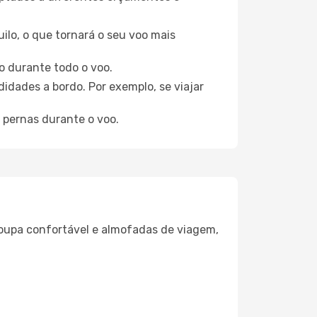
ilo, o que tornará o seu voo mais
o durante todo o voo.
idades a bordo. Por exemplo, se viajar
 pernas durante o voo.
oupa confortável e almofadas de viagem,