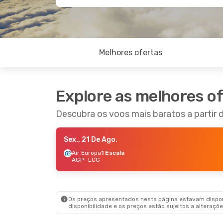
Melhores ofertas
Explore as melhores o
Descubra os voos mais baratos a partir
Sex., 21 De Ago.
Air Europa
1 Escala
AGP
- LCG
Os preços apresentados nesta página estavam disponí
disponibilidade e os preços estão sujeitos a alteraçõe