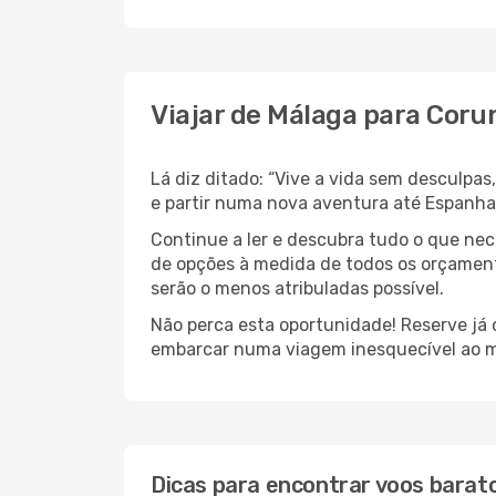
Viajar de Málaga para Coru
Lá diz ditado: “Vive a vida sem desculpa
e partir numa nova aventura até Espanh
Continue a ler e descubra tudo o que ne
de opções à medida de todos os orçament
serão o menos atribuladas possível.
Não perca esta oportunidade! Reserve já
embarcar numa viagem inesquecível ao m
Dicas para encontrar voos barat