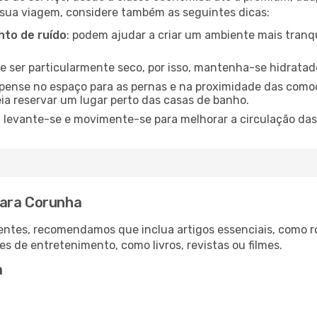
 sua viagem, considere também as seguintes dicas:
to de ruído
: podem ajudar a criar um ambiente mais tranqu
de ser particularmente seco, por isso, mantenha-se hidratad
 pense no espaço para as pernas e na proximidade das comod
ia reservar um lugar perto das casas de banho.
: levante-se e movimente-se para melhorar a circulação das
para Corunha
ntes, recomendamos que inclua artigos essenciais, como r
es de entretenimento, como livros, revistas ou filmes.
a
a