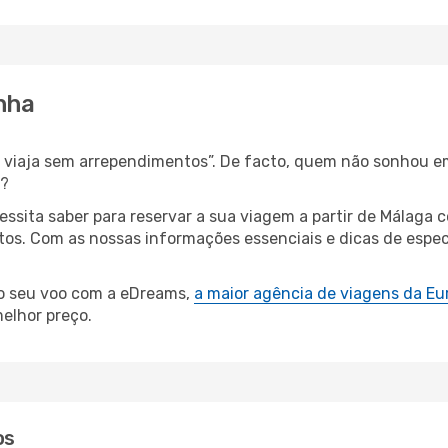
nha
s, viaja sem arrependimentos”. De facto, quem não sonhou 
a?
cessita saber para reservar a sua viagem a partir de Mála
os. Com as nossas informações essenciais e dicas de especi
 o seu voo com a eDreams,
a maior agência de viagens da Eu
elhor preço.
os