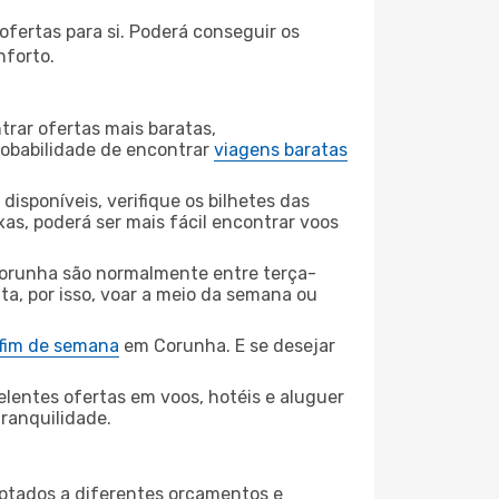
fertas para si. Poderá conseguir os
nforto.
rar ofertas mais baratas,
obabilidade de encontrar
viagens baratas
disponíveis, verifique os bilhetes das
xas, poderá ser mais fácil encontrar voos
orunha são normalmente entre terça-
ta, por isso, voar a meio da semana ou
 fim de semana
em Corunha. E se desejar
elentes ofertas em voos, hotéis e aluguer
tranquilidade.
aptados a diferentes orçamentos e