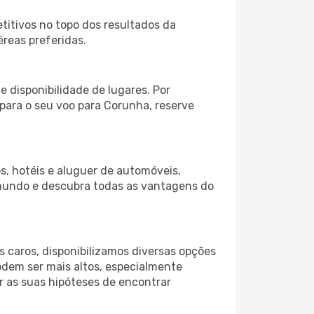
itivos no topo dos resultados da
éreas preferidas.
 disponibilidade de lugares. Por
 para o seu voo para Corunha, reserve
s, hotéis e aluguer de automóveis,
 mundo e descubra todas as vantagens do
 caros, disponibilizamos diversas opções
odem ser mais altos, especialmente
r as suas hipóteses de encontrar