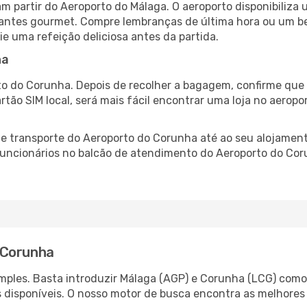
 partir do Aeroporto do Málaga. O aeroporto disponibiliz
urantes gourmet. Compre lembranças de última hora ou um bes
ie uma refeição deliciosa antes da partida.
ha
o do Corunha. Depois de recolher a bagagem, confirme que 
artão SIM local, será mais fácil encontrar uma loja no aero
 transporte do Aeroporto do Corunha até ao seu alojamento
 funcionários no balcão de atendimento do Aeroporto do C
 Corunha
ples. Basta introduzir Málaga (AGP) e Corunha (LCG) como 
s disponíveis. O nosso motor de busca encontra as melhores