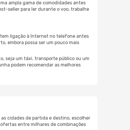
a uma ampla gama de comodidades antes
t-seller para ler durante o voo, trabalhe
tem ligação à Internet no telefone antes
porto, embora possa ser um pouco mais
, seja um táxi, transporte público ou um
orunha podem recomendar as melhores
as cidades de partida e destino, escolher
 ofertas entre milhares de combinações