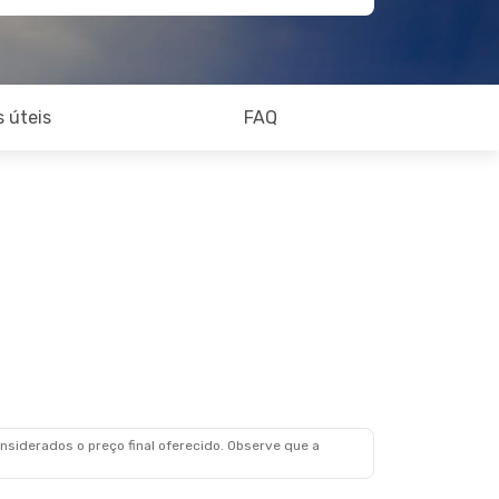
 úteis
FAQ
siderados o preço final oferecido. Observe que a