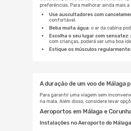
preferências. Para melhorar ainda mais a
Use auscultadores com cancelamen
confortável.
Beba muita água
: o ar da cabina po
Escolha o seu lugar com sensatez
:
com crianças, poderá ser uma boa ide
Estique os músculos regularmente
A duração de um voo de Málaga 
Para garantir uma viagem sem inconvenie
na mala. Além disso, considere levar opçõ
Aeroportos em Málaga e Corunh
Instalações no Aeroporto do Málag