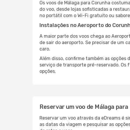
Os voos de Málaga para Corunha costumam
do voo, desde lojas sofisticadas a resta
no portátil com o Wi-Fi gratuito ou sabore
Instalações no Aeroporto do Corun
A maior parte dos voos chega ao Aeroport
de sair do aeroporto. Se precisar de um c
caro.
Além disso, confirme também as opções de
serviço de transporte pré-reservado. Os
opções.
Reservar um voo de Málaga para
Reservar um voo através da eDreams é sim
as datas da viagem e pesquisar as opçõe