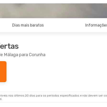
Dias mais baratos
Informações
fertas
 de Málaga para Corunha
veis nos últimos 20 dias para os períodos especificados e não devem ser con
s.