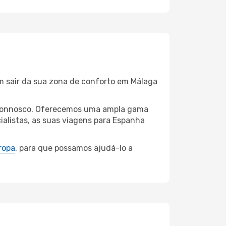
em sair da sua zona de conforto em Málaga
ga connosco. Oferecemos uma ampla gama
alistas, as suas viagens para Espanha
ropa
, para que possamos ajudá-lo a