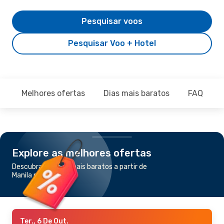
Pesquisar voos
Pesquisar Voo + Hotel
Melhores ofertas
Dias mais baratos
FAQ
Explore as melhores ofertas
Descubra os voos mais baratos a partir de
Manila para Davao
Ter., 6 De Out.