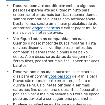
Reserve com antecedência
: embora algumas
pessoas esperem até ao último minuto para
encontrar ofertas mais baratas, recomendamos
sempre comprar os bilhetes com antecedência.
Desta forma, existe uma maior probabilidade de
encontrar
viagens baratas
e evitar pagar muito
mais pelos bilhetes de avião.
Verifique todas as companhias aéreas
:
Quando o nosso motor de busca mostrar a lista
de voos disponíveis, verifique os bilhetes das
companhias aéreas tradicionais e de baixo
custo. Além disso, se as datas da viagem não
forem fixas, poderá ser mais fácil encontrar voos
baratos.
Reserve nos dias mais baratos
: os melhores
dias para encontrar
voos baratos
de Manila para
Davao são normalmente entre terça-feira e
quinta-feira. Os bilhetes tendem a ser mais
caros aos fins de semana e durante a época alta,
por isso, voar a meio da semana ou fora de época
pode ajudá-lo(a) a conseguir uma pechincha.
Explore as ofertas de férias na cidade
: se