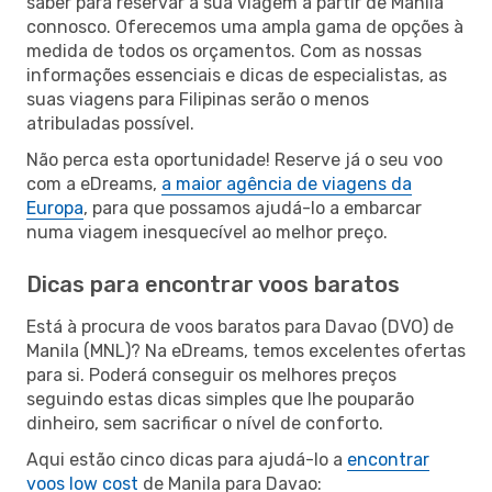
saber para reservar a sua viagem a partir de Manila
connosco. Oferecemos uma ampla gama de opções à
medida de todos os orçamentos. Com as nossas
informações essenciais e dicas de especialistas, as
suas viagens para Filipinas serão o menos
atribuladas possível.
Não perca esta oportunidade! Reserve já o seu voo
com a eDreams,
a maior agência de viagens da
Europa
, para que possamos ajudá-lo a embarcar
numa viagem inesquecível ao melhor preço.
Dicas para encontrar voos baratos
Está à procura de voos baratos para Davao (DVO) de
Manila (MNL)? Na eDreams, temos excelentes ofertas
para si. Poderá conseguir os melhores preços
seguindo estas dicas simples que lhe pouparão
dinheiro, sem sacrificar o nível de conforto.
Aqui estão cinco dicas para ajudá-lo a
encontrar
voos low cost
de Manila para Davao: