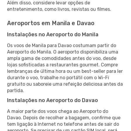
Além disso, considere levar opções de
entretenimento, como livros, revistas ou filmes.
Aeroportos em Manila e Davao
Instalações no Aeroporto do Manila
Os voos de Manila para Davao costumam partir do
Aeroporto do Manila. O aeroporto disponibiliza uma
ampla gama de comodidades antes do voo, desde
lojas sofisticadas a restaurantes gourmet. Compre
lembranças de última hora ou um best-seller para ler
durante o voo, trabalhe no portátil com o Wi-Fi
gratuito ou saboreie uma refeição deliciosa antes da
partida.
Instalações no Aeroporto do Davao
A maior parte dos voos chega ao Aeroporto do
Davao. Depois de recolher a bagagem, confirme que
tem ligação à Internet no telefone antes de sair do
aeroporto. Se precisar de um cartão SIM local, será