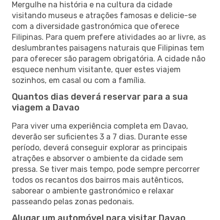
Mergulhe na história e na cultura da cidade
visitando museus e atrações famosas e delicie-se
com a diversidade gastronómica que oferece
Filipinas. Para quem prefere atividades ao ar livre, as
deslumbrantes paisagens naturais que Filipinas tem
para oferecer são paragem obrigatória. A cidade não
esquece nenhum visitante, quer estes viajem
sozinhos, em casal ou com a família.
Quantos dias deverá reservar para a sua
viagem a Davao
Para viver uma experiência completa em Davao,
deverão ser suficientes 3 a 7 dias. Durante esse
período, deverá conseguir explorar as principais
atrações e absorver o ambiente da cidade sem
pressa. Se tiver mais tempo, pode sempre percorrer
todos os recantos dos bairros mais autênticos,
saborear o ambiente gastronómico e relaxar
passeando pelas zonas pedonais.
Alugar um automóvel para visitar Davao