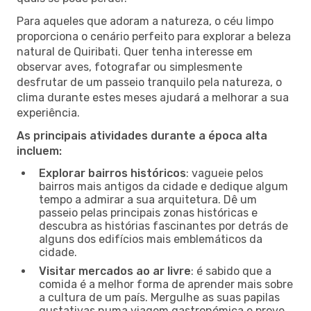
Para aqueles que adoram a natureza, o céu limpo
proporciona o cenário perfeito para explorar a beleza
natural de Quiribati. Quer tenha interesse em
observar aves, fotografar ou simplesmente
desfrutar de um passeio tranquilo pela natureza, o
clima durante estes meses ajudará a melhorar a sua
experiência.
As principais atividades durante a época alta
incluem:
Explorar bairros históricos
: vagueie pelos
bairros mais antigos da cidade e dedique algum
tempo a admirar a sua arquitetura. Dê um
passeio pelas principais zonas históricas e
descubra as histórias fascinantes por detrás de
alguns dos edifícios mais emblemáticos da
cidade.
Visitar mercados ao ar livre
: é sabido que a
comida é a melhor forma de aprender mais sobre
a cultura de um país. Mergulhe as suas papilas
gustativas numa viagem gastronómica e prove