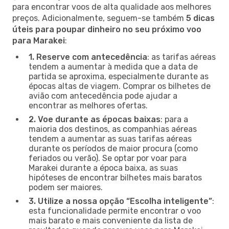
para encontrar voos de alta qualidade aos melhores
preços. Adicionalmente, seguem-se também
5 dicas
úteis para poupar dinheiro no seu próximo voo
para Marakei
:
1. Reserve com antecedência
: as tarifas aéreas
tendem a aumentar à medida que a data de
partida se aproxima, especialmente durante as
épocas altas de viagem. Comprar os bilhetes de
avião com antecedência pode ajudar a
encontrar as melhores ofertas.
2. Voe durante as épocas baixas
: para a
maioria dos destinos, as companhias aéreas
tendem a aumentar as suas tarifas aéreas
durante os períodos de maior procura (como
feriados ou verão). Se optar por voar para
Marakei durante a época baixa, as suas
hipóteses de encontrar bilhetes mais baratos
podem ser maiores.
3. Utilize a nossa opção “Escolha inteligente”
:
esta funcionalidade permite encontrar o voo
mais barato e mais conveniente da lista de