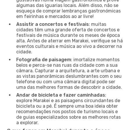
algumas das iguarias locais. Além disso, não se
esqueça de comprar lembranças gastronómicas
em feirinhas e mercados ao ar livre!
Assistir a concertos e festivais
: muitas
cidades têm uma grande oferta de concertos e
festivais de música durante os meses de época
alta. Antes de aterrar em Marakei, verifique se há
eventos culturais e música ao vivo a decorrer na
cidade.
Fotografia de paisagem
: imortalize momentos
belos e perca-se nas ruas da cidade com a sua
câmara. Capturar a arquitetura, a arte urbana e
as vistas panorâmicas deslumbrantes com o seu
telefone ou com uma câmara digital pode ser
uma das melhores formas de descobrir a cidade.
Andar de bicicleta e fazer caminhadas
:
explore Marakei e as paisagens circundantes de
bicicleta ou a pé. É sempre uma boa ideia obter
recomendações nos postos de turismo locais e
de guias especializados sobre as melhores rotas
a explorar.