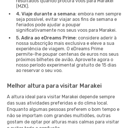
resultados quando procura voos para Marakei
(MZK).
4. Viaje durante a semana
: embora nem sempre
seja possível, evitar viajar aos fins de semana e
feriados pode ajudar a poupar
significativamente nos seus voos para Marakei.
5. Adira ao eDreams Prime
: considere aderir à
nossa subscrição mais exclusiva e eleve a sua
experiência de viagem. O eDreams Prime
permite-lhe poupar centenas de euros nos seus
próximos bilhetes de avião. Aproveite agora o
nosso período experimental gratuito de 15 dias
ao reservar o seu voo.
Melhor altura para visitar Marakei
A altura ideal para visitar Marakei depende sempre
das suas atividades preferidas e do clima local.
Enquanto algumas pessoas preferem o bom tempo e
não se importam com grandes multidões, outras
gostam de optar por alturas mais calmas para visitar