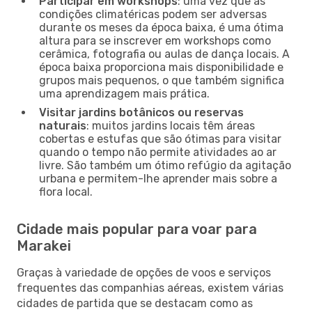
Participar em workshops
: uma vez que as
condições climatéricas podem ser adversas
durante os meses da época baixa, é uma ótima
altura para se inscrever em workshops como
cerâmica, fotografia ou aulas de dança locais. A
época baixa proporciona mais disponibilidade e
grupos mais pequenos, o que também significa
uma aprendizagem mais prática.
Visitar jardins botânicos ou reservas
naturais
: muitos jardins locais têm áreas
cobertas e estufas que são ótimas para visitar
quando o tempo não permite atividades ao ar
livre. São também um ótimo refúgio da agitação
urbana e permitem-lhe aprender mais sobre a
flora local.
Cidade mais popular para voar para
Marakei
Graças à variedade de opções de voos e serviços
frequentes das companhias aéreas, existem várias
cidades de partida que se destacam como as