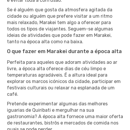
e evitar toda a confusão.
Se é alguém que gosta da atmosfera agitada da
cidade ou alguém que prefere visitar a um ritmo
mais relaxado, Marakei tem algo a oferecer para
todos os tipos de viajantes. Seguem-se algumas
ideias de atividades que pode fazer em Marakei,
tanto na época alta como na baixa.
O que fazer em Marakei durante a época alta
Perfeita para aqueles que adoram atividades ao ar
livre, a época alta oferece dias de céu limpo e
temperaturas agradáveis. É a altura ideal para
explorar os marcos icónicos da cidade, participar em
festivais culturais ou relaxar na esplanada de um
café.
Pretende experimentar algumas das melhores
iguarias de Quiribati e mergulhar na sua
gastronomia? A época alta fornece uma maior oferta
de restaurantes, bistrôs e mercados de comida nos
quais se pode perder.