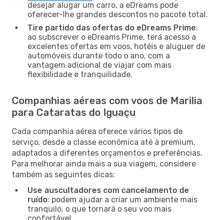
desejar alugar um carro, a eDreams pode
oferecer-lhe grandes descontos no pacote total.
Tire partido das ofertas do eDreams Prime
:
ao subscrever o eDreams Prime, terá acesso a
excelentes ofertas em voos, hotéis e aluguer de
automóveis durante todo o ano, com a
vantagem adicional de viajar com mais
flexibilidade e tranquilidade.
Companhias aéreas com voos de Marilia
para Cataratas do Iguaçu
Cada companhia aérea oferece vários tipos de
serviço, desde a classe económica até à premium,
adaptados a diferentes orçamentos e preferências.
Para melhorar ainda mais a sua viagem, considere
também as seguintes dicas:
Use auscultadores com cancelamento de
ruído
: podem ajudar a criar um ambiente mais
tranquilo, o que tornará o seu voo mais
confortável.