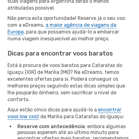
suas viagens para Argentina serão o menos
atribuladas possível.
Não perca esta oportunidade! Reserve já o seu voo
com a eDreams,
a maior agência de viagens da
Europa
, para que possamos ajudá-lo a embarcar
numa viagem inesquecível ao melhor preço.
Dicas para encontrar voos baratos
Está à procura de voos baratos para Cataratas do
Iguaçu (IGR) de Marilia (MII)? Na eDreams, temos
excelentes ofertas para si. Poderá conseguir os
melhores preços seguindo estas dicas simples que
lhe pouparão dinheiro, sem sacrificar o nível de
conforto.
Aqui estão cinco dicas para ajudá-lo a
encontrar
voos low cost
de Marilia para Cataratas do Iguaçu:
Reserve com antecedência
: embora algumas
pessoas esperem até ao último minuto para
encontrar ofertas mais baratas, recomendamos