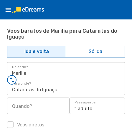
Voos baratos de Marilia para Cataratas do
Iguaçu
Ida e volta
Só ida
De onde?
Marilia
Para onde?
Cataratas do Iguaçu
Passageiros
Quando?
1 adulto
Voos diretos