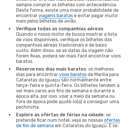
sempre comprar os bilhetes com antecedência.
Desta forma, existe uma maior probabilidade de
encontrar
viagens baratas
e evitar pagar muito
mais pelos bilhetes de avião.
Verifique todas as companhias aéreas
:
Quando o nosso motor de busca mostrar a lista
de voos disponíveis, verifique os bilhetes das
companhias aéreas tradicionais e de baixo
custo. Além disso, se as datas da viagem não
forem fixas, poderá ser mais fácil encontrar voos
baratos.
Reserve nos dias mais baratos
: os melhores
dias para encontrar
voos baratos
de Marilia para
Cataratas do Iguaçu são normalmente entre
terça-feira e quinta-feira. Os bilhetes tendem a
ser mais caros aos fins de semana e durante a
época alta, por isso, voar a meio da semana ou
fora de época pode ajudá-lo(a) a conseguir uma
pechincha.
Explore as ofertas de férias na cidade
: se
pretende ficar num hotel, veja as nossas
ofertas
de fim de semana
em Cataratas do Iguaçu. E se