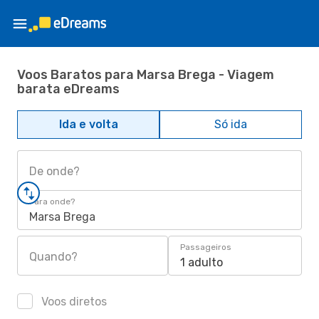
Voos Baratos para Marsa Brega - Viagem
barata eDreams
Ida e volta
Só ida
De onde?
Para onde?
Marsa Brega
Passageiros
Quando?
1 adulto
Voos diretos