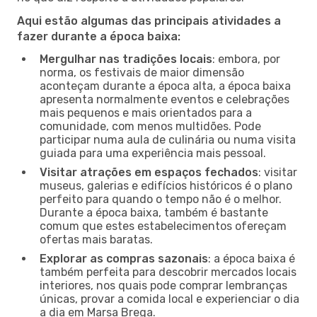
Aqui estão algumas das principais atividades a
fazer durante a época baixa:
Mergulhar nas tradições locais
: embora, por
norma, os festivais de maior dimensão
aconteçam durante a época alta, a época baixa
apresenta normalmente eventos e celebrações
mais pequenos e mais orientados para a
comunidade, com menos multidões. Pode
participar numa aula de culinária ou numa visita
guiada para uma experiência mais pessoal.
Visitar atrações em espaços fechados
: visitar
museus, galerias e edifícios históricos é o plano
perfeito para quando o tempo não é o melhor.
Durante a época baixa, também é bastante
comum que estes estabelecimentos ofereçam
ofertas mais baratas.
Explorar as compras sazonais
: a época baixa é
também perfeita para descobrir mercados locais
interiores, nos quais pode comprar lembranças
únicas, provar a comida local e experienciar o dia
a dia em Marsa Brega.