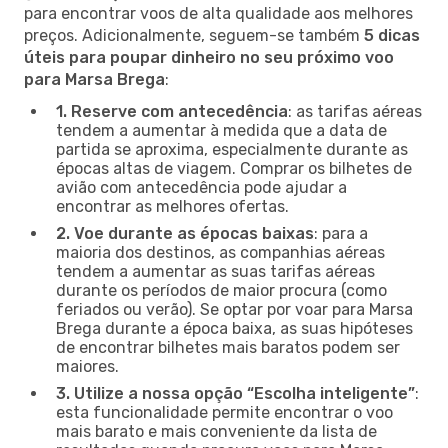
para encontrar voos de alta qualidade aos melhores
preços. Adicionalmente, seguem-se também
5 dicas
úteis para poupar dinheiro no seu próximo voo
para Marsa Brega
:
1. Reserve com antecedência
: as tarifas aéreas
tendem a aumentar à medida que a data de
partida se aproxima, especialmente durante as
épocas altas de viagem. Comprar os bilhetes de
avião com antecedência pode ajudar a
encontrar as melhores ofertas.
2. Voe durante as épocas baixas
: para a
maioria dos destinos, as companhias aéreas
tendem a aumentar as suas tarifas aéreas
durante os períodos de maior procura (como
feriados ou verão). Se optar por voar para Marsa
Brega durante a época baixa, as suas hipóteses
de encontrar bilhetes mais baratos podem ser
maiores.
3. Utilize a nossa opção “Escolha inteligente”
:
esta funcionalidade permite encontrar o voo
mais barato e mais conveniente da lista de