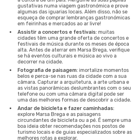
gustativas numa viagem gastronómica e prove
algumas das iguarias locais. Além disso, não se
esqueça de comprar lembranças gastronómicas
em feirinhas e mercados ao ar livre!
Assistir a concertos e festivais
: muitas
cidades têm uma grande oferta de concertos e
festivais de música durante os meses de época
alta. Antes de aterrar em Marsa Brega, verifique
se há eventos culturais e música ao vivo a
decorrer na cidade.
Fotografia de paisagem
: imortalize momentos
belos e perca-se nas ruas da cidade com a sua
câmara. Capturar a arquitetura, a arte urbana e
as vistas panorâmicas deslumbrantes com o seu
telefone ou com uma câmara digital pode ser
uma das melhores formas de descobrir a cidade.
Andar de bicicleta e fazer caminhadas
:
explore Marsa Brega e as paisagens
circundantes de bicicleta ou a pé. É sempre uma
boa ideia obter recomendações nos postos de
turismo locais e de guias especializados sobre as
melhores rotas a explorar.