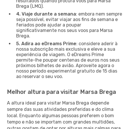
resultados quando procura voos para Marsa
Brega (LMQ).
4. Viaje durante a semana
: embora nem sempre
seja possível, evitar viajar aos fins de semana e
feriados pode ajudar a poupar
significativamente nos seus voos para Marsa
Brega.
5. Adira ao eDreams Prime
: considere aderir à
nossa subscrição mais exclusiva e eleve a sua
experiência de viagem. O eDreams Prime
permite-lhe poupar centenas de euros nos seus
próximos bilhetes de avião. Aproveite agora o
nosso período experimental gratuito de 15 dias
ao reservar o seu voo.
Melhor altura para visitar Marsa Brega
A altura ideal para visitar Marsa Brega depende
sempre das suas atividades preferidas e do clima
local. Enquanto algumas pessoas preferem o bom
tempo e não se importam com grandes multidões,
outras gostam de optar por alturas mais calmas para