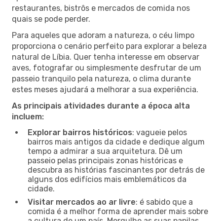
restaurantes, bistrôs e mercados de comida nos
quais se pode perder.
Para aqueles que adoram a natureza, o céu limpo
proporciona o cenário perfeito para explorar a beleza
natural de Líbia. Quer tenha interesse em observar
aves, fotografar ou simplesmente desfrutar de um
passeio tranquilo pela natureza, o clima durante
estes meses ajudará a melhorar a sua experiência.
As principais atividades durante a época alta
incluem:
Explorar bairros históricos
: vagueie pelos
bairros mais antigos da cidade e dedique algum
tempo a admirar a sua arquitetura. Dê um
passeio pelas principais zonas históricas e
descubra as histórias fascinantes por detrás de
alguns dos edifícios mais emblemáticos da
cidade.
Visitar mercados ao ar livre
: é sabido que a
comida é a melhor forma de aprender mais sobre
a cultura de um país. Mergulhe as suas papilas