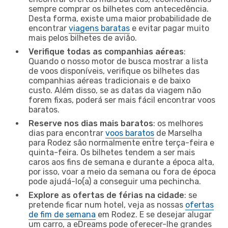
sempre comprar os bilhetes com antecedência.
Desta forma, existe uma maior probabilidade de
encontrar
viagens baratas
e evitar pagar muito
mais pelos bilhetes de avião.
Verifique todas as companhias aéreas
:
Quando o nosso motor de busca mostrar a lista
de voos disponíveis, verifique os bilhetes das
companhias aéreas tradicionais e de baixo
custo. Além disso, se as datas da viagem não
forem fixas, poderá ser mais fácil encontrar voos
baratos.
Reserve nos dias mais baratos
: os melhores
dias para encontrar
voos baratos
de Marselha
para Rodez são normalmente entre terça-feira e
quinta-feira. Os bilhetes tendem a ser mais
caros aos fins de semana e durante a época alta,
por isso, voar a meio da semana ou fora de época
pode ajudá-lo(a) a conseguir uma pechincha.
Explore as ofertas de férias na cidade
: se
pretende ficar num hotel, veja as nossas
ofertas
de fim de semana
em Rodez. E se desejar alugar
um carro, a eDreams pode oferecer-lhe grandes