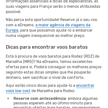
informações essenciais e dicas de especialistas, as
suas viagens para França serão o menos atribuladas
possível.
Não perca esta oportunidade! Reserve já o seu voo
com a eDreams,
a maior agência de viagens da
Europa
, para que possamos ajudá-lo a embarcar
numa viagem inesquecível ao melhor preço.
Dicas para encontrar voos baratos
Está à procura de voos baratos para Rodez (RDZ) de
Marselha (MRS)? Na eDreams, temos excelentes
ofertas para si. Poderá conseguir os melhores preços
seguindo estas dicas simples que lhe pouparão
dinheiro, sem sacrificar o nível de conforto.
Aqui estão cinco dicas para ajudá-lo a
encontrar
voos low cost
de Marselha para Rodez:
Reserve com antecedência
: embora algumas
pessoas esperem até ao último minuto para
encontrar ofertas mais baratas, recomendamos