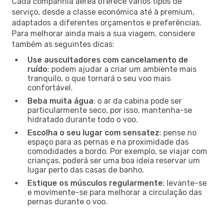
Cada companhia aérea oferece vários tipos de
serviço, desde a classe económica até à premium,
adaptados a diferentes orçamentos e preferências.
Para melhorar ainda mais a sua viagem, considere
também as seguintes dicas:
Use auscultadores com cancelamento de
ruído
: podem ajudar a criar um ambiente mais
tranquilo, o que tornará o seu voo mais
confortável.
Beba muita água
: o ar da cabina pode ser
particularmente seco, por isso, mantenha-se
hidratado durante todo o voo.
Escolha o seu lugar com sensatez
: pense no
espaço para as pernas e na proximidade das
comodidades a bordo. Por exemplo, se viajar com
crianças, poderá ser uma boa ideia reservar um
lugar perto das casas de banho.
Estique os músculos regularmente
: levante-se
e movimente-se para melhorar a circulação das
pernas durante o voo.