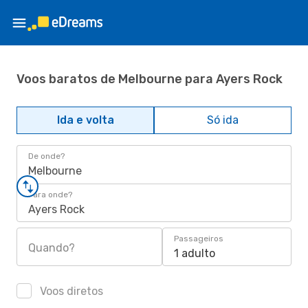
Voos baratos de Melbourne para Ayers Rock
Ida e volta
Só ida
De onde?
Melbourne
Para onde?
Ayers Rock
Passageiros
Quando?
1 adulto
Voos diretos