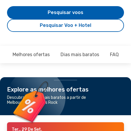
Pesquisar voos
Pesquisar Voo + Hotel
Melhores ofertas
Dias mais baratos
FAQ
Explore as melhores ofertas
Descubra os voos mais baratos a partir de
Melbourne para Ayers Rock
Ter., 29 De Set.