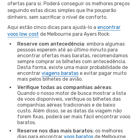
ofertas para si. Poderá conseguir os melhores preços
seguindo estas dicas simples que lhe pouparão
dinheiro, sem sacrificar o nível de conforto.
Aqui estão cinco dicas para ajudá-lo a
encontrar
voos low cost
de Melbourne para Ayers Rock:
Reserve com antecedência
: embora algumas
pessoas esperem até ao último minuto para
encontrar ofertas mais baratas, recomendamos
sempre comprar os bilhetes com antecedência.
Desta forma, existe uma maior probabilidade de
encontrar
viagens baratas
e evitar pagar muito
mais pelos bilhetes de avião.
Verifique todas as companhias aéreas
:
Quando o nosso motor de busca mostrar a lista
de voos disponíveis, verifique os bilhetes das
companhias aéreas tradicionais e de baixo
custo. Além disso, se as datas da viagem não
forem fixas, poderá ser mais fácil encontrar voos
baratos.
Reserve nos dias mais baratos
: os melhores
dias para encontrar
voos baratos
de Melbourne