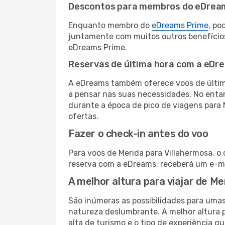
Descontos para membros do eDrea
Enquanto membro do
eDreams Prime
, po
juntamente com muitos outros benefício
eDreams Prime.
Reservas de última hora com a eDr
A eDreams também oferece voos de última
a pensar nas suas necessidades. No enta
durante a época de pico de viagens para 
ofertas.
Fazer o check-in antes do voo
Para voos de Merida para Villahermosa, o
reserva com a eDreams, receberá um e-ma
A melhor altura para viajar de Me
São inúmeras as possibilidades para umas
natureza deslumbrante. A melhor altura p
alta de turismo e o tipo de experiência qu