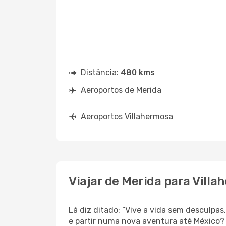
Distância:
480 kms
Aeroportos de Merida
Aeroportos Villahermosa
Viajar de Merida para Vill
Lá diz ditado: “Vive a vida sem desculpa
e partir numa nova aventura até México?