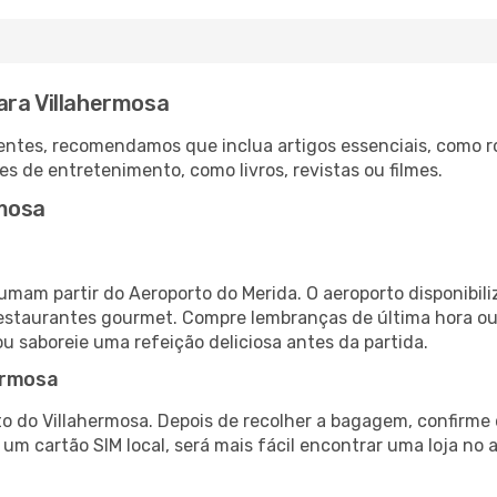
ara Villahermosa
ntes, recomendamos que inclua artigos essenciais, como r
es de entretenimento, como livros, revistas ou filmes.
rmosa
tumam partir do Aeroporto do Merida. O aeroporto disponib
 restaurantes gourmet. Compre lembranças de última hora ou 
ou saboreie uma refeição deliciosa antes da partida.
ermosa
o do Villahermosa. Depois de recolher a bagagem, confirme 
e um cartão SIM local, será mais fácil encontrar uma loja n