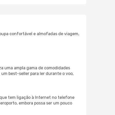
oupa confortável e almofadas de viagem,
iliza uma ampla gama de comodidades
um best-seller para ler durante o voo,
que tem ligação à Internet no telefone
o aeroporto, embora possa ser um pouco