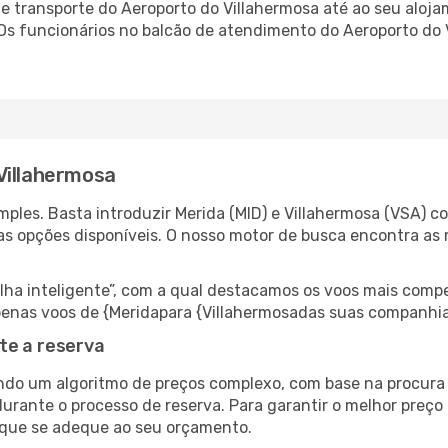
 transporte do Aeroporto do Villahermosa até ao seu alojam
 Os funcionários no balcão de atendimento do Aeroporto d
Villahermosa
ples. Basta introduzir Merida (MID) e Villahermosa (VSA) co
as opções disponíveis. O nosso motor de busca encontra as 
 inteligente”, com a qual destacamos os voos mais compet
 apenas voos de {Meridapara {Villahermosadas suas companhia
te a reserva
do um algoritmo de preços complexo, com base na procura e
urante o processo de reserva. Para garantir o melhor preço 
 que se adeque ao seu orçamento.