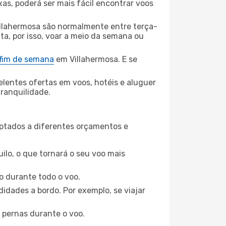
xas, poderá ser mais fácil encontrar voos
illahermosa são normalmente entre terça-
ta, por isso, voar a meio da semana ou
 fim de semana
em Villahermosa. E se
elentes ofertas em voos, hotéis e aluguer
tranquilidade.
aptados a diferentes orçamentos e
ilo, o que tornará o seu voo mais
o durante todo o voo.
idades a bordo. Por exemplo, se viajar
 pernas durante o voo.