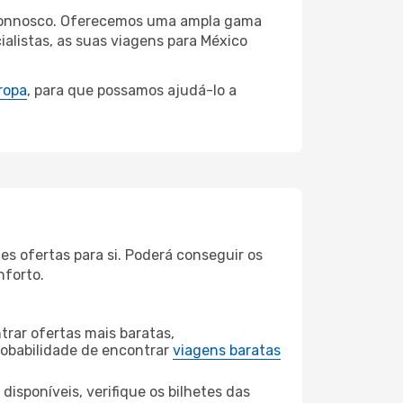
da connosco. Oferecemos uma ampla gama
alistas, as suas viagens para México
ropa
, para que possamos ajudá-lo a
es ofertas para si. Poderá conseguir os
nforto.
rar ofertas mais baratas,
obabilidade de encontrar
viagens baratas
disponíveis, verifique os bilhetes das