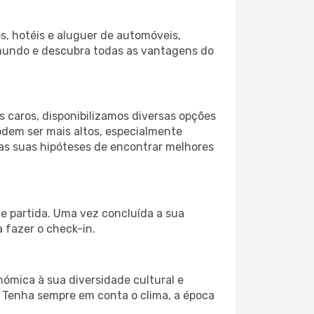
s, hotéis e aluguer de automóveis,
 mundo e descubra todas as vantagens do
 caros, disponibilizamos diversas opções
odem ser mais altos, especialmente
 as suas hipóteses de encontrar melhores
de partida. Uma vez concluída a sua
 fazer o check-in.
nómica à sua diversidade cultural e
. Tenha sempre em conta o clima, a época