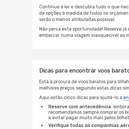
Continue a ler e descubra tudo o que ne
de opções à medida de todos os orçamento
serão o menos atribuladas possível.
Não perca esta oportunidade! Reserve já
embarcar numa viagem inesquecível ao m
Dicas para encontrar voos barat
Está à procura de voos baratos para Vill
melhores preços seguindo estas dicas simp
Aqui estão cinco dicas para ajudá-lo a
en
Reserve com antecedência
: embora
recomendamos sempre comprar os bil
e evitar pagar muito mais pelos bilhe
Verifique todas as companhias aér