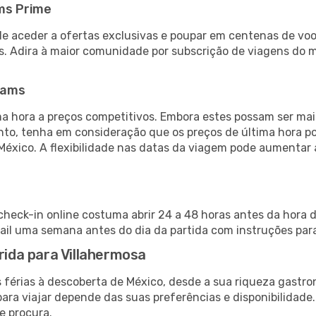
ms Prime
de aceder a ofertas exclusivas e poupar em centenas de voo
s. Adira à maior comunidade por subscrição de viagens do
eams
 hora a preços competitivos. Embora estes possam ser mais
nto, tenha em consideração que os preços de última hora p
México. A flexibilidade nas datas da viagem pode aumentar
 check-in online costuma abrir 24 a 48 horas antes da hora 
il uma semana antes do dia da partida com instruções para
rida para Villahermosa
 férias à descoberta de México, desde a sua riqueza gastro
ara viajar depende das suas preferências e disponibilidade
e procura.