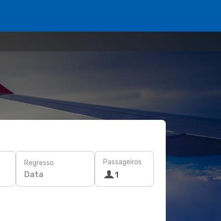
Passageiros
Regresso
Data
1