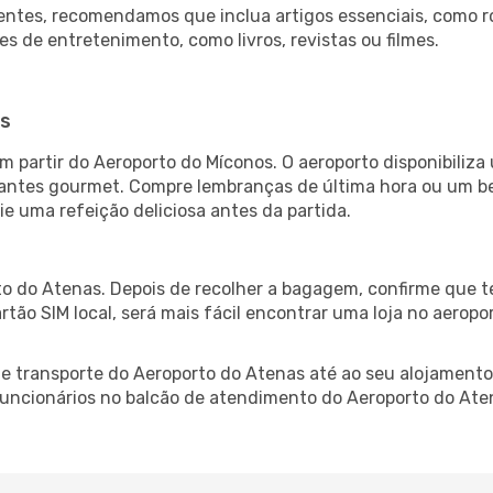
ntes, recomendamos que inclua artigos essenciais, como r
es de entretenimento, como livros, revistas ou filmes.
os
 partir do Aeroporto do Míconos. O aeroporto disponibili
urantes gourmet. Compre lembranças de última hora ou um bes
ie uma refeição deliciosa antes da partida.
s
o do Atenas. Depois de recolher a bagagem, confirme que t
artão SIM local, será mais fácil encontrar uma loja no aero
 transporte do Aeroporto do Atenas até ao seu alojamento,
 funcionários no balcão de atendimento do Aeroporto do A