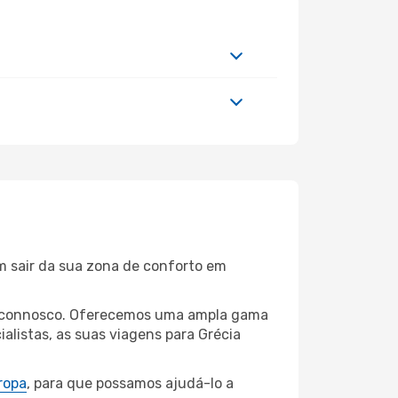
m sair da sua zona de conforto em
nos connosco. Oferecemos uma ampla gama
listas, as suas viagens para Grécia
ropa
, para que possamos ajudá-lo a