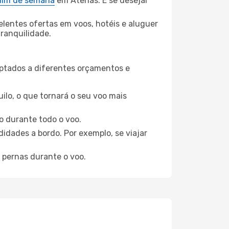
 fim de semana
em Atenas. E se desejar
elentes ofertas em voos, hotéis e aluguer
tranquilidade.
aptados a diferentes orçamentos e
ilo, o que tornará o seu voo mais
o durante todo o voo.
idades a bordo. Por exemplo, se viajar
 pernas durante o voo.