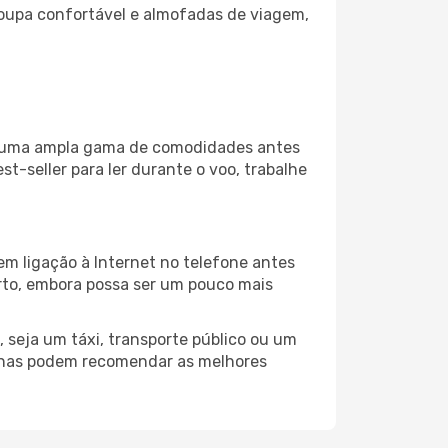
oupa confortável e almofadas de viagem,
za uma ampla gama de comodidades antes
t-seller para ler durante o voo, trabalhe
em ligação à Internet no telefone antes
porto, embora possa ser um pouco mais
 seja um táxi, transporte público ou um
tenas podem recomendar as melhores