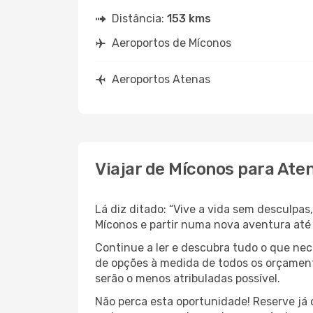
Distância:
153 kms
Aeroportos de Míconos
Aeroportos Atenas
Viajar de Míconos para Ate
Lá diz ditado: “Vive a vida sem desculpa
Míconos e partir numa nova aventura até
Continue a ler e descubra tudo o que ne
de opções à medida de todos os orçamento
serão o menos atribuladas possível.
Não perca esta oportunidade! Reserve já