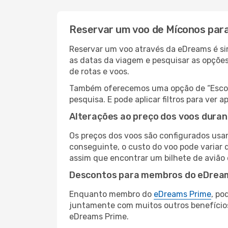
Reservar um voo de Míconos par
Reservar um voo através da eDreams é sim
as datas da viagem e pesquisar as opçõe
de rotas e voos.
Também oferecemos uma opção de “Escolha
pesquisa. E pode aplicar filtros para ve
Alterações ao preço dos voos duran
Os preços dos voos são configurados usan
conseguinte, o custo do voo pode variar d
assim que encontrar um bilhete de avião
Descontos para membros do eDrea
Enquanto membro do
eDreams Prime
, po
juntamente com muitos outros benefício
eDreams Prime.