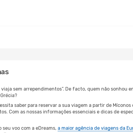
nas
s, viaja sem arrependimentos”. De facto, quem não sonhou e
 Grécia?
cessita saber para reservar a sua viagem a partir de Míco
s. Com as nossas informações essenciais e dicas de especia
 o seu voo com a eDreams,
a maior agência de viagens da Eu