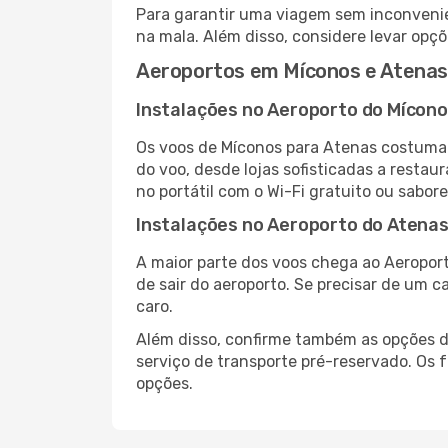
Para garantir uma viagem sem inconvenie
na mala. Além disso, considere levar opçõ
Aeroportos em Míconos e Atenas
Instalações no Aeroporto do Mícon
Os voos de Míconos para Atenas costumam
do voo, desde lojas sofisticadas a resta
no portátil com o Wi-Fi gratuito ou sabore
Instalações no Aeroporto do Atena
A maior parte dos voos chega ao Aeroport
de sair do aeroporto. Se precisar de um c
caro.
Além disso, confirme também as opções de
serviço de transporte pré-reservado. Os
opções.