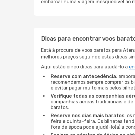
embarcar numa viagem inesquecível ao m
Dicas para encontrar voos barat
Está à procura de voos baratos para Aten
melhores preços seguindo estas dicas simp
Aqui estão cinco dicas para ajudá-lo a
en
Reserve com antecedência
: embora
recomendamos sempre comprar os bil
e evitar pagar muito mais pelos bilhe
Verifique todas as companhias aér
companhias aéreas tradicionais e de 
baratos.
Reserve nos dias mais baratos
: os
feira e quinta-feira. Os bilhetes ten
fora de época pode ajudá-lo(a) a co