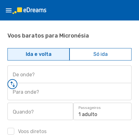
Voos baratos para Micronésia
Ida e volta
Só ida
De onde?
Para onde?
Passageiros
Quando?
1 adulto
Voos diretos