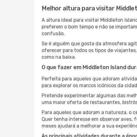
Melhor altura para visitar Middle
A altura ideal para visitar Middleton Is
preferem o bom tempo e não se importam c
confusão.
Se é alguém que gosta da atmosfera agita
oferecer para todos os tipos de viajante
como na baixa.
O que fazer em Middleton Island dur
Perfeita para aqueles que adoram atividad
para explorar os marcos icónicos da cidad
Pretende experimentar algumas das melho
uma maior oferta de restaurantes, bistrô
Para aqueles que adoram a natureza, o cé
Quer tenha interesse em observar aves, f
meses ajudará a melhorar a sua experiênc
As principais atividades durante a époc