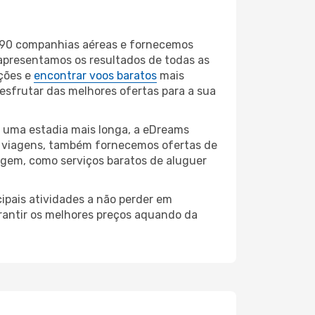
 690 companhias aéreas e fornecemos
 apresentamos os resultados de todas as
ções e
encontrar voos baratos
mais
desfrutar das melhores ofertas para a sua
r uma estadia mais longa, a eDreams
e viagens, também fornecemos ofertas de
iagem, como serviços baratos de aluguer
ipais atividades a não perder em
arantir os melhores preços aquando da