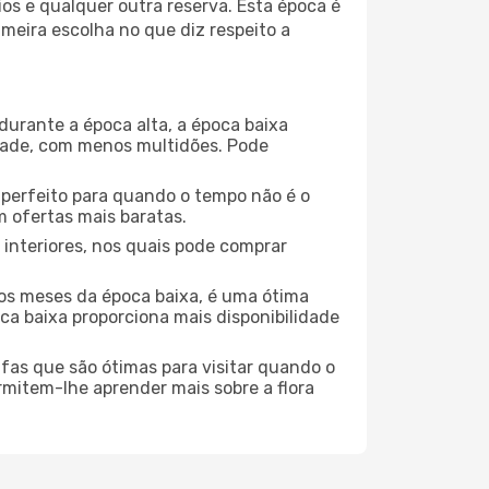
os e qualquer outra reserva. Esta época é
meira escolha no que diz respeito a
durante a época alta, a época baixa
dade, com menos multidões. Pode
no perfeito para quando o tempo não é o
 ofertas mais baratas.
 interiores, nos quais pode comprar
os meses da época baixa, é uma ótima
ca baixa proporciona mais disponibilidade
ufas que são ótimas para visitar quando o
rmitem-lhe aprender mais sobre a flora