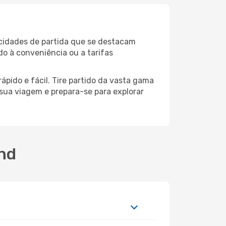
 cidades de partida que se destacam
do à conveniência ou a tarifas
ápido e fácil. Tire partido da vasta gama
a sua viagem e prepara-se para explorar
and