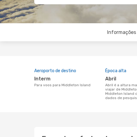
Informações 
Aeroporto de destino
Época alta
Interm
abril
Para voos para Middleton Island
abril é a altura mais concorrida para
viajar de Middleto
Middleton Island
dados de pesquis