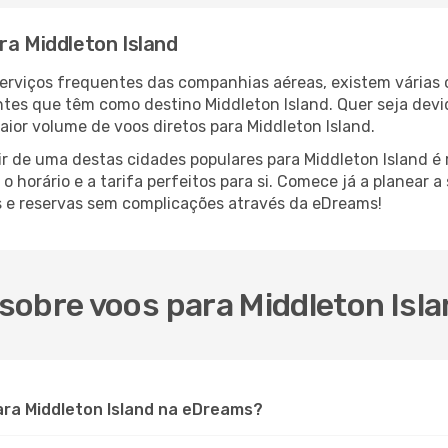
ra Middleton Island
serviços frequentes das companhias aéreas, existem várias
antes que têm como destino Middleton Island. Quer seja devi
aior volume de voos diretos para Middleton Island.
r de uma destas cidades populares para Middleton Island é r
o horário e a tarifa perfeitos para si. Comece já a planear 
s e reservas sem complicações através da eDreams!
sobre voos para Middleton Isl
ra Middleton Island na eDreams?