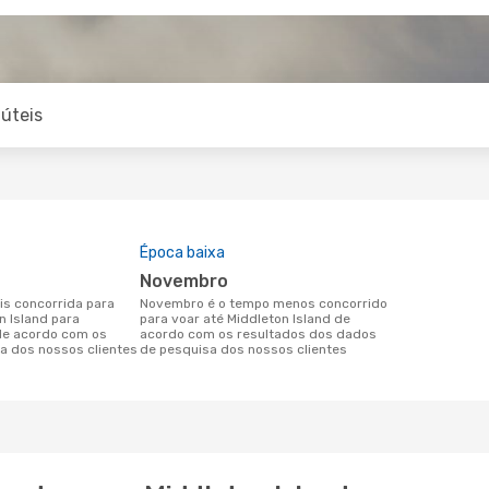
úteis
Época baixa
novembro
novembro é o tempo menos concorrido
n Island para
para voar até Middleton Island de
 de acordo com os
acordo com os resultados dos dados
a dos nossos clientes
de pesquisa dos nossos clientes