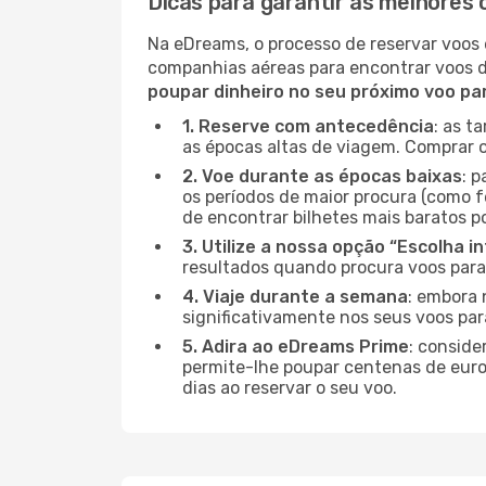
Dicas para garantir as melhores 
Na eDreams, o processo de reservar voos 
companhias aéreas para encontrar voos 
poupar dinheiro no seu próximo voo par
1. Reserve com antecedência
: as t
as épocas altas de viagem. Comprar o
2. Voe durante as épocas baixas
: 
os períodos de maior procura (como fe
de encontrar bilhetes mais baratos p
3. Utilize a nossa opção “Escolha i
resultados quando procura voos para
4. Viaje durante a semana
: embora 
significativamente nos seus voos par
5. Adira ao eDreams Prime
: conside
permite-lhe poupar centenas de euros
dias ao reservar o seu voo.