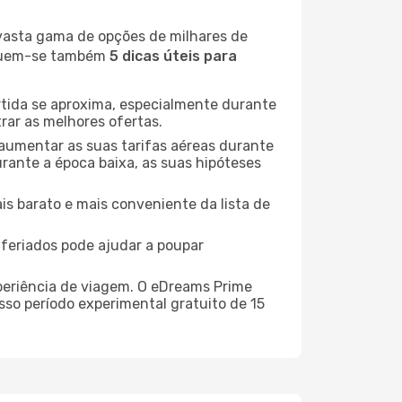
 vasta gama de opções de milhares de
seguem-se também
5 dicas úteis para
rtida se aproxima, especialmente durante
rar as melhores ofertas.
 aumentar as suas tarifas aéreas durante
urante a época baixa, as suas hipóteses
is barato e mais conveniente da lista de
e feriados pode ajudar a poupar
xperiência de viagem. O eDreams Prime
sso período experimental gratuito de 15