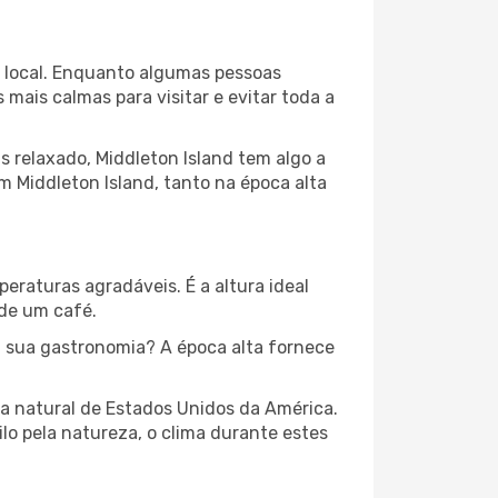
ma local. Enquanto algumas pessoas
ais calmas para visitar e evitar toda a
 relaxado, Middleton Island tem algo a
m Middleton Island, tanto na época alta
peraturas agradáveis. É a altura ideal
 de um café.
 sua gastronomia? A época alta fornece
za natural de Estados Unidos da América.
lo pela natureza, o clima durante estes