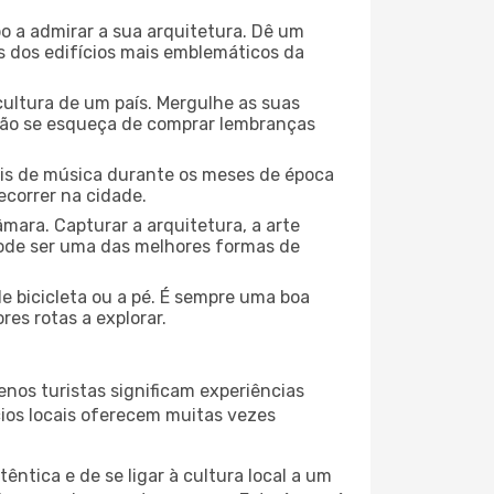
o a admirar a sua arquitetura. Dê um
ns dos edifícios mais emblemáticos da
cultura de um país. Mergulhe as suas
 não se esqueça de comprar lembranças
ais de música durante os meses de época
ecorrer na cidade.
mara. Capturar a arquitetura, a arte
ode ser uma das melhores formas de
de bicicleta ou a pé. É sempre uma boa
es rotas a explorar.
nos turistas significam experiências
cios locais oferecem muitas vezes
ntica e de se ligar à cultura local a um