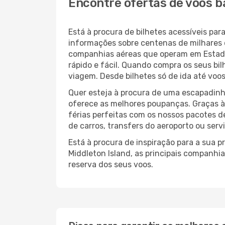
Encontre ofertas de voos b
Está à procura de bilhetes acessíveis p
informações sobre centenas de milhares 
companhias aéreas que operam em Estado
rápido e fácil. Quando compra os seus bi
viagem. Desde bilhetes só de ida até voos
Quer esteja à procura de uma escapadinh
oferece as melhores poupanças. Graças 
férias perfeitas com os nossos pacotes d
de carros, transfers do aeroporto ou serv
Está à procura de inspiração para a sua 
Middleton Island, as principais companhi
reserva dos seus voos.