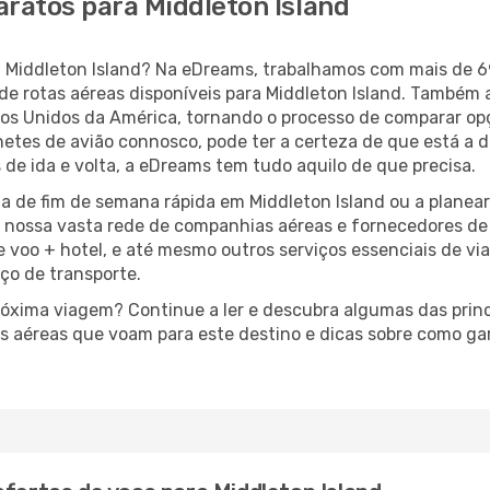
aratos para Middleton Island
ara Middleton Island? Na eDreams, trabalhamos com mais de
de rotas aéreas disponíveis para Middleton Island. Também
s Unidos da América, tornando o processo de comparar op
lhetes de avião connosco, pode ter a certeza de que está a 
 de ida e volta, a eDreams tem tudo aquilo de que precisa.
a de fim de semana rápida em Middleton Island ou a planea
à nossa vasta rede de companhias aéreas e fornecedores d
e voo + hotel, e até mesmo outros serviços essenciais de v
iço de transporte.
próxima viagem? Continue a ler e descubra algumas das princ
as aéreas que voam para este destino e dicas sobre como g