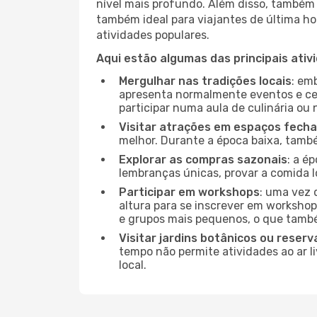
nível mais profundo. Além disso, também 
também ideal para viajantes de última hor
atividades populares.
Aqui estão algumas das principais ativ
Mergulhar nas tradições locais
: em
apresenta normalmente eventos e ce
participar numa aula de culinária ou
Visitar atrações em espaços fech
melhor. Durante a época baixa, tam
Explorar as compras sazonais
: a é
lembranças únicas, provar a comida lo
Participar em workshops
: uma vez 
altura para se inscrever em workshop
e grupos mais pequenos, o que també
Visitar jardins botânicos ou reserv
tempo não permite atividades ao ar l
local.